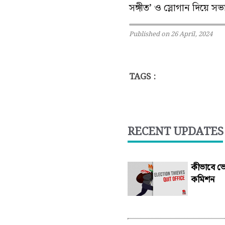
সঙ্গীত’ ও স্লোগান দিয়ে স
Published on 26 April, 2024
TAGS :
RECENT UPDATES
কীভাবে ভো
কমিশন