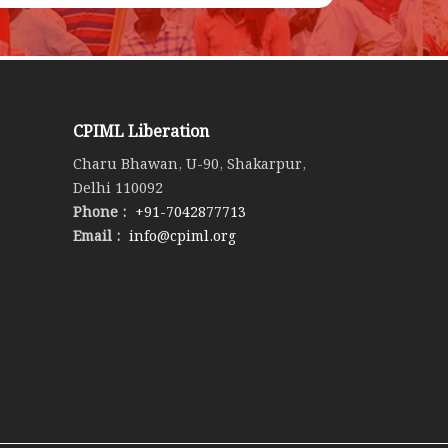
CPIML Liberation
Charu Bhawan, U-90, Shakarpur,
Delhi 110092
Phone :
+91-7042877713
Email :
info@cpiml.org