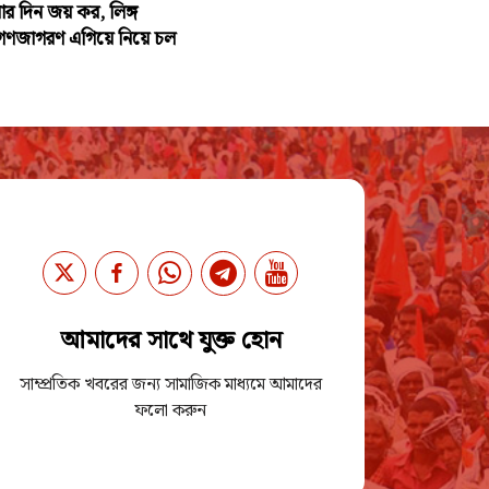
 দিন জয় কর, লিঙ্গ
ে গণজাগরণ এগিয়ে নিয়ে চল
আমাদের সাথে যুক্ত হোন
সাম্প্রতিক খবরের জন্য সামাজিক মাধ্যমে আমাদের
ফলো করুন