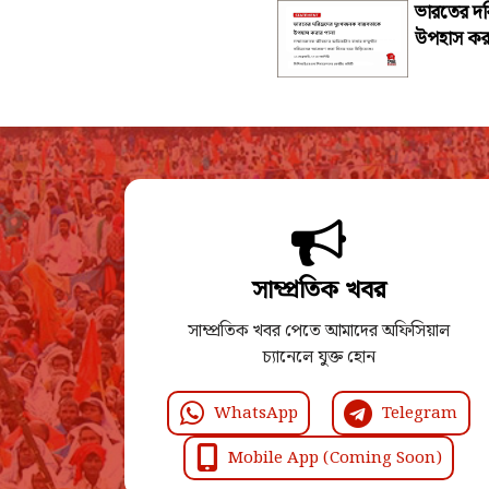
ভারতের দর
উপহাস কর
সাম্প্রতিক খবর
সাম্প্রতিক খবর পেতে আমাদের অফিসিয়াল
চ্যানেলে যুক্ত হোন
WhatsApp
Telegram
Mobile App (Coming Soon)