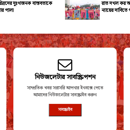
িদ্রদের দুঃখজনক বাস্তবতাকে
রাত দখল কর আর
ার পালা
ন্যায়ের দাবিত
নিউজলেটার সাবস্ক্রিপশন
সাম্প্রতিক খবর সরাসরি আপনার ইনবক্সে পেতে
আমাদের নিউজলেটার সাবস্ক্রাইব করুন
সাবস্ক্রাইব