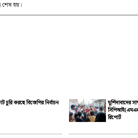
ভা শেষ হয়।
ট চুরি করছে বিজেপির নির্বাচন
মুর্শিদাবাদের স
সিপিআই(এমএল)
রিপোর্ট