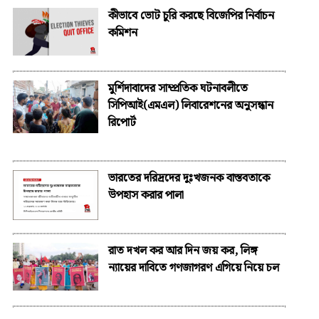
কীভাবে ভোট চুরি করছে বিজেপির নির্বাচন
কমিশন
মুর্শিদাবাদের সাম্প্রতিক ঘটনাবলীতে
সিপিআই(এমএল) লিবারেশনের অনুসন্ধান
রিপোর্ট
ভারতের দরিদ্রদের দুঃখজনক বাস্তবতাকে
উপহাস করার পালা
রাত দখল কর আর দিন জয় কর, লিঙ্গ
ন্যায়ের দাবিতে গণজাগরণ এগিয়ে নিয়ে চল