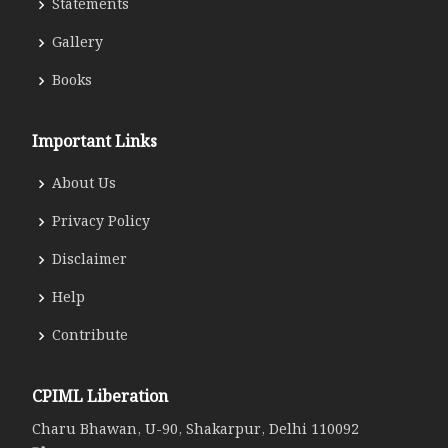
Statements
Gallery
Books
Important Links
About Us
Privacy Policy
Disclaimer
Help
Contribute
CPIML Liberation
Charu Bhawan, U-90, Shakarpur, Delhi 110092