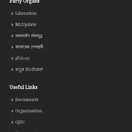
Party Organs
Liberation
MLUpdate
समकालीन लोकयुद्ध
আজকের দেশব্রতী
தீப்பொற
ಕನ್ನಡ ಲಿಬರೇಶನ್
Useful Links
Documents
Organisation
GJSC