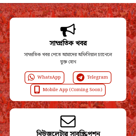
সাম্প্রতিক খবর
সাম্প্রতিক খবর পেতে আমাদের অফিসিয়াল চ্যানেলে
যুক্ত হোন
WhatsApp
Telegram
Mobile App (Coming Soon)
নিউজলেটার সাবস্ক্রিপশন