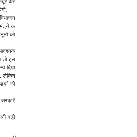
मजबूर कर
ेगी.
तविभाजन
त्री के
नूनों को
 आवश्यक
ान तो इस
ल्य दिया
. लेकिन
ियों की
 सरकारें
 लगी बड़ी