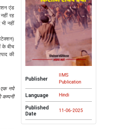
ोशन एंड
 नहीं रह
 भी नहीं
टेक्शन)
ं के बीच
त्पाद की
IIMS
Publisher
Publication
 एक नये
Language
Hindi
ो कम्पनी
Published
11-06-2025
Date