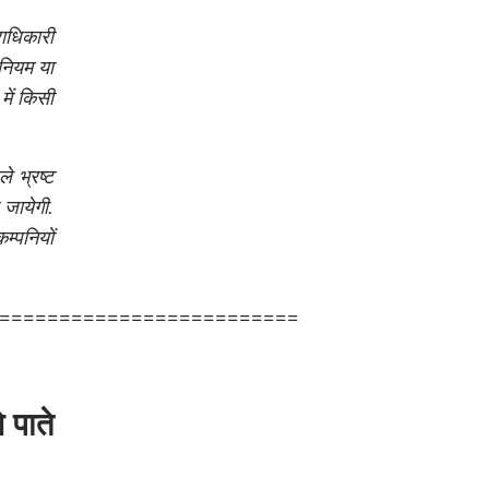
राधिकारी
नियम या
में किसी
े भ्रष्ट
जायेगी.
म्पनियों
=========================
 पाते