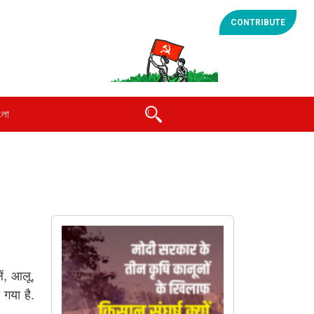
CONTRIBUTE
ংলা
ं, आलू,
गया है.