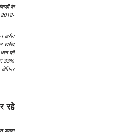
कड़ों के
ष 2012-
धान खरीद
कुल खरीद
.
धान की
, और 33%
% खेतिहर
र रहे
त ज्यादा