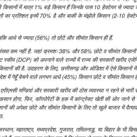
िसानों में मात्र 1% बड़े किसान हैं जिनके पास 10 हेक्टेयर से ज्यादा 
ों का प्रतिशत इनमें 70% है और बाकी के मंझोले किसान (2-10 हेक्टेय
बकि आधे से ज्यादा (56%) तो छोटे और सीमांत किसान ही हैं.
ी संख्या कम नहीं है. जहां क्रमशः 38% और 58% छोटे व सीमांत किसानो
ेण्ट स्कीम (DCP) को अपनाने वाले राज्यों में राज्य की सरकारी खरीद एजेन्
 किसानों की है. उदाहरण के लिए, छत्तीसगढ़ और ओडिशा में ऐसे किसानों म
देश में गेहॅूं बेचने वाले लगभग आधे (45%) किसान छोटे व सीमांत किसान है
पीएमसी मण्डियां और सरकारी खरीद की ठोस व्यवस्था न रहने से भारी संख
ुकसान होगा. फिर, कॉरपोरेटों के हक में कांन्ट्रेक्ट खेती की ओर जाने से
ानों की अपेक्षा छोटे और सीमांत किसानों के लिए तो खुले बाजार में दैत्या
ा.
ाजस्थान, महाराष्ट्र, मध्यप्रदेश, गुजरात, तमिलनाडु, या बिहार के भी 