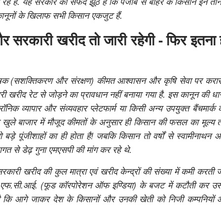
 आ रहे हैं. यह सरकार का सफेद झूठ है कि पंजाब से बाहर के किसान इन त
न कानूनों के खिलाफ सभी किसान एकजुट हैं.
र सरकारी खरीद तो जारी रहेगी - फिर इतना 
षक (सशक्तिकरण और संरक्षण) कीमत आश्वासन और कृषि सेवा पर करार
 खरीद रेट से जोड़ने का प्रावधान नहीं बनाया गया है. इस कानून की धा
ट्रॉनिक व्यापार और संव्यवहार प्लेटफार्म या किसी अन्य उपयुक्त बैंचमार्क की
 खुले बाजार में मौजूद कीमतों के अनुसार ही किसान की फसल का मूल्य 
बड़े पूंजीशाहों का ही होता है! जबकि किसान तो वर्षों से स्वामीनाथन
त से डेढ़ गुना एमएसपी की मांग कर रहे थे.
 सरकारी खरीद
की कुल मात्रा एवं खरीद केन्द्रों की संख्या में कमी करती ज
फ.सी.आई. (फूड कॉरपोरेशन ऑफ इण्डिया) के बजट में कटौती कर उसे घ
 है कि आगे जाकर देश के किसानों और उनकी खेती को निजी कम्पनियों 