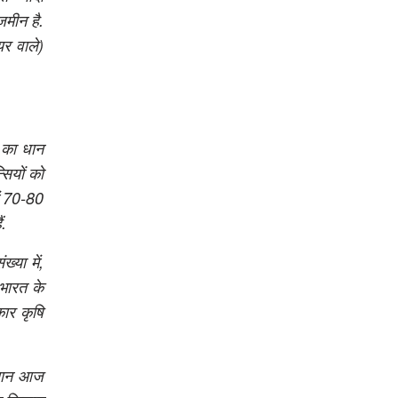
जमीन है.
र वाले)
ं का धान
सियों को
ें 70-80
ं.
्या में,
 भारत के
कार कृषि
किसान आज