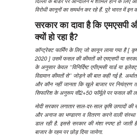
दिल्ली के बॉर्डर पर आन्दोलन में शामिल होने के लिए
विरोधी कानूनों का समर्थन कर रहे हैं. पूरे भारत में इ
सरकार का दावा है कि एमएसपी औ
क्यों हो रहा है?
कॉन्ट्रेक्ट फार्मिंग के लिए जो कानून लाया गया है [
कृ
2020
] उसमें फसल की कीमतों को एमएसपी या सरकारी
के अनुसार केवल
‘‘विनिर्दिष्ट एपीएमसी यार्ड या इलेक्
विद्यमान कीमतों से’’
जोड़ने की बात कही गई है. अर्थात
और कौन नहीं जानता कि खुले बाजार पर नियंत्रण तो 
सिफारिश के अनुरूप सी2+50 फॉर्मूले पर फसल की लाग
मोदी सरकार लगातार साल-दर-साल
कृषि उत्पादों की
और अनाज का भण्डारण व वितरण करने वाली संस्था ए
डाल रही है. इससे सरकार की मंशा स्पष्ट हो जाती
बाजार के रहम पर छोड़ दिया जायेगा.