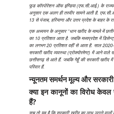
फूड कॉरपोरेशन ऑफ इण्डिया (एफ.सी.आई.) के राज्य
अनुसार एक अलग ही तस्वीर सामने आती है. एफ.सी.आई.
13 से पंजाब, हरियाणा और उत्तर प्रदेश के बाहर के राज
एक अध्ययन के अनुसार ‘‘धान खरीद के मामले में छत्
का 10 प्रतिशत आता है. जबकि मध्यप्रदेश में डिसेन्ट्र
का लगभग 20 प्रतिशत वहीं से आता है. साल 2020-21 म
सरकारी खरीद व्यवस्था
(प्रोक्योरमेण्ट) में आने व
छत्तीसगढ़ से आते हैं. जबकि गेहॅूं की सरकारी खरीद 
परिवार हैं.
न्यूनतम समर्थन मूल्य और सरकारी 
क्या इन कानूनों का विरोध केवल
हैं?
सच तो यह है कि सरकारी खरीद का लाभ उठाने वालों में