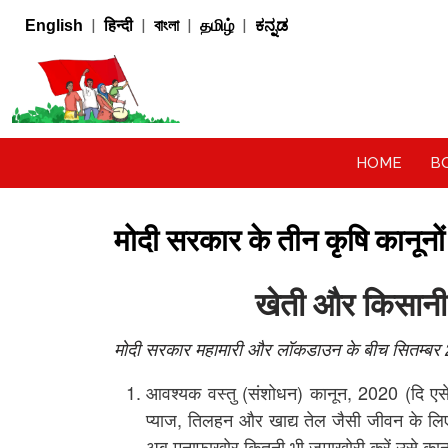
|
|
|
|
English
हिन्दी
বাংলা
தமிழ்
ಕನ್ನಡ
HOME
B
मोदी सरकार के तीन कृषि कानूनों
खेती और किसानी 
मोदी सरकार महामारी और लॉकडाउन के बीच सितम्बर 2
आवश्यक वस्तु (संशोधन) कानून, 2020 (दि एसे
प्याज, तिलहन और खाद्य तेल जैसी जीवन के लिए
अब मुनाफाखोर कितनी भी जमाखोरी करें उसे कानू