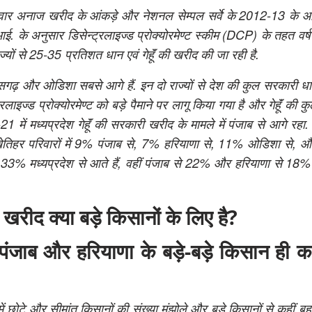
वार अनाज खरीद के आंकड़े और नेशनल सेम्पल सर्वे के 2012-13 के आं
 के अनुसार डिसेन्ट्रलाइज्ड प्रोक्योरमेण्ट स्कीम (DCP) के तहत वर्
्यों से 25-35 प्रतिशत धान एवं गेहॅूं की खरीद की जा रही है.
तीसगढ़ और ओडिशा सबसे आगे हैं. इन दो राज्यों से देश की कुल सरकारी 
लाइज्ड प्रोक्योरमेण्ट को बड़े पैमाने पर लागू किया गया है और गेहॅूं की 
ें मध्यप्रदेश गेहॅूं की सरकारी खरीद के मामले में पंजाब से आगे रहा
ाले खेतिहर परिवारों में 9% पंजाब से, 7% हरियाणा से, 11% ओडिशा से
में 33% मध्यप्रदेश से आते हैं, वहीं पंजाब से 22% और हरियाणा से 18
खरीद क्या बड़े किसानों के लिए है?
 पंजाब और हरियाणा के बड़े-बड़े किसान ही क
 छोटे और सीमांत किसानों की संख्या मंझोले और बड़े किसानों से कहीं बहु