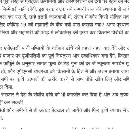
सान पूरी तरह से प्राइवेट कम्पनियों और कॉरपोरेशनों की दया पर रहने को 
ई जिम्मेदारी नहीं रहेगी. इस प्रकार एक नये कम्पनी राज की स्थापना हो जाय
 कर रख दें, उन्हें इतनी जल्दबाजी में, संसद में बगैर किसी भौतिक म
िए कोविड-19 की महामारी के बीच क्यों पास कराया गया? अगर प्रधानमं
 खोज लिया और महामारी की आड़ में लोकतंत्र की हत्या कर किसान विरोधी का
और एपीएमसी यानी मण्डियों के वर्तमान ढांचे को तहस नहस कर देंगे और
 बाजार पर पूंजीपतियों का पूर्ण नियंत्रण और एकाधिकार बना देंगे. किस
 फॉर्मूले के अनुसार लागत मूल्य के डेढ़ गुना की दर से न्यूनतम समर्थन मू
हो, और एपीएमसी व्यवस्था को किसानों के हित में और उत्तम बनाया जाय
सपी पर कृषि उत्पादों की खरीद करने से हाथ पीछे खींच लिए और मण्ड
ोल दिया.
दी सरकार ने देश के संघीय ढांचे को भी कमजोर कर दिया है और अब राज्य
नहीं कर सकतीं.
ेती और जमीनों से ही अंततः बेदखल हो जायेंगे और फिर कृषि व्यापार में
ा.