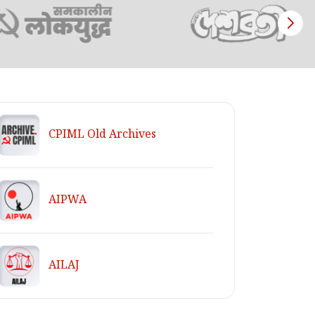
CPIML Old Archives
AIPWA
AILAJ