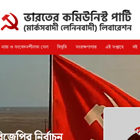
্গ ন্যায় ও সংবেদনশীলতা সেল
বিবৃতি
সংরক্ষণাগার
এই সপ্তাহে
বই
জেপির নির্বাচন