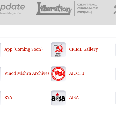
App (Coming Soon)
CPIML Gallery
Vinod Mishra Archives
AICCTU
RYA
AISA