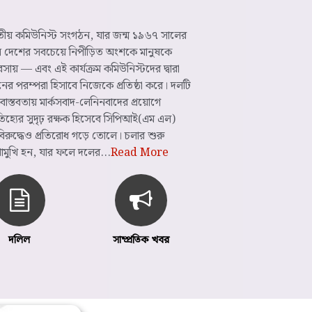
ারতীয় কমিউনিস্ট সংগঠন, যার জন্ম ১৯৬৭ সালের
ান দেশের সবচেয়ে নিপীড়িত অংশকে মানুষকে
সায় — এবং এই কার্যক্রম কমিউনিস্টদের দ্বারা
নের পরম্পরা হিসাবে নিজেকে প্রতিষ্ঠা করে। দলটি
াস্তবতায় মার্কসবাদ-লেনিনবাদের প্রয়োগে
িহ্যের সুদৃঢ় রক্ষক হিসেবে সিপিআই(এম এল)
িরুদ্ধেও প্রতিরোধ গড়ে তোলে। চলার শুরু
খোমুখি হন, যার ফলে দলের...
Read More
দলিল
সাম্প্রতিক খবর