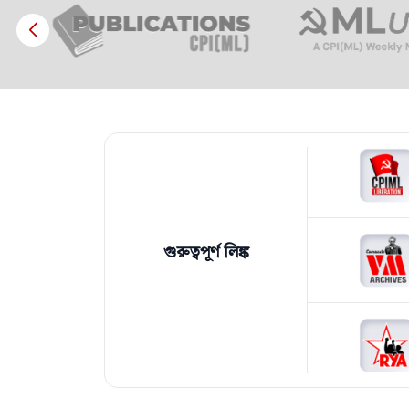
গুরুত্বপূর্ণ লিঙ্ক