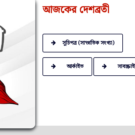
আজকের দেশব্রতী
সূচিপত্র (সাম্প্রতিক সংখ্যা)
আর্কাইভ
সাবস্ক্রা