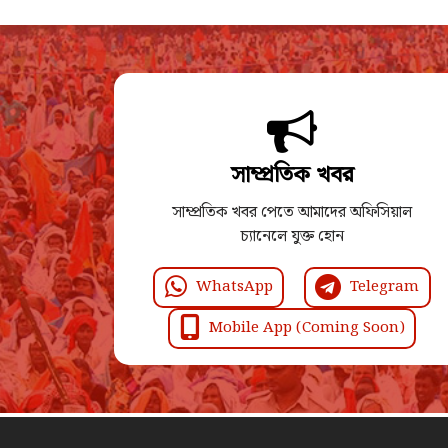
সাম্প্রতিক খবর
সাম্প্রতিক খবর পেতে আমাদের অফিসিয়াল
চ্যানেলে যুক্ত হোন
WhatsApp
Telegram
Mobile App (Coming Soon)