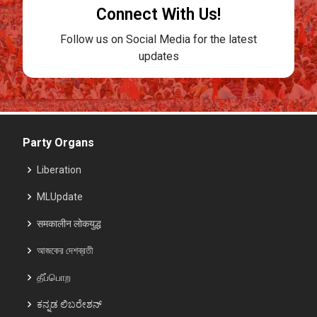
Connect With Us!
Follow us on Social Media for the latest
updates
Party Organs
Liberation
MLUpdate
समकालीन लोकयुद्ध
আজকের দেশব্রতী
தீப்பொற
ಕನ್ನಡ ಲಿಬರೇಶನ್