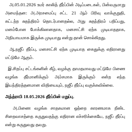
   அ.05.01.2026 உமர் காலித் தீர்ப்பின் அடிப்படைகள், பின்வருமாறு 
அமைந்தன: அ.அரசமைப்பு சட்ட 21 ஆம் பிரிவு வாக்குறுதி, 
கட்டற்ற சுதந்திரம் தொடர்பானதல்ல, அது சுதந்திரம் பறிப்பது, 
மனம்போன போக்கிலானதாக, மனசாட்சி ஏற்க முடியாததாக, 
அநியாயமாக இருக்க முடியாது என்று தான் சொல்கிறது.
  ஆ.நஜீப் தீர்ப்பு, மனசாட்சி ஏற்க முடியாத கைதுக்கு எதிரானது 
மட்டுமே ஆகும்.
  இ.சிறப்பு சட்டங்களின் கீழ், வழக்கு தாமதமாவது மட்டுமே பிணை 
வழங்க தீர்மானிக்கும் அம்சமாக இருக்கும் என்ற எந்த 
இயந்திரத்தனமான விதியையும், நஜீப் தீர்ப்பு வகுக்கவில்லை.
அந்த்ராபி 18.05.2026 தீர்ப்பின் மறுப்பு.
  அ.பிணை வழங்க சாதகமான ஒற்றை காரணமாக நீண்ட 
சிறைவாசத்தை கருதுவதற்கு எதிரான எச்சரிக்கையே, நஜீப் தீர்ப்பு 
என்று கருதுவது தவறு.