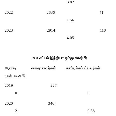
3.82
2022   
2636   
41       
1.56
2023   
2914   
118     
4.05
உபா சட்டம் இந்தியா ஜம்மு காஷ்மீர்
ஆண்டு       
கைதானவர்கள்    
தண்டிக்கப்பட்டவர்கள்       
தண்டனை %
2019   
227     
0         
0
2020   
346     
2         
0.58