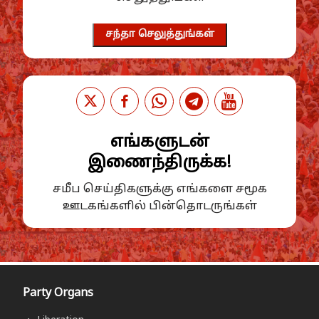
சந்தா செலுத்துங்கள்
எங்களுடன்
இணைந்திருக்க!
சமீப செய்திகளுக்கு எங்களை சமூக
ஊடகங்களில் பின்தொடருங்கள்
Party Organs