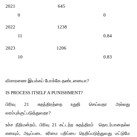
2021   
645     
0         
0
2022   
1238   
11       
0.84
2023   
1206   
10       
0.83
விசாரணை இயக்கப் போக்கே தண்டனையா?
IS PROCESS ITSELF A PUNISHMENT?
பிரிவு 21 சுதந்திரத்தை உறுதி செய்வதா அல்லது 
வரம்புக்குட்படுத்துவதா?
உச்ச நீதிமன்றம், பிரிவு 21 கட்டற்ற சுதந்திரம்  தொடர்பானதல்ல 
எனவும், அடிப்படை உரிமை பறிப்பை நெறிப்படுத்துவது மட்டுமே 