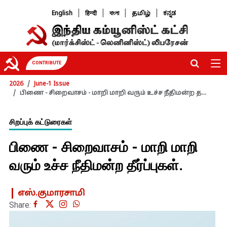
|
|
|
|
English
हिन्दी
বাংলা
தமிழ்
ಕನ್ನಡ
CONTRIBUTE
2026
June-1 Issue
பிணை - சிறைவாசம் - மாறி மாறி வரும் உச்ச நீதிமன்ற த...
சிறப்புக் கட்டுரைகள்
பிணை - சிறைவாசம் - மாறி மாறி
வரும் உச்ச நீதிமன்ற தீர்ப்புகள்.
எஸ்.குமாரசாமி
Share: