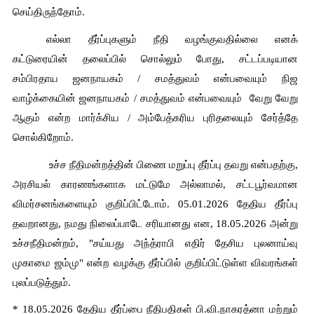
செய்திருந்தோம்.
எல்லா தீர்ப்புகளும் நீதி வழங்குவதில்லை எனக் 
கட்டுரையின் தலைப்பில் சொல்லும் போது, சட்டப்படியான 
சம்பிரதாய ஜனநாயகம் / சமத்துவம் என்பவையும் நிஜ 
வாழ்க்கையின் ஜனநாயகம் / சமத்துவம் என்பவையும்  வேறு வேறு 
ஆகும் என்ற மார்க்சிய / அம்பேத்கரிய புரிதலையும் சேர்த்தே 
சொல்கிறோம்.
 உச்ச நீதிமன்றத்தின் பிணை மறுப்பு தீர்ப்பு தவறு என்பதற்கு, 
அரசியல் காரணங்களாக மட்டுமே அல்லாமல், சட்டபூர்வமான 
விமர்சனங்களையும் குறிப்பிட்டோம். 05.01.2026 தேதிய தீர்ப்பு 
தவறானது, நமது நிலைப்பாடே சரியானது என, 
18.05.2026 
அன்று 
உச்சநீதிமன்றம், "சய்யது அந்த்ராபி எதிர் தேசிய புலனாய்வு 
முகாமை ஜம்மு" என்ற வழக்கு தீர்ப்பில் குறிப்பிட்டுள்ள விவரங்கள் 
புலப்படுத்தும்.
* 
18.05.2026 
தேதிய தீர்ப்பை நீதிபதிகள் பி.வி.நாகரத்னா மற்றும் 