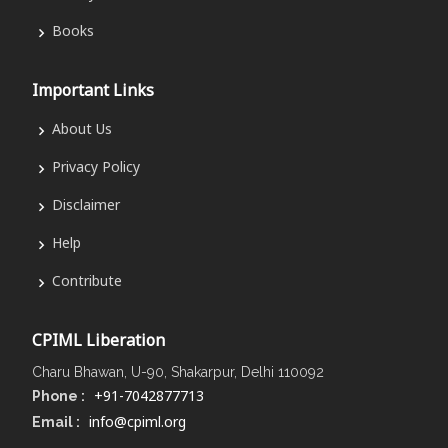
Books
Important Links
About Us
Privacy Policy
Disclaimer
Help
Contribute
CPIML Liberation
Charu Bhawan, U-90, Shakarpur, Delhi 110092
Phone :
+91-7042877713
Email :
info@cpiml.org