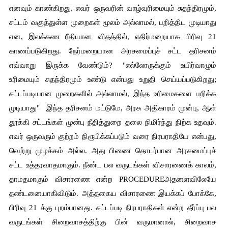
எனவும் காண்கிறது. எவர் ஒருவரின் வாழ்வுரிமையும் சுதந்திரமும், 
சட்டம் வகுத்துள்ள முறைகள் மூலம் அல்லாமல், பறித்திட முடியாது 
என, இலக்கண ரீதியான விதத்தில், எதிர்மறையாக பிரிவு 21 
காணப்படுகிறது. நேர்மறையான அரசமைப்புச் சட்ட தரிசனம் 
எவ்வாறு இருக்க வேண்டும்? "எல்லோருக்கும் உயிர்வாழும் 
உரிமையும் சுதந்திரமும் உண்டு என்பது உறுதி செய்யப்படுகிறது; 
சட்டப்படியான முறைகளில் அல்லாமல், இந்த உரிமைகளை பறிக்க 
முடியாது"  இந்த தரிசனம் மட்டுமே, அரசு அதிகாரம் முன்பு, ஆள் 
தூக்கி சட்டங்கள் முன்பு நீதித்துறை தலை நிமிர்ந்து நிற்க உதவும். 
எவர் ஒருவரும் குற்றம் நிரூபிக்கப்படும் வரை நிரபராதியே என்பது, 
வெற்று முழக்கம் அல்ல. அது பிணை தொடர்பான அரசமைப்புச் 
சட்ட உத்தரவாதமாகும். நீண்ட பல வருடங்கள் விசாரணைக் காலம், 
தாமதமாகும் விசாரணை என்ற PROCEDUREஅதனளவிலேயே 
தண்டனையாகிவிடும். அத்தகைய விசாரணை இயக்கப் போக்கே, 
பிரிவு 21 க்கு புறம்பானது. சட்டப்படி நிரபராதிகள் என்ற தீர்ப்பு பல 
வருடங்கள் சிறைவாசத்திற்கு பின் வருமானால், சிறைவாச 