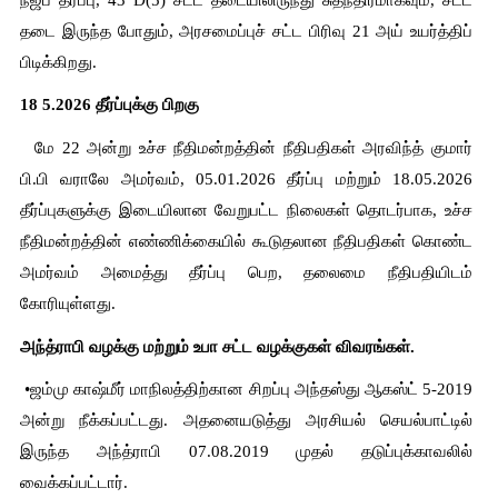
தடை இருந்த போதும், அரசமைப்புச் சட்ட பிரிவு 21 அய் உயர்த்திப் 
பிடிக்கிறது.
18 5.2026 தீர்ப்புக்கு பிறகு
  மே 22 அன்று உச்ச நீதிமன்றத்தின் நீதிபதிகள் அரவிந்த் குமார் 
பி.பி வராலே அமர்வம், 05.01.2026 தீர்ப்பு மற்றும் 18.05.2026 
தீர்ப்புகளுக்கு இடையிலான வேறுபட்ட நிலைகள் தொடர்பாக, உச்ச 
நீதிமன்றத்தின் எண்ணிக்கையில் கூடுதலான நீதிபதிகள் கொண்ட 
அமர்வம் அமைத்து தீர்ப்பு பெற, தலைமை நீதிபதியிடம் 
கோரியுள்ளது.
அந்த்ராபி வழக்கு மற்றும் உபா சட்ட வழக்குகள் விவரங்கள்.
 •ஜம்மு காஷ்மீர் மாநிலத்திற்கான சிறப்பு அந்தஸ்து ஆகஸ்ட் 5-2019 
அன்று நீக்கப்பட்டது. அதனையடுத்து அரசியல் செயல்பாட்டில் 
இருந்த அந்த்ராபி 07.08.2019 முதல் தடுப்புக்காவலில் 
வைக்கப்பட்டார்.