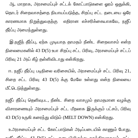
  ஆ. மாறாக, அரசமைப்புச் சட்டக் கோட்பாடுகளை ஓரம் ஒதுக்கி, 
தொடர் சிறைவாசத்தை நியாயப்படுத்த, சிறப்பு சட்ட தடையை ஒரே 
காரணமாக நிறுத்துவதற்கு  எதிரான எச்சரிக்கையாகவே, நஜீப் 
தீர்ப்பு அமைந்துள்ளது.
  இ.நஜீத் தீர்ப்பு, ஏற்க முடியாத தாமதம் நீண்ட சிறைவாசம் என்ற 
நிலைமைகளில் 43 D(5) உபா சிறப்பு சட்ட பிரிவு, அரசமைப்புச் சட்டப் 
பிரிவு 21 அய் கீழ் தள்ளிவிடாது என்கிறது.
  ஈ. நஜீப் தீர்ப்பு படிநிலை வரிசையில், அரசமைப்புச் சட்ட பிரிவு 21, 
சிறை சட்ட பிரிவு 43 D(5) க்கு மேலே உள்ளது என்ற நிலையை 
மீட்டெடுத்துள்ளது.
நஜீப் தீர்ப்பு தெளிவுபட, நீண்ட சிறை வாசமும் தாமதமான வழக்கு 
விசாரணையும் அரசமைப்புச் சட்ட மீறலாக இருக்கும் பட்சம், பிரிவு 
43 D(5) உருகி கரைந்து விடும் (MELT DOWN) என்கிறது.
  உ.அரசமைப்புச் சட்ட கோட்பாடுகள் அடிப்படையில் காணும் போது, 
நஜீப் தீர்ப்பு, 43 D(5) சட்ட தடையிலிருந்து சுதந்திரமாகவும், சட்ட 