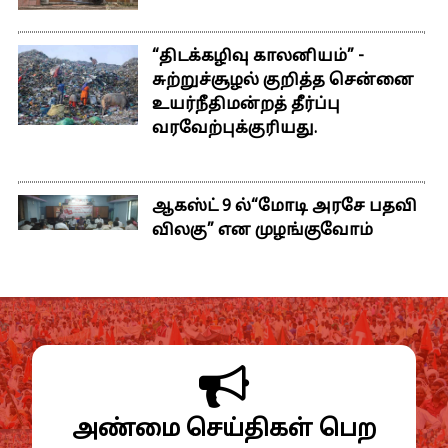
“திடக்கழிவு காலனியம்” -
சுற்றுச்சூழல் குறித்த சென்னை
உயர்நீதிமன்றத் தீர்ப்பு
வரவேற்புக்குரியது.
ஆகஸ்ட் 9 ல்“மோடி அரசே பதவி
விலகு” என முழங்குவோம்
அண்மை செய்திகள் பெற