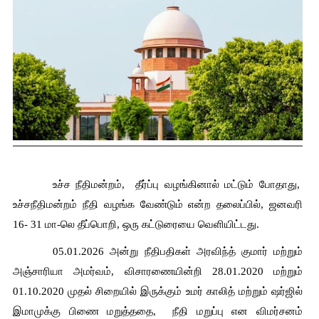
 உச்ச நீதிமன்றம்,  தீர்ப்பு வழங்கினால் மட்டும் போதாது,  
உச்சநீதிமன்றம் நீதி வழங்க வேண்டும் என்ற தலைப்பில், ஜனவரி 
16- 31 மா-லெ தீப்பொறி, ஒரு கட்டுரையை வெளியிட்டது.
 05.01.2026 அன்று நீதிபதிகள் அரவிந்த் குமார் மற்றும் 
அஞ்சாரியா அமர்வம், விசாரணையின்றி 28.01.2020 மற்றும் 
01.10.2020 முதல் சிறையில் இருக்கும் உமர் காலித் மற்றும் ஷர்ஜில் 
இமாமுக்கு பிணை மறுத்ததை,  நீதி மறுப்பு என விமர்சனம் 