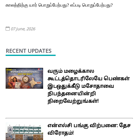
காலத்திற்கு யார் பொறுப்பேற்பது? எப்படி பொறுப்பேற்பது?
07 June, 2026
RECENT UPDATES
வரும் மழைக்கால
கூட்டத்தொடரிலேயே பெண்கள்
இடஒதுக்கீடு மசோதாவை
நிபந்தனையின்றி
நிறைவேற்றுங்கள்!
என்எல்சி பங்கு விற்பனை: தேச
விரோதம்!