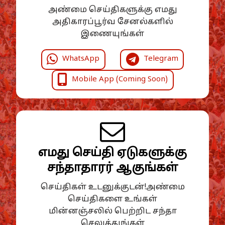
அண்மை செய்திகளுக்கு எமது
அதிகாரப்பூர்வ சேனல்களில்
இணையுங்கள்
WhatsApp
Telegram
Mobile App (Coming Soon)
எமது செய்தி ஏடுகளுக்கு
சந்தாதாரர் ஆகுங்கள்
செய்திகள் உடனுக்குடன்!அண்மை
செய்திகளை உங்கள்
மின்னஞ்சலில் பெற்றிட சந்தா
செலுத்துங்கள்