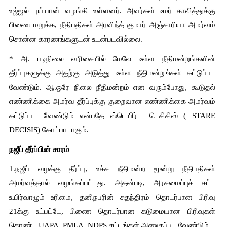
உஜ்ஜல் புய்யான் வழங்கி உள்ளனர். அவர்கள் உமர் காலித்துக்கு 
பிணை மறுக்க, நீதிபதிகள் அரவிந்த் குமார் அஞ்சாரியா அமர்வம் 
சொன்ன காரணங்களுடன் உடன்படவில்லை.
* அ. படிநிலை வரிசையில் மேலே உள்ள நீதிமன்றங்களின் 
தீர்ப்புகளுக்கு அதற்கு அடுத்து உள்ள நீதிமன்றங்கள் கட்டுப்பட 
வேண்டும். ஆ.ஒரே நிலை நீதிமன்றம் என வரும்போது, கூடுதல் 
எண்ணிக்கை அமர்வ தீர்ப்புக்கு குறைவான எண்ணிக்கை அமர்வம் 
கட்டுப்பட வேண்டும் என்பதே ஸ்டெயிர்  டெசிசிஸ் ( STARE 
DECISIS) கோட்பாடாகும்.
நஜீப் தீர்ப்பின் சாரம்
1.நஜீப் வழக்கு தீர்ப்பு, உச்ச நீதிமன்ற மூன்று நீதிபதிகள் 
அமர்வத்தால் வழங்கப்பட்டது. அதன்படி, அரசமைப்புச் சட்ட 
உயிர்வாழும் உரிமை, தனிநபரின் சுதந்திரம் தொடர்பான பிரிவு 
21க்கு உட்பட்டே, பிணை தொடர்பான கடுமையான பிரிவுகள் 
கொண்ட UAPA, PMLA, NDPS சட்டங்கள் அணுகப்பட வேண்டும்.