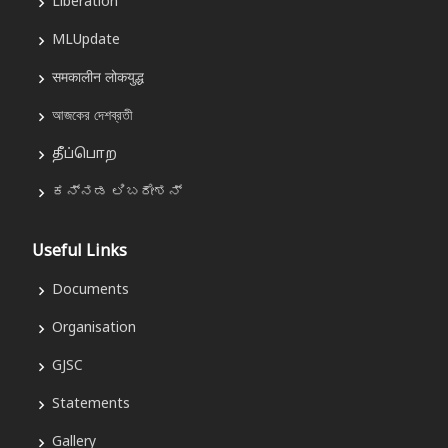
Liberation
MLUpdate
समकालीन लोकयुद्ध
আজকের দেশব্রতী
தீப்பொற
ಕನ್ನಡ ಲಿಬರೇಶನ್
Useful Links
Documents
Organisation
GJSC
Statements
Gallery