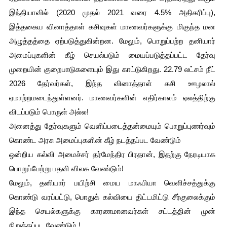
இந்தியாவில் (2020 முதல் 2021 வரை 4.5% அதிகரிப்பு), 
இத்தகைய வினாத்தாள் கசிவுகள் மாணவர்களுக்கு மிகுந்த மன 
அழுத்தத்தை ஏற்படுத்துகின்றன. மேலும், பொறுப்பற்ற தனியார் 
அமைப்புகளின் கீழ் செயல்படும் மையப்படுத்தப்பட்ட தேர்வு 
முறையின் குறைபாடுகளையும் இது காட்டுகிறது. 22.79 லட்சம் நீட் 
2026 தேர்வர்கள், இந்த வினாத்தாள் கசி ஊழலால் 
ஏமாற்றமடைந்துள்ளனர். மாணவர்களின் எதிர்காலம் ஏலத்திற்கு 
விடப்படும் பொருள் அல்ல!
அனைத்து தேர்வுகளும் வெளிப்படைத்தன்மையும் பொறுப்புணர்வும் 
கொண்ட அரசு அமைப்புகளின் கீழ் நடத்தப்பட வேண்டும் 
ஒன்றிய கல்வி அமைச்சர் தர்மேந்திர பிரதான், இதற்கு நேரடியாக 
பொறுப்பேற்று பதவி விலக வேண்டும்! 
மேலும், தனியார் பயிற்சி மைய மாஃபியா வெளிச்சத்துக்கு 
கொண்டு வரப்பட்டு, பொதுக் கல்வியை திட்டமிட்டு சீர்குலைக்கும் 
இந்த செயல்களுக்கு காரணமானவர்கள் சட்டத்தின் முன் 
நிறுத்தப்பட வேண்டும்.!