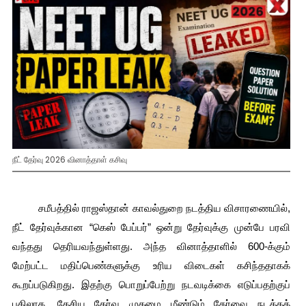
நீட் தேர்வு 2026 வினாத்தாள் கசிவு
         சமீபத்தில் ராஜஸ்தான் காவல்துறை நடத்திய விசாரணையில், 
நீட் தேர்வுக்கான “கெஸ் பேப்பர்” ஒன்று தேர்வுக்கு முன்பே பரவி 
வந்தது தெரியவந்துள்ளது. அந்த வினாத்தாளில் 600-க்கும் 
மேற்பட்ட மதிப்பெண்களுக்கு உரிய விடைகள் கசிந்ததாகக் 
கூறப்படுகிறது. இதற்கு பொறுப்பேற்று நடவடிக்கை எடுப்பதற்குப் 
பதிலாக, தேசிய தேர்வு முகமை மீண்டும் தேர்வை நடத்தத் 