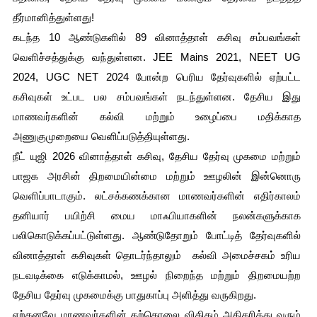
தீர்மானித்துள்ளது!
கடந்த 10 ஆண்டுகளில் 89 வினாத்தாள் கசிவு சம்பவங்கள் 
வெளிச்சத்துக்கு வந்துள்ளன. JEE Mains 2021, NEET UG 
2024, UGC NET 2024 போன்ற பெரிய தேர்வுகளில் ஏற்பட்ட 
கசிவுகள் உட்பட பல சம்பவங்கள் நடந்துள்ளன. தேசிய இது 
மாணவர்களின் கல்வி மற்றும் உழைப்பை மதிக்காத 
அணுகுமுறையை வெளிப்படுத்தியுள்ளது.
நீட் யுஜி 2026 வினாத்தாள் கசிவு, தேசிய தேர்வு முகமை மற்றும் 
பாஜக அரசின் திறமையின்மை மற்றும் ஊழலின் இன்னொரு 
வெளிப்பாடாகும். லட்சக்கணக்கான மாணவர்களின் எதிர்காலம் 
தனியார் பயிற்சி மைய மாஃபியாகளின் நலன்களுக்காக 
பலிகொடுக்கப்பட்டுள்ளது. ஆண்டுதோறும் போட்டித் தேர்வுகளில் 
வினாத்தாள் கசிவுகள் தொடர்ந்தாலும்  கல்வி அமைச்சகம் உரிய 
நடவடிக்கை எடுக்காமல், ஊழல் நிறைந்த மற்றும் திறமையற்ற 
தேசிய தேர்வு முகமைக்கு பாதுகாப்பு அளித்து வருகிறது.
ஏற்கனவே மாணவர்களின் தற்கொலை விகிதம் அதிகரித்து வரும் 