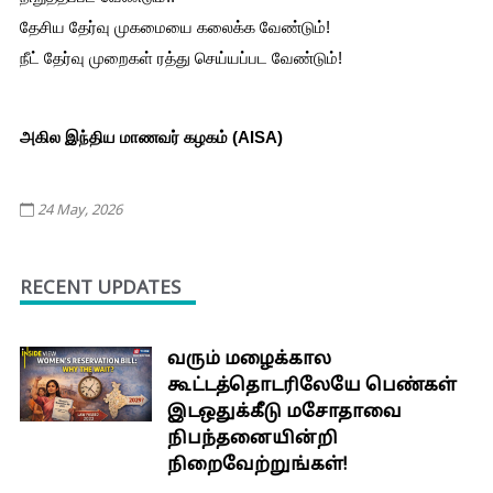
தேசிய தேர்வு முகமையை கலைக்க வேண்டும்!
நீட் தேர்வு முறைகள் ரத்து செய்யப்பட வேண்டும்!
அகில இந்திய மாணவர் கழகம் (AISA)
24 May, 2026
RECENT UPDATES
வரும் மழைக்கால
கூட்டத்தொடரிலேயே பெண்கள்
இடஒதுக்கீடு மசோதாவை
நிபந்தனையின்றி
நிறைவேற்றுங்கள்!