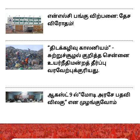
என்எல்சி பங்கு விற்பனை: தேச
விரோதம்!
“திடக்கழிவு காலனியம்” -
சுற்றுச்சூழல் குறித்த சென்னை
உயர்நீதிமன்றத் தீர்ப்பு
வரவேற்புக்குரியது.
ஆகஸ்ட் 9 ல்“மோடி அரசே பதவி
விலகு” என முழங்குவோம்