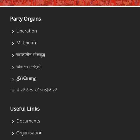
Party Organs
Liberation
MLUpdate
समकालीन लोकयुद्ध
আজকের দেশব্রতী
தீப்பொற
ಕನ್ನಡ ಲಿಬರೇಶನ್
Useful Links
Documents
Organisation