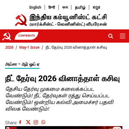
|
|
|
|
English
हिन्दी
বাংলা
தமிழ்
ಕನ್ನಡ
CONTRIBUTE
2026
May-1 Issue
நீட் தேர்வு 2026 வினாத்தாள் கசிவு
அய்சா - ஆர் ஒய் ஏ
நீட் தேர்வு 2026 வினாத்தாள் கசிவு
தேசிய தேர்வு முகமை கலைக்கப்பட
வேண்டும்! நீட் தேர்வுகள் ரத்து செய்யப்பட
வேண்டும்! ஒன்றிய கல்வி அமைச்சர் பதவி
விலக வேண்டும்!
Share: