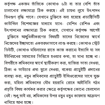
কর্তৃপক্ষ একজন তাঁতিকে কোথাও ৬টা বা তার বেশি তাঁত
চালানোর লক্ষ্যমাত্রা ঠিক করছে। এই চায়না লুমে উৎপাদন
তিনগুণ বৃদ্ধি পাবে। যেখানে চুক্তিতে বলা হয়েছে প্রডাক্টিভিটি
কাউন্সিল বিশেষজ্ঞের মাধ্যমে ম্যান- মেশিন রেশিও এবং
উৎপাদনের লক্ষ্যমাত্রা ঠিক করবে, সেখানে কর্তৃপক্ষ আগেই
চুক্তিতে আধুনিকীকরণের বিষয়টি তাদের নিজেদের স্বার্থে
নিজেদের ইচ্ছামতো একতরফাভাবে লাগু করছে। কোথাও স্ট্রেট
ডিউটি, কোথাও মহিলাদের রাতে কাজ করানো ইত্যাদি যা সব
ইউনিয়নের সহমতের ভিত্তিতে হওয়ার কথা, তা মানা হচ্ছে না।
বিপরীতে শ্রমিকদের স্বার্থে স্থায়ীকরণ করা, হাজিরা ভাতা দেওয়া,
ঠিকা ও ভাউচার প্রথা তুলে দেওয়া, বকেয়া গ্র‍্যাচুইটি প্রদানের
ব্যবস্থা করা, নতুন শ্রমিকদের গ্র‍্যাচুইটি ইন্সিওরেন্সের সাথে যুক্ত
করা, মহিলা শ্রমিকদের যৌন হয়রানি রোধে আইসিসি গঠন
প্রভৃতি বিষয় কার্যকর করার ক্ষেত্রে কর্তৃপক্ষের কোনো হেলদোল
নেই। শুধু তাই নয়, শ্রমিকদের উপর নতুন নতুন কায়দায় আক্রমণ
নামিয়ে আনা হচ্ছে।