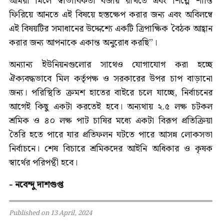
আমরা মিলে স্বাভাবিকতা বজায় রাখতে এবং শিল্পে শান্তি
ফিরিয়ে আনতে এই বিষয়ে হস্তক্ষেপ করার জন্য এবং অবিলম্বে
এই বিষয়টির সমাধানের উদ্দেশ্যে একটি ত্রিপাক্ষিক বৈঠক আহ্বান
করার জন্য আপনাকে একান্ত অনুরোধ করছি”।
অন্যান্য ইউনিয়নগুলোর সাথেও যোগাযোগ করা হচ্ছে
ঐক্যবদ্ধভাবে মিল কর্তৃপক্ষ ও সরকারের উপর চাপ বাড়ানো
জন্য। পরিস্থিতি ক্রমশ হাতের বাইরে চলে যাচ্ছে, নির্বাচনের
আগেই কিছু একটা করতেই হবে। অন্যথায় ২.৫ লক্ষ চটকল
শ্রমিক ও ৪০ লক্ষ পাট চাষির মধ্যে একটা বিরূপ প্রতিক্রিয়া
তৈরি হতে পারে যার প্রতিফলন ঘটতে পারে আসন্ন লোকসভা
নির্বাচনে। শেষ বিচারে শ্রমিকদের আইনি অধিকার ও কৃষক
স্বার্থের পরিপন্থী হবে।
- নবেন্দু দাশগুপ্ত
Published on 13 April, 2024