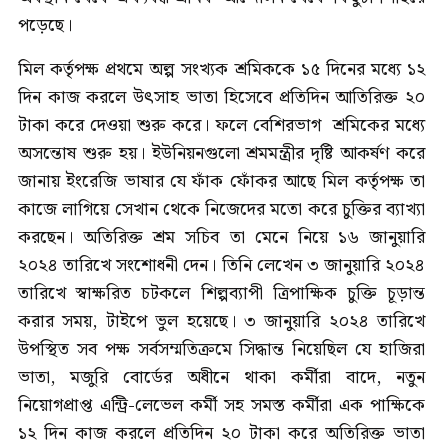
পড়েছে।
মিল কর্তৃপক্ষ প্রথমে অল্প সংখ্যক শ্রমিককে ১৫ দিনের মধ্যে ১২
দিন কাজ করলে উৎসাহ ভাতা হিসেবে প্রতিদিন আতিরিক্ত ২০
টাকা করে দেওয়া শুরু করে। ফলে বেশিরভাগ শ্রমিকের মধ্যে
অসন্তোষ শুরু হয়। ইউনিয়নগুলো শ্রমমন্ত্রীর দৃষ্টি আকর্ষণ করে
জানায় ইংরেজি ভাষার যে ফাঁক ফোঁকর আছে মিল কর্তৃপক্ষ তা
কাজে লাগিয়ে সেখান থেকে নিজেদের মতো করে চুক্তির ব্যাখ্যা
করছেন। অতিরিক্ত শ্রম সচিব তা মেনে নিয়ে ১৬ জানুয়ারি
২০২৪ তারিখে সংশোধনী দেন। তিনি লেখেন ৩ জানুয়ারি ২০২৪
তারিখে স্বাক্ষরিত চটকলে শিল্পব্যাপী ত্রিপাক্ষিক চুক্তি চূড়ান্ত
করার সময়, টাইপে ভুল হয়েছে। ৩ জানুয়ারি ২০২৪ তারিখে
উপস্থিত সব পক্ষ সর্বসম্মতিক্রমে সিদ্ধান্ত নিয়েছিল যে হাজিরা
ভাতা, মজুরি বোর্ডের অধীনে থাকা কর্মীরা বাদে, নতুন
নিয়োগপ্রাপ্ত এন্ট্রি-লেভেল কর্মী সহ সমস্ত কর্মীরা এক পাক্ষিকে
১২ দিন কাজ করলে প্রতিদিন ২০ টাকা করে অতিরিক্ত ভাতা