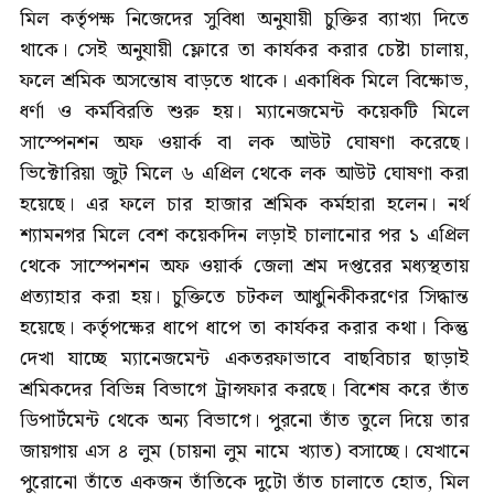
মিল কর্তৃপক্ষ নিজেদের সুবিধা অনুযায়ী চুক্তির ব্যাখ্যা দিতে
থাকে। সেই অনুযায়ী ফ্লোরে তা কার্যকর করার চেষ্টা চালায়,
ফলে শ্রমিক অসন্তোষ বাড়তে থাকে। একাধিক মিলে বিক্ষোভ,
ধর্ণা ও কর্মবিরতি শুরু হয়। ম্যানেজমেন্ট কয়েকটি মিলে
সাস্পেনশন অফ ওয়ার্ক বা লক আউট ঘোষণা করেছে।
ভিক্টোরিয়া জুট মিলে ৬ এপ্রিল থেকে লক আউট ঘোষণা করা
হয়েছে। এর ফলে চার হাজার শ্রমিক কর্মহারা হলেন। নর্থ
শ্যামনগর মিলে বেশ কয়েকদিন লড়াই চালানোর পর ১ এপ্রিল
থেকে সাস্পেনশন অফ ওয়ার্ক জেলা শ্রম দপ্তরের মধ্যস্থতায়
প্রত্যাহার করা হয়। চুক্তিতে চটকল আধুনিকীকরণের সিদ্ধান্ত
হয়েছে। কর্তৃপক্ষের ধাপে ধাপে তা কার্যকর করার কথা। কিন্তু
দেখা যাচ্ছে ম্যানেজমেন্ট একতরফাভাবে বাছবিচার ছাড়াই
শ্রমিকদের বিভিন্ন বিভাগে ট্রান্সফার করছে। বিশেষ করে তাঁত
ডিপার্টমেন্ট থেকে অন্য বিভাগে। পুরনো তাঁত তুলে দিয়ে তার
জায়গায় এস ৪ লুম (চায়না লুম নামে খ্যাত) বসাচ্ছে। যেখানে
পুরোনো তাঁতে একজন তাঁতিকে দুটো তাঁত চালাতে হোত, মিল