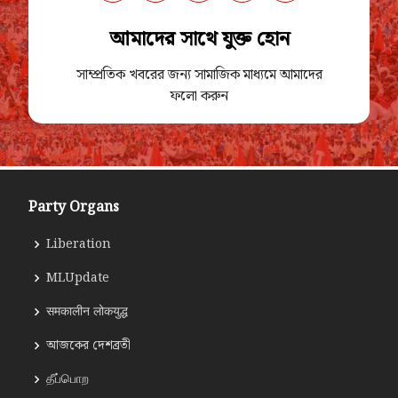
আমাদের সাথে যুক্ত হোন
সাম্প্রতিক খবরের জন্য সামাজিক মাধ্যমে আমাদের
ফলো করুন
Party Organs
Liberation
MLUpdate
समकालीन लोकयुद्ध
আজকের দেশব্রতী
தீப்பொற