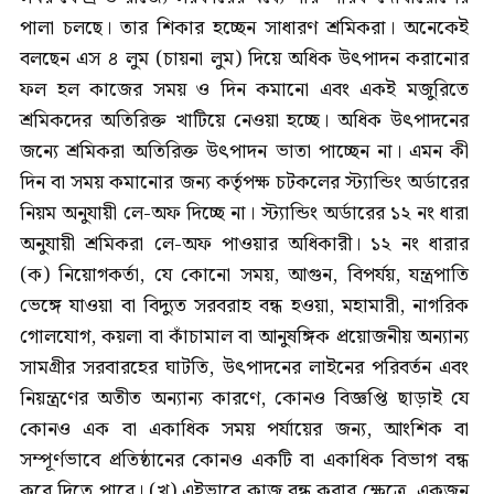
পালা চলছে। তার শিকার হচ্ছেন সাধারণ শ্রমিকরা। অনেকেই
বলছেন এস ৪ লুম (চায়না লুম) দিয়ে অধিক উৎপাদন করানোর
ফল হল কাজের সময় ও দিন কমানো এবং একই মজুরিতে
শ্রমিকদের অতিরিক্ত খাটিয়ে নেওয়া হচ্ছে। অধিক উৎপাদনের
জন্যে শ্রমিকরা অতিরিক্ত উৎপাদন ভাতা পাচ্ছেন না। এমন কী
দিন বা সময় কমানোর জন্য কর্তৃপক্ষ চটকলের স্ট্যান্ডিং অর্ডারের
নিয়ম অনুযায়ী লে-অফ দিচ্ছে না। স্ট্যান্ডিং অর্ডারের ১২ নং ধারা
অনুযায়ী শ্রমিকরা লে-অফ পাওয়ার অধিকারী। ১২ নং ধারার
(ক) নিয়োগকর্তা, যে কোনো সময়, আগুন, বিপর্যয়, যন্ত্রপাতি
ভেঙ্গে যাওয়া বা বিদ্যুত সরবরাহ বন্ধ হওয়া, মহামারী, নাগরিক
গোলযোগ, কয়লা বা কাঁচামাল বা আনুষঙ্গিক প্রয়োজনীয় অন্যান্য
সামগ্রীর সরবারহের ঘাটতি, উৎপাদনের লাইনের পরিবর্তন এবং
নিয়ন্ত্রণের অতীত অন্যান্য কারণে, কোনও বিজ্ঞপ্তি ছাড়াই যে
কোনও এক বা একাধিক সময় পর্যায়ের জন্য, আংশিক বা
সম্পূর্ণভাবে প্রতিষ্ঠানের কোনও একটি বা একাধিক বিভাগ বন্ধ
করে দিতে পারে। (খ) এইভাবে কাজ বন্ধ করার ক্ষেত্রে, একজন