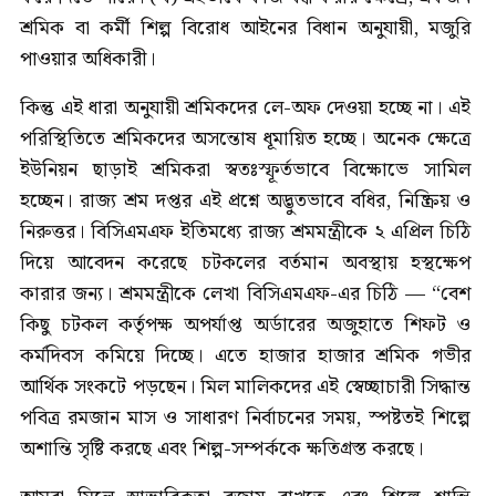
শ্রমিক বা কর্মী শিল্প বিরোধ আইনের বিধান অনুযায়ী, মজুরি
পাওয়ার অধিকারী।
কিন্তু এই ধারা অনুযায়ী শ্রমিকদের লে-অফ দেওয়া হচ্ছে না। এই
পরিস্থিতিতে শ্রমিকদের অসন্তোষ ধূমায়িত হচ্ছে। অনেক ক্ষেত্রে
ইউনিয়ন ছাড়াই শ্রমিকরা স্বতঃস্ফূর্তভাবে বিক্ষোভে সামিল
হচ্ছেন। রাজ্য শ্রম দপ্তর এই প্রশ্নে অদ্ভুতভাবে বধির, নিষ্ক্রিয় ও
নিরুত্তর। বিসিএমএফ ইতিমধ্যে রাজ্য শ্রমমন্ত্রীকে ২ এপ্রিল চিঠি
দিয়ে আবেদন করেছে চটকলের বর্তমান অবস্থায় হস্থক্ষেপ
কারার জন্য। শ্রমমন্ত্রীকে লেখা বিসিএমএফ-এর চিঠি — “বেশ
কিছু চটকল কর্তৃপক্ষ অপর্যাপ্ত অর্ডারের অজুহাতে শিফট ও
কর্মদিবস কমিয়ে দিচ্ছে। এতে হাজার হাজার শ্রমিক গভীর
আর্থিক সংকটে পড়ছেন। মিল মালিকদের এই স্বেচ্ছাচারী সিদ্ধান্ত
পবিত্র রমজান মাস ও সাধারণ নির্বাচনের সময়, স্পষ্টতই শিল্পে
অশান্তি সৃষ্টি করছে এবং শিল্প-সম্পর্ককে ক্ষতিগ্রস্ত করছে।