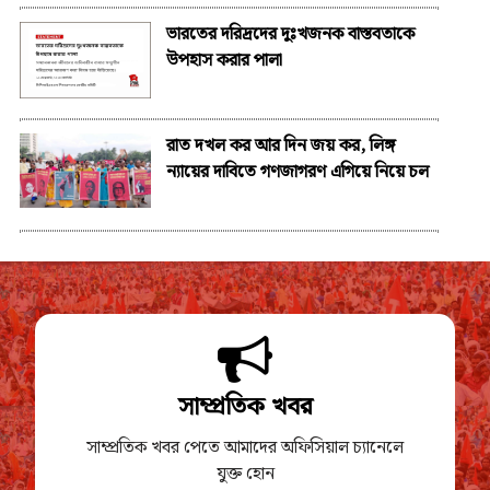
ভারতের দরিদ্রদের দুঃখজনক বাস্তবতাকে
উপহাস করার পালা
রাত দখল কর আর দিন জয় কর, লিঙ্গ
ন্যায়ের দাবিতে গণজাগরণ এগিয়ে নিয়ে চল
সাম্প্রতিক খবর
সাম্প্রতিক খবর পেতে আমাদের অফিসিয়াল চ্যানেলে
যুক্ত হোন