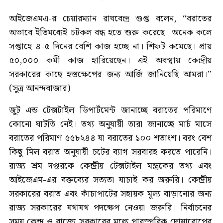
আইজেএমএ-র চেয়ারম্যান রাঘবেন্দ্র গুপ্ত বলেন, “বরাতের
অভাবে ইতিমধ্যেই চটকল বন্ধ হতে শুরু করেছে। অনেক কলে
সপ্তাহে ৪-৫ দিনের বেশি কাজ হচ্ছে না। শিফট কমেছে। প্রায়
৫০,০০০ কর্মী কাজ হারিয়েছেন। এই অবস্থায় কেন্দ্রীয়
সরকারের কাছে হস্তক্ষেপের জন্য আর্জি জানিয়েছি আমরা।”
(সুত্র আনন্দবাজার)
জুট এন্ড টেক্সটাইল ডিপার্টমেন্ট জানাচ্ছে বরাতের পরিমাণে
কোনো ঘাটতি নেই। তথ্য অনুযায়ী তারা জানাচ্ছে মার্চ মাসে
বরাতের পরিমাণ ৫৫৮২৪৪ যা বরাতের ১০০ শতাংশ। বরং বেশ
কিছু মিল বরাত অনুযায়ী চটের ব্যাগ সরবারহ করতে পারেনি।
রাজ্য শ্রম দপ্তরকে কেন্দ্রীয় টেক্সটাইল মন্ত্রকের তথ্য এবং
আইজেএম-এর বক্তব্যের সত্যতা যাচাই কর জরুরি। কেন্দ্রীয়
সরকারের বরাত এবং কাঁচাপাটের সহায়ক মূল্য বাড়ানোর জন্য
রাজ্য সরকারের যথাযথ পদক্ষেপ নেওয়া জরুরি। নির্বাচনের
সময় কেন্দ্র ও রাজ্যে সরকারের মধ্যে পারস্পরিক দোষারোপের