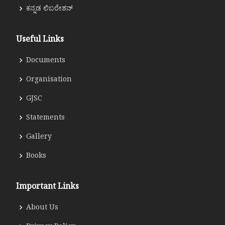
ಕನ್ನಡ ಲಿಬರೇಶನ್
Useful Links
Documents
Organisation
GJSC
Statements
Gallery
Books
Important Links
About Us