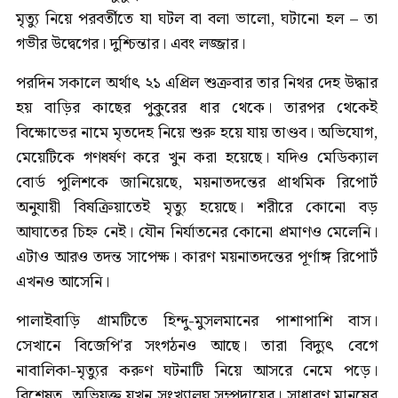
মৃত্যু নিয়ে পরবর্তীতে যা ঘটল বা বলা ভালো, ঘটানো হল – তা
গভীর উদ্বেগের। দুশ্চিন্তার। এবং লজ্জার।
পরদিন সকালে অর্থাৎ ২১ এপ্রিল শুক্রবার তার নিথর দেহ উদ্ধার
হয় বাড়ির কাছের পুকুরের ধার থেকে। তারপর থেকেই
বিক্ষোভের নামে মৃতদেহ নিয়ে শুরু হয়ে যায় তাণ্ডব। অভিযোগ,
মেয়েটিকে গণধর্ষণ করে খুন করা হয়েছে। যদিও মেডিক্যাল
বোর্ড পুলিশকে জানিয়েছে, ময়নাতদন্তের প্রাথমিক রিপোর্ট
অনুযায়ী বিষক্রিয়াতেই মৃত্যু হয়েছে। শরীরে কোনো বড়
আঘাতের চিহ্ন নেই। যৌন নির্যাতনের কোনো প্রমাণও মেলেনি।
এটাও আরও তদন্ত সাপেক্ষ। কারণ ময়নাতদন্তের পূর্ণাঙ্গ রিপোর্ট
এখনও আসেনি।
পালাইবাড়ি গ্রামটিতে হিন্দু-মুসলমানের পাশাপাশি বাস।
সেখানে বিজেপি'র সংগঠনও আছে। তারা বিদ্যুৎ বেগে
নাবালিকা-মৃত্যুর করুণ ঘটনাটি নিয়ে আসরে নেমে পড়ে।
বিশেষত, অভিযুক্ত যখন সংখ্যালঘু সম্প্রদায়ের। সাধারণ মানুষের