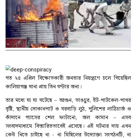
গত ২৫ এপ্রিল বিক্ষোভকারী জনতার নিয়ন্ত্রণে চলে গিয়েছিল
কালিয়াগঞ্জ থানা প্রায় তিন ঘণ্টার জন্য।
তার মধ্যে যা যা ঘটেছে – আগুন, ভাঙচুর, ইট-পাটকেল-পাথর
বৃষ্টি, স্থানীয় দোকানপাট ও ঘরবাড়ি লুঠ, পুলিশের লাঠিচার্জ ও
কাঁদানে গ্যাসের শেল ফাটানো, জল কামান – এসব
সংবাদমাধ্যমে বিস্তারিতভাবেই এসেছে। এই ঘটনার দায় এখন
কেউ নিতে চাইছে না - না মিছিলের উদ্যোক্তা সংগঠনটি, না