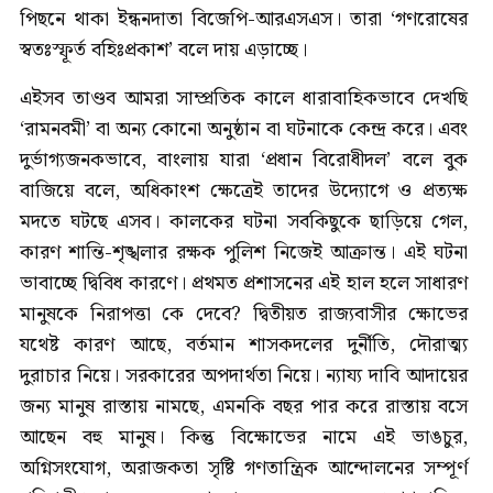
পিছনে থাকা ইন্ধনদাতা বিজেপি-আরএসএস। তারা ‘গণরোষের
স্বতঃস্ফূর্ত বহিঃপ্রকাশ’ বলে দায় এড়াচ্ছে।
এইসব তাণ্ডব আমরা সাম্প্রতিক কালে ধারাবাহিকভাবে দেখছি
‘রামনবমী’ বা অন্য কোনো অনুষ্ঠান বা ঘটনাকে কেন্দ্র করে। এবং
দুর্ভাগ্যজনকভাবে, বাংলায় যারা ‘প্রধান বিরোধীদল’ বলে বুক
বাজিয়ে বলে, অধিকাংশ ক্ষেত্রেই তাদের উদ্যোগে ও প্রত্যক্ষ
মদতে ঘটছে এসব। কালকের ঘটনা সবকিছুকে ছাড়িয়ে গেল,
কারণ শান্তি-শৃঙ্খলার রক্ষক পুলিশ নিজেই আক্রান্ত। এই ঘটনা
ভাবাচ্ছে দ্বিবিধ কারণে। প্রথমত প্রশাসনের এই হাল হলে সাধারণ
মানুষকে নিরাপত্তা কে দেবে? দ্বিতীয়ত রাজ্যবাসীর ক্ষোভের
যথেষ্ট কারণ আছে, বর্তমান শাসকদলের দুর্নীতি, দৌরাত্ম্য
দুরাচার নিয়ে। সরকারের অপদার্থতা নিয়ে। ন্যায্য দাবি আদায়ের
জন্য মানুষ রাস্তায় নামছে, এমনকি বছর পার করে রাস্তায় বসে
আছেন বহু মানুষ। কিন্তু বিক্ষোভের নামে এই ভাঙচুর,
অগ্নিসংযোগ, অরাজকতা সৃষ্টি গণতান্ত্রিক আন্দোলনের সম্পূর্ণ