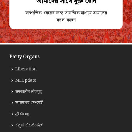
আমাদের সাথে যুক্ত হোন
সাম্প্রতিক খবরের জন্য সামাজিক মাধ্যমে আমাদের
ফলো করুন
Party Organs
Liberation
MLUpdate
समकालीन लोकयुद्ध
আজকের দেশব্রতী
தீப்பொற
ಕನ್ನಡ ಲಿಬರೇಶನ್