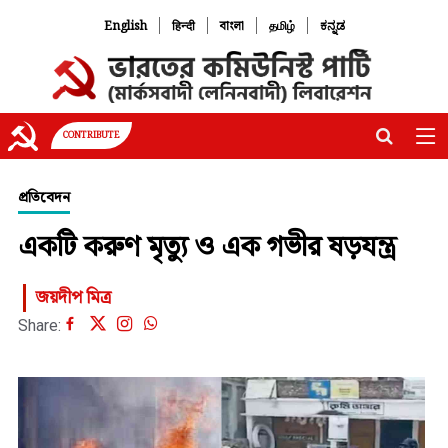
|
|
|
|
English
हिन्दी
বাংলা
தமிழ்
ಕನ್ನಡ
CONTRIBUTE
প্রতিবেদন
একটি করুণ মৃত্যু ও এক গভীর ষড়যন্ত্র
জয়দীপ মিত্র
Share: