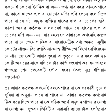
৪। তথ্য জানার অধিকার আইনে জানা গেছে যে আধার কর্তৃপক্ষ
কখনোই কোনো ইউনিক বা অনন্য তথ্য বার করে আনতে পারে
না, কারো হাতের ছাপ বা চোখের মণির ছবি পেলে বলে দিতে
পারে না যে এটা অমুক ব্যক্তির হাতের ছাপ, বা চোখের ছবি।
কারণ আধার কর্তৃপক্ষ ভালভাবেই জানে যে হাতের ছাপ বা
চোখের মণি অনন্য নয়। যার ফলে সে আধারকে কখনোই বলতে
পারে না যে ডেমোগ্রাফিক বা বায়োমেট্রিক তথ্য অনন্য। সুপ্রীম
কোর্টের প্রাক্তন বিচারপতি সাওয়ান্ত রীতিমতো লিখে দেখিয়েছেন
যে প্রায় ৫৮ কোটি আধার ভুয়ো বা ভুতুড়ে। যার ফলে এই ৫৮
কোটি আধারের সাথে যদি ভোটার কার্ড সংযোগ করা হয় তাহলে
গণতন্ত্রে শেষ পেরেকটি পোঁতা হবে। (তথ্য সূত্র ইন্ডিয়ান
এক্সপ্রেস)
৫। আধার কতৃপক্ষ কখনোই বলতে পারে না কে সরকারী সুযোগ
সুবিধা বা অনুদান পাবে বা পাবে না, আধার কতৃপক্ষ কখনোই
ঠিক করে দিতে পারে না কে সঠিক অর্থে অনুদান পাওয়ার যোগ্য
বা যোগ্য নয়। সুতরাং ডিবিটি বা সরাসরি ব্যাঙ্কে টাকা পৌঁছনোর