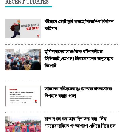
RECENT UPDATES
কীভাবে ভোট চুরি করছে বিজেপির নির্বাচন
কমিশন
মুর্শিদাবাদের সাম্প্রতিক ঘটনাবলীতে
সিপিআই(এমএল) লিবারেশনের অনুসন্ধান
রিপোর্ট
ভারতের দরিদ্রদের দুঃখজনক বাস্তবতাকে
উপহাস করার পালা
রাত দখল কর আর দিন জয় কর, লিঙ্গ
ন্যায়ের দাবিতে গণজাগরণ এগিয়ে নিয়ে চল