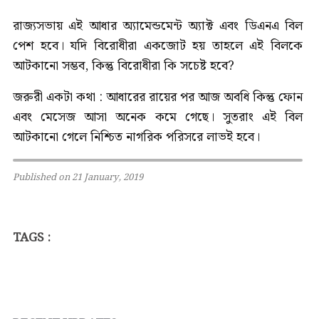
রাজ্যসভায় এই আধার অ্যামেন্ডমেন্ট অ্যাক্ট এবং ডিএনএ বিল
পেশ হবে। যদি বিরোধীরা একজোট হয় তাহলে এই বিলকে
আটকানো সম্ভব, কিন্তু বিরোধীরা কি সচেষ্ট হবে?
জরুরী একটা কথা : আধারের রায়ের পর আজ অবধি কিন্তু ফোন
এবং মেসেজ আসা অনেক কমে গেছে। সুতরাং এই বিল
আটকানো গেলে নিশ্চিত নাগরিক পরিসরে লাভই হবে।
Published on 21 January, 2019
TAGS :