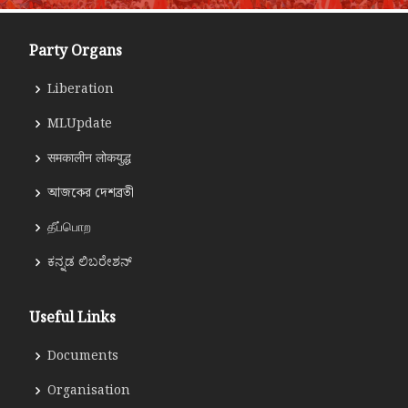
Party Organs
Liberation
MLUpdate
समकालीन लोकयुद्ध
আজকের দেশব্রতী
தீப்பொற
ಕನ್ನಡ ಲಿಬರೇಶನ್
Useful Links
Documents
Organisation