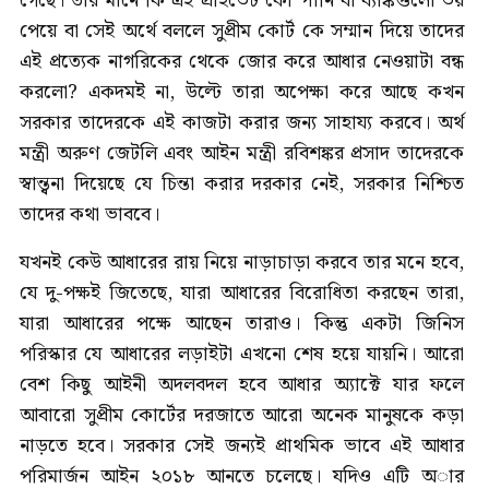
গেছে। তার মানে কি এই প্রাইভেট কোম্পানি বা ব্যাঙ্কগুলো ভয়
পেয়ে বা সেই অর্থে বললে সুপ্রীম কোর্ট কে সম্মান দিয়ে তাদের
এই প্রত্যেক নাগরিকের থেকে জোর করে আধার নেওয়াটা বন্ধ
করলো? একদমই না, উল্টে তারা অপেক্ষা করে আছে কখন
সরকার তাদেরকে এই কাজটা করার জন্য সাহায্য করবে। অর্থ
মন্ত্রী অরুণ জেটলি এবং আইন মন্ত্রী রবিশঙ্কর প্রসাদ তাদেরকে
স্বান্ত্বনা দিয়েছে যে চিন্তা করার দরকার নেই, সরকার নিশ্চিত
তাদের কথা ভাববে।
যখনই কেউ আধারের রায় নিয়ে নাড়াচাড়া করবে তার মনে হবে,
যে দু-পক্ষই জিতেছে, যারা আধারের বিরোধিতা করছেন তারা,
যারা আধারের পক্ষে আছেন তারাও। কিন্তু একটা জিনিস
পরিস্কার যে আধারের লড়াইটা এখনো শেষ হয়ে যায়নি। আরো
বেশ কিছু আইনী অদলবদল হবে আধার অ্যাক্টে যার ফলে
আবারো সুপ্রীম কোর্টের দরজাতে আরো অনেক মানুষকে কড়া
নাড়তে হবে। সরকার সেই জন্যই প্রাথমিক ভাবে এই আধার
পরিমার্জন আইন ২০১৮ আনতে চলেছে। যদিও এটি অার