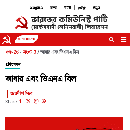
|
|
|
|
English
हिन्दी
বাংলা
தமிழ்
ಕನ್ನಡ
CONTRIBUTE
খণ্ড-26
সংখ্যা 3
আধার এবং ডিএনএ বিল
/
/
প্রতিবেদন
আধার এবং ডিএনএ বিল
জয়দীপ মিত্র
Share: