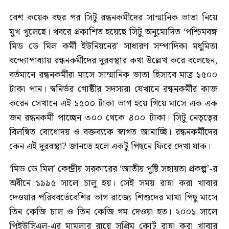
বেশ কয়েক বছর পর সিটু রন্ধনকর্মীদের সাম্মানিক ভাতা নিয়ে
মুখ খুলেছে। খবরে প্রকাশিত হয়েছে সিটু অনুমোদিত ‘পশ্চিমবঙ্গ
মিড ডে মিল কর্মী ইউনিয়নের’ সাধারণ সম্পাদিকা মধুমিতা
বন্দ্যোপাধ্যায় রন্ধনকর্মীদের দুরবস্থার কথা উল্লেখ করে বলেছেন,
বর্তমানে রন্ধনকর্মীরা মাসে সাম্মানিক ভাতা হিসাবে মাত্র ১৫০০
টাকা পান। স্বনির্ভর গোষ্ঠীর সদস্যরা যেখানে রন্ধনকর্মীর কাজ
করেন সেখানে এই ১৫০০ টাকা ভাগ হয়ে গিয়ে মাসে এক এক
জন রন্ধনকর্মী পাচ্ছেন ৩০০ থেকে ৪০০ টাকা। সিটু নেতৃত্বের
বিলম্বিত বোধোদয় ও বক্তব্যকে স্বাগত জানাচ্ছি। রন্ধনকর্মীদের
কেন এই দুরবস্থা? জানতে হলে একটু পিছনে ফিরে দেখা যাক।
‘মিড ডে মিল’ কেন্দ্রীয় সরকারের ‘জাতীয় পুষ্টি সহায়তা প্রকল্প’-র
অধীনে ১৯৯৫ সালে চালু হয়। সেই সময় রান্না করা খাবার
দেওয়ার পরিববর্তেবেশির ভাগ রাজ্যে শিশুদের মাথা পিছু মাসে
তিন কেজি চাল ও তিন কেজি গম দেওয়া হত। ২০০১ সালে
পিইউসিএল-এর মামলার রায়ে সুপ্রিম কোর্ট রান্না করা খাবার