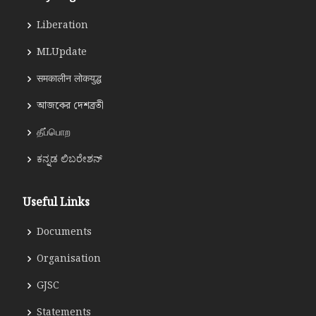
Liberation
MLUpdate
समकालीन लोकयुद्ध
আজকের দেশব্রতী
தீப்பொற
ಕನ್ನಡ ಲಿಬರೇಶನ್
Useful Links
Documents
Organisation
GJSC
Statements