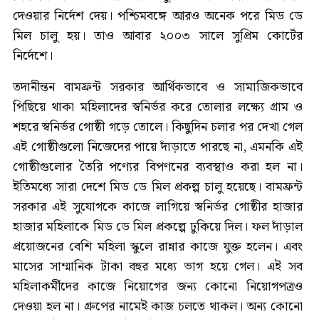
দেওয়ার নির্দেশ দেয়। পশ্চিমবঙ্গে আরও অনেক পরে মিড ডে
মিল চালু হয়। তাও আবার ২০০৩ সালে সুপ্রিম কোর্টের
নির্দেশে।
তদানীন্তন বামফ্রন্ট সরকার আর্থিকভাবে ও সামাজিকভাবে
পিছিয়ে থাকা মহিলাদের স্বনির্ভর করে তোলার লক্ষ্যে গ্রাম ও
শহরে স্বনির্ভর গোষ্ঠী গড়ে তোলে। কিছুদিন চলার পর দেখা গেল
এই গোষ্ঠীগুলো নিজেদের পায়ে দাঁড়াতে পারছে না, এমনকি এই
গোষ্ঠীগুলোর তৈরি পণ্যের বিপণনের ব্যবস্থাও করা হল না।
ইতিমধ্যে সারা দেশে মিড ডে মিল প্রকল্প চালু হয়েছে। বামফ্রন্ট
সরকার এই সুযোগকে কাজে লাগিয়ে স্বনির্ভর গোষ্ঠীর হাজার
হাজার মহিলাকে মিড ডে মিল প্রকল্পে ঢুকিয়ে দিল। ফল দাঁড়াল
প্রয়োজনের বেশি মহিলা স্কুলে রান্নার কাজে যুক্ত হলেন। এবং
মাসের সাম্মানিক টাকা বহুর মধ্যে ভাগ হয়ে গেল। এই সব
মহিলাকর্মীদের কাজে নিয়োগের জন্য কোনো নিয়োগপত্রও
দেওয়া হল না। গ্রুপের নামেই কাজ চলতে থাকল। অন্য কোনো