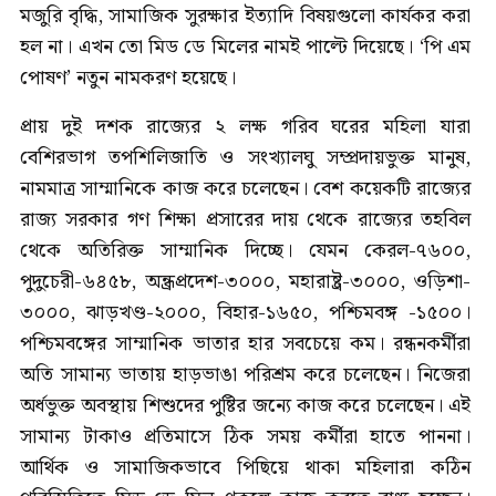
মজুরি বৃদ্ধি, সামাজিক সুরক্ষার ইত্যাদি বিষয়গুলো কার্যকর করা
হল না। এখন তো মিড ডে মিলের নামই পাল্টে দিয়েছে। ‘পি এম
পোষণ’ নতুন নামকরণ হয়েছে।
প্রায় দুই দশক রাজ্যের ২ লক্ষ গরিব ঘরের মহিলা যারা
বেশিরভাগ তপশিলিজাতি ও সংখ্যালঘু সম্প্রদায়ভুক্ত মানুষ,
নামমাত্র সাম্মানিকে কাজ করে চলেছেন। বেশ কয়েকটি রাজ্যের
রাজ্য সরকার গণ শিক্ষা প্রসারের দায় থেকে রাজ্যের তহবিল
থেকে অতিরিক্ত সাম্মানিক দিচ্ছে। যেমন কেরল-৭৬০০,
পুদুচেরী-৬৪৫৮, অন্ধ্রপ্রদেশ-৩০০০, মহারাষ্ট্র-৩০০০, ওড়িশা-
৩০০০, ঝাড়খণ্ড-২০০০, বিহার-১৬৫০, পশ্চিমবঙ্গ -১৫০০।
পশ্চিমবঙ্গের সাম্মানিক ভাতার হার সবচেয়ে কম। রন্ধনকর্মীরা
অতি সামান্য ভাতায় হাড়ভাঙা পরিশ্রম করে চলেছেন। নিজেরা
অর্ধভুক্ত অবস্থায় শিশুদের পুষ্টির জন্যে কাজ করে চলেছেন। এই
সামান্য টাকাও প্রতিমাসে ঠিক সময় কর্মীরা হাতে পাননা।
আর্থিক ও সামাজিকভাবে পিছিয়ে থাকা মহিলারা কঠিন