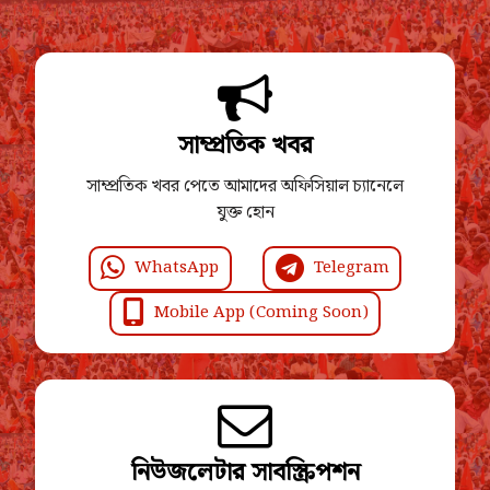
সাম্প্রতিক খবর
সাম্প্রতিক খবর পেতে আমাদের অফিসিয়াল চ্যানেলে
যুক্ত হোন
WhatsApp
Telegram
Mobile App (Coming Soon)
নিউজলেটার সাবস্ক্রিপশন