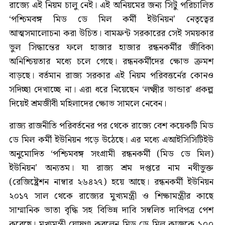
রাজ্যে এই নিয়ম চালু নেই। এই অনিয়মের জন্য সিটু পরিচালিত
‘পশ্চিমবঙ্গ মিড ডে মিল কর্মী ইউনিয়ন’ নেতৃত্বের
আত্মসমালোচনা করা উচিত। বামফ্রন্ট সরকারের সেই সময়কার
ভুল সিদ্ধান্তের ফলে হাজার হাজার রন্ধনকর্মীর জীবিকা
অনিশ্চিয়তার মধ্যে চলে গেছে। রন্ধনকর্মীদের ক্ষোভ ক্রমশ
বাড়ছে। বর্তমান রাজ্য সরকার এই নিয়ম পরিবত্তর্নের কোনও
সদিচ্ছা দেখাচ্ছে না। এরা ধরে নিয়েছেন ‘লক্ষ্মীর ভান্ডার’ প্রকল্প
দিয়েই শ্রমজীবী মহিলাদের ক্ষোভ সামলে নেবেন।
রাজ্য রাজনীতি পরিবর্তনের পর থেকে রাজ্যে বেশ কয়েকটি মিড
ডে মিল কর্মী ইউনিয়ন গড়ে উঠেছে। এর মধ্যে এআইসিসিটিইউ
অনুমোদিত ‘পশ্চিমবঙ্গ সংগ্রামী রন্ধনকর্মী (মিড ডে মিল)
ইউনিয়ন’ অন্যতম। যা রাজ্য শ্রম দপ্তরে নাম নথীভুক্ত
(রেজিষ্ট্রেশন নাম্বার ২৬৪২৭) হয়ে আছে। রন্ধনকর্মী ইউনিয়ন
২০১৭ সাল থেকে রাজ্যের মুখ্যমন্ত্রী ও শিক্ষামন্ত্রীর কাছে
সাম্মানিক ভাতা বৃদ্ধি সহ বিভিন্ন দাবি সম্বলিত দাবিপত্র পেশ
করেছে। মুখ্যমন্ত্রী ঘোষণা করলেন মিড ডে মিল কাজকে ১০০