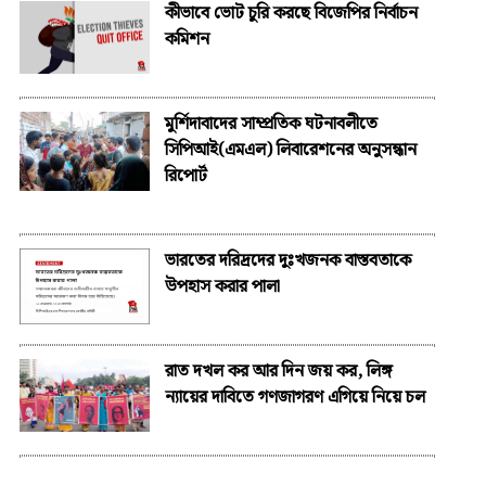
কীভাবে ভোট চুরি করছে বিজেপির নির্বাচন
কমিশন
মুর্শিদাবাদের সাম্প্রতিক ঘটনাবলীতে
সিপিআই(এমএল) লিবারেশনের অনুসন্ধান
রিপোর্ট
ভারতের দরিদ্রদের দুঃখজনক বাস্তবতাকে
উপহাস করার পালা
রাত দখল কর আর দিন জয় কর, লিঙ্গ
ন্যায়ের দাবিতে গণজাগরণ এগিয়ে নিয়ে চল