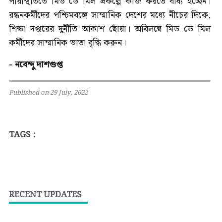
পরিস্থিতিতে মিড ডে মিল প্রকল্পে কাজ করতে বাধ্য হচ্ছেন।
রন্ধনকর্মীদের পশ্চিমবঙ্গে সাম্মানিক দেশের মধ্যে নীচের দিকে,
শিক্ষা দপ্তরের দুর্নীতি আকাশ ছোঁয়া। অবিলম্বে মিড ডে মিল
কর্মীদের সাম্মানিক ভাতা বৃদ্ধি করুন।
- নবেন্দু দাশগুপ্ত
Published on 29 July, 2022
TAGS :
RECENT UPDATES