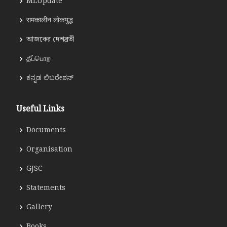
MLUpdate
समकालीन लोकयुद्ध
আজকের দেশব্রতী
தீப்பொற
ಕನ್ನಡ ಲಿಬರೇಶನ್
Useful Links
Documents
Organisation
GJSC
Statements
Gallery
Books