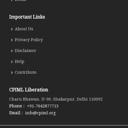
Important Links
About Us
Privacy Policy
Disclaimer
Help
Contribute
CPIML Liberation
Charu Bhawan, U-90, Shakarpur, Delhi 110092
Phone :
+91-7042877713
Email :
info@cpiml.org