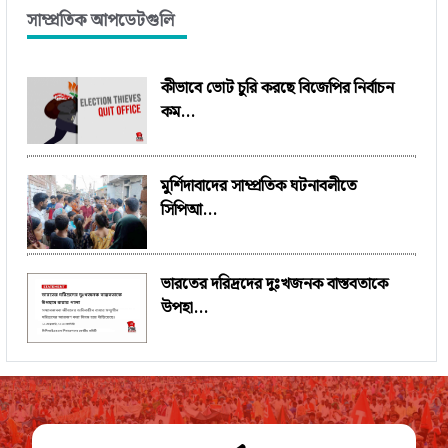
সাম্প্রতিক আপডেটগুলি
কীভাবে ভোট চুরি করছে বিজেপির নির্বাচন
কম...
মুর্শিদাবাদের সাম্প্রতিক ঘটনাবলীতে
সিপিআ...
ভারতের দরিদ্রদের দুঃখজনক বাস্তবতাকে
উপহা...