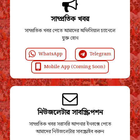
সাম্প্রতিক খবর
সাম্প্রতিক খবর পেতে আমাদের অফিসিয়াল চ্যানেলে
যুক্ত হোন
WhatsApp
Telegram
Mobile App (Coming Soon)
নিউজলেটার সাবস্ক্রিপশন
সাম্প্রতিক খবর সরাসরি আপনার ইনবক্সে পেতে
আমাদের নিউজলেটার সাবস্ক্রাইব করুন