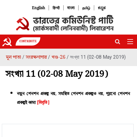
|
|
|
|
English
हिन्दी
বাংলা
தமிழ்
ಕನ್ನಡ
CONTRIBUTE
মূল পাতা
সংরক্ষণাগার
খণ্ড-26
/
/
/ সংখ্যা 11 (02-08 May 2019)
সংখ্যা 11 (02-08 May 2019)
নতুন পেনশন প্রকল্প নয়, সমন্বিত পেনশন প্রকল্পও নয়, পুরনো পেনশন
প্রকল্পই কাম্য
[বিবৃতি]