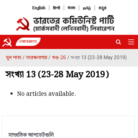
|
|
|
|
English
हिन्दी
বাংলা
தமிழ்
ಕನ್ನಡ
CONTRIBUTE
মূল পাতা
সংরক্ষণাগার
খণ্ড-26
/
/
/ সংখ্যা 13 (23-28 May 2019)
সংখ্যা 13 (23-28 May 2019)
No articles available.
সাম্প্রতিক আপডেটগুলি