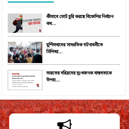
কীভাবে ভোট চুরি করছে বিজেপির নির্বাচন
কম...
মুর্শিদাবাদের সাম্প্রতিক ঘটনাবলীতে
সিপিআ...
ভারতের দরিদ্রদের দুঃখজনক বাস্তবতাকে
উপহা...