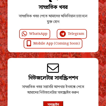
সাম্প্রতিক খবর
সাম্প্রতিক খবর পেতে আমাদের অফিসিয়াল চ্যানেলে
যুক্ত হোন
WhatsApp
Telegram
Mobile App (Coming Soon)
নিউজলেটার সাবস্ক্রিপশন
সাম্প্রতিক খবর সরাসরি আপনার ইনবক্সে পেতে
আমাদের নিউজলেটার সাবস্ক্রাইব করুন
সাবস্ক্রাইব