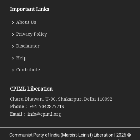
Important Links
About Us
Privacy Policy
Disclaimer
Help
Contribute
CPIML Liberation
Charu Bhawan, U-90, Shakarpur, Delhi 110092
Phone :
+91-7042877713
Email :
info@cpiml.org
Communist Party of India (Marxist-Leinist) Liberation | 2026 ©