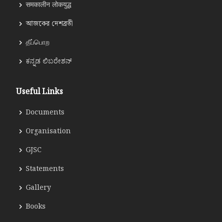
समकालीन लोकयुद्ध
আজকের দেশব্রতী
தீப்பொற
ಕನ್ನಡ ಲಿಬರೇಶನ್
Useful Links
Documents
Organisation
GJSC
Statements
Gallery
Books