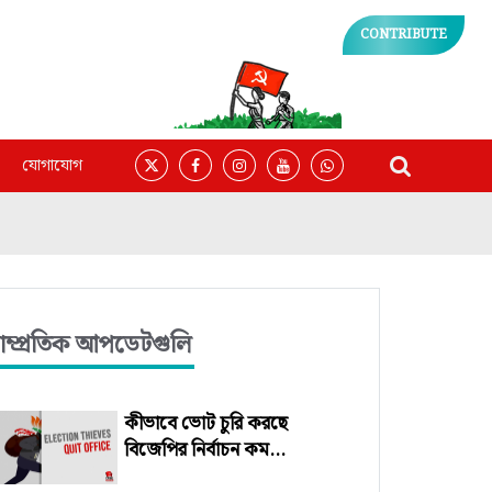
CONTRIBUTE
যোগাযোগ
াম্প্রতিক আপডেটগুলি
কীভাবে ভোট চুরি করছে
বিজেপির নির্বাচন কম...