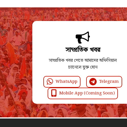
সাম্প্রতিক খবর
সাম্প্রতিক খবর পেতে আমাদের অফিসিয়াল
চ্যানেলে যুক্ত হোন
WhatsApp
Telegram
Mobile App (Coming Soon)