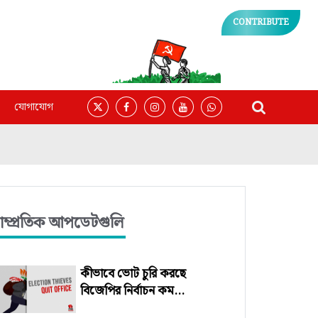
CONTRIBUTE
যোগাযোগ
াম্প্রতিক আপডেটগুলি
কীভাবে ভোট চুরি করছে
বিজেপির নির্বাচন কম...