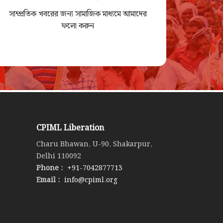
সাম্প্রতিক খবরের জন্য সামাজিক মাধ্যমে আমাদের
ফলো করুন
CPIML Liberation
Charu Bhawan, U-90, Shakarpur,
Delhi 110092
Phone :
+91-7042877713
Email :
info@cpiml.org