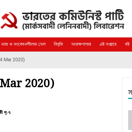
্গ ন্যায় ও সংবেদনশীলতা সেল
বিবৃতি
সংরক্ষণাগার
এই সপ্তাহে
বই
 04 Mar 2020)
4 Mar 2020)
স
তী পৃ-৭