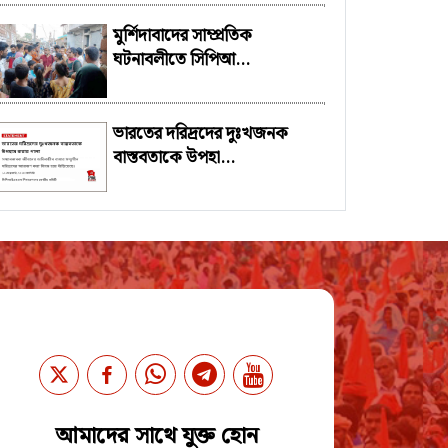
মুর্শিদাবাদের সাম্প্রতিক
ঘটনাবলীতে সিপিআ...
ভারতের দরিদ্রদের দুঃখজনক
বাস্তবতাকে উপহা...
আমাদের সাথে যুক্ত হোন