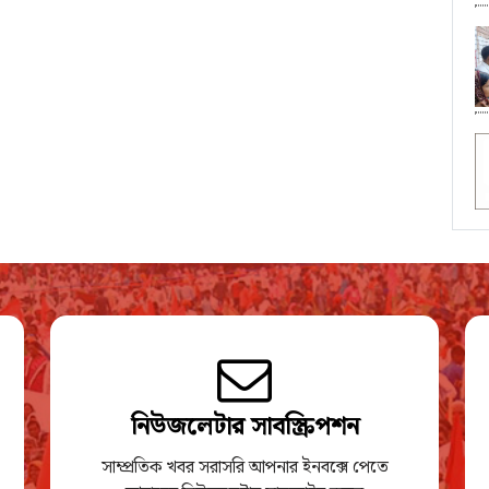
নিউজলেটার সাবস্ক্রিপশন
সাম্প্রতিক খবর সরাসরি আপনার ইনবক্সে পেতে