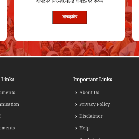
আমাদের নিউজলেটার সাবস্ক্রাইব করুন
সাবস্ক্রাইব
 Links
Important Links
uments
About Us
anisation
Privacy Policy
C
Disclaimer
tements
Help