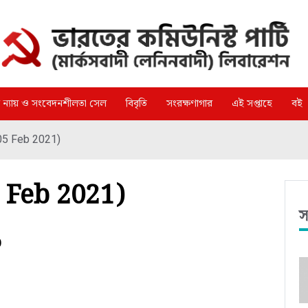
্গ ন্যায় ও সংবেদনশীলতা সেল
বিবৃতি
সংরক্ষণাগার
এই সপ্তাহে
বই
- 05 Feb 2021)
05 Feb 2021)
স
)