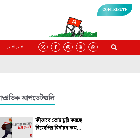
CONTRIBUTE
যোগাযোগ
াম্প্রতিক আপডেটগুলি
কীভাবে ভোট চুরি করছে
বিজেপির নির্বাচন কম...