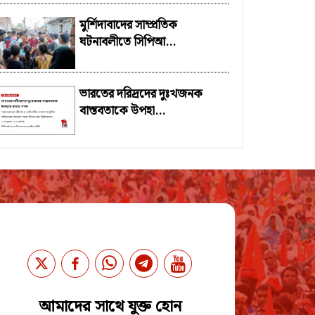
মুর্শিদাবাদের সাম্প্রতিক
ঘটনাবলীতে সিপিআ...
ভারতের দরিদ্রদের দুঃখজনক
বাস্তবতাকে উপহা...
আমাদের সাথে যুক্ত হোন