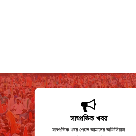
সাম্প্রতিক খবর
সাম্প্রতিক খবর পেতে আমাদের অফিসিয়াল