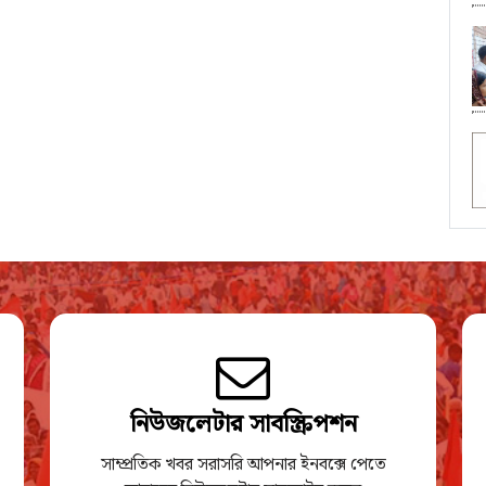
নিউজলেটার সাবস্ক্রিপশন
সাম্প্রতিক খবর সরাসরি আপনার ইনবক্সে পেতে