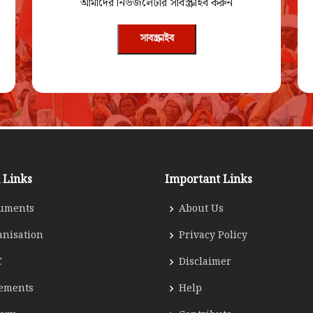
আমাদের নিউজলেটার সাবস্ক্রাইব করুন
সাবস্ক্রাইব
 Links
Important Links
uments
About Us
anisation
Privacy Policy
C
Disclaimer
tements
Help