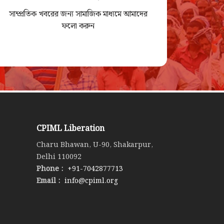
সাম্প্রতিক খবরের জন্য সামাজিক মাধ্যমে আমাদের
ফলো করুন
CPIML Liberation
Charu Bhawan, U-90, Shakarpur,
Delhi 110092
Phone :
+91-7042877713
Email :
info@cpiml.org