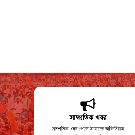
সাম্প্রতিক খবর
সাম্প্রতিক খবর পেতে আমাদের অফিসিয়াল