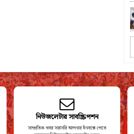
নিউজলেটার সাবস্ক্রিপশন
সাম্প্রতিক খবর সরাসরি আপনার ইনবক্সে পেতে