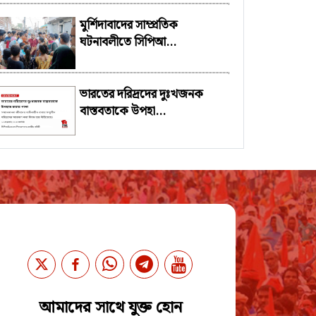
মুর্শিদাবাদের সাম্প্রতিক
ঘটনাবলীতে সিপিআ...
ভারতের দরিদ্রদের দুঃখজনক
বাস্তবতাকে উপহা...
আমাদের সাথে যুক্ত হোন