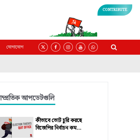
CONTRIBUTE
যোগাযোগ
াম্প্রতিক আপডেটগুলি
কীভাবে ভোট চুরি করছে
বিজেপির নির্বাচন কম...