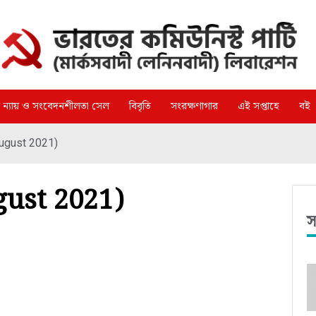
্গ ন্যায় ও সংবেদনশীলতা সেল
বিবৃতি
সংরক্ষণাগার
এই সপ্তাহে
বই
August 2021)
ugust 2021)
স