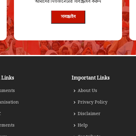
আমাদের নিউজলেটার সাবস্ক্রাইব করুন
সাবস্ক্রাইব
 Links
Important Links
uments
About Us
anisation
Privacy Policy
C
Disclaimer
tements
Help