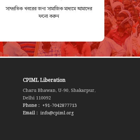
সাম্প্রতিক খবরের জন্য সামাজিক মাধ্যমে আমাদের
ফলো করুন
CPIML Liberation
Charu Bhawan, U-90, Shakarpur,
Delhi 110092
Phone :
+91-7042877713
Email :
info@cpiml.org