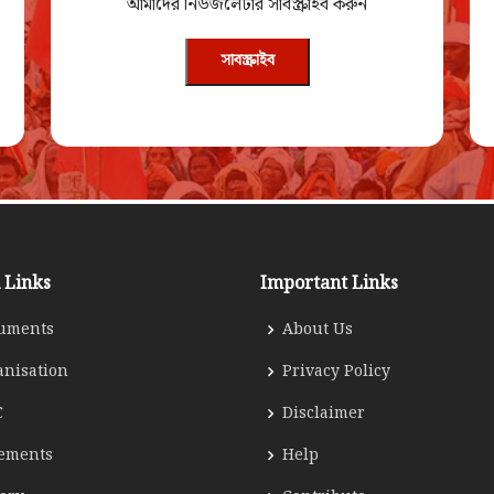
আমাদের নিউজলেটার সাবস্ক্রাইব করুন
সাবস্ক্রাইব
 Links
Important Links
uments
About Us
anisation
Privacy Policy
C
Disclaimer
tements
Help