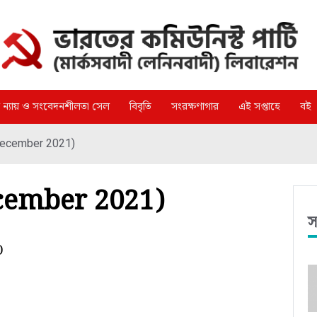
্গ ন্যায় ও সংবেদনশীলতা সেল
বিবৃতি
সংরক্ষণাগার
এই সপ্তাহে
বই
 December 2021)
December 2021)
স
)