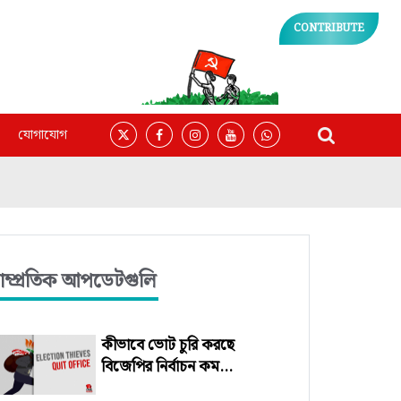
CONTRIBUTE
যোগাযোগ
াম্প্রতিক আপডেটগুলি
কীভাবে ভোট চুরি করছে
বিজেপির নির্বাচন কম...