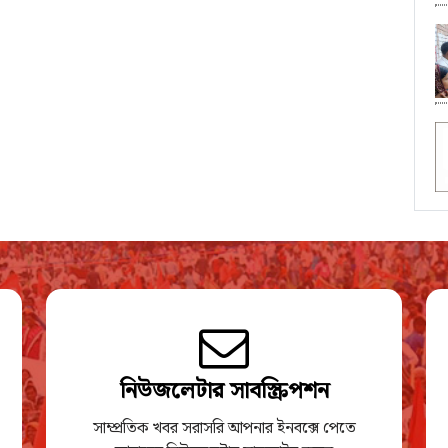
নিউজলেটার সাবস্ক্রিপশন
সাম্প্রতিক খবর সরাসরি আপনার ইনবক্সে পেতে