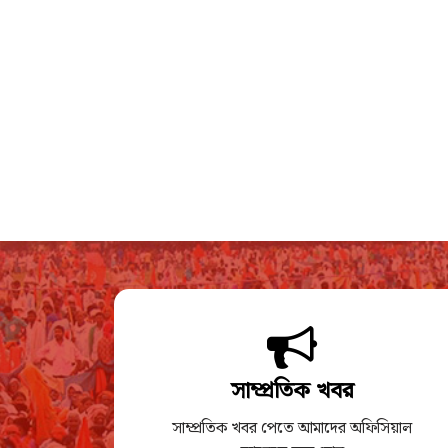
সাম্প্রতিক খবর
সাম্প্রতিক খবর পেতে আমাদের অফিসিয়াল