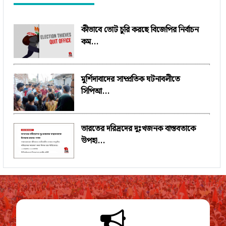
কীভাবে ভোট চুরি করছে বিজেপির নির্বাচন
কম...
মুর্শিদাবাদের সাম্প্রতিক ঘটনাবলীতে
সিপিআ...
ভারতের দরিদ্রদের দুঃখজনক বাস্তবতাকে
উপহা...