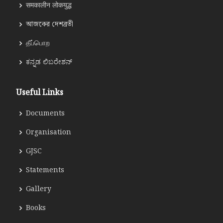
समकालीन लोकयुद्ध
আজকের দেশব্রতী
தீப்பொற
ಕನ್ನಡ ಲಿಬರೇಶನ್
Useful Links
Documents
Organisation
GJSC
Statements
Gallery
Books