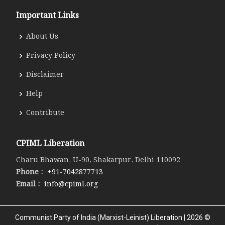
Important Links
About Us
Privacy Policy
Disclaimer
Help
Contribute
CPIML Liberation
Charu Bhawan, U-90, Shakarpur, Delhi 110092
Phone :
+91-7042877713
Email :
info@cpiml.org
Communist Party of India (Marxist-Leinist) Liberation | 2026 ©