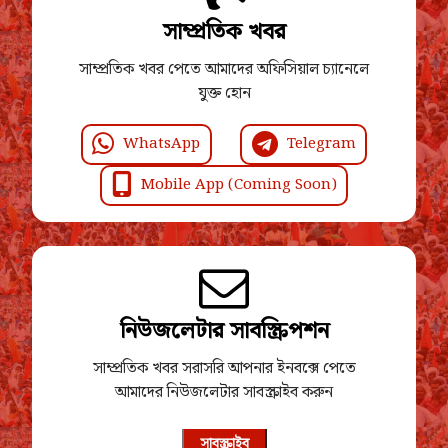
সাম্প্রতিক খবর
সাম্প্রতিক খবর পেতে আমাদের অফিসিয়াল চ্যানেলে
যুক্ত হোন
WhatsApp
Telegram
Mobile App (Coming Soon)
নিউজলেটার সাবস্ক্রিপশন
সাম্প্রতিক খবর সরাসরি আপনার ইনবক্সে পেতে
আমাদের নিউজলেটার সাবস্ক্রাইব করুন
সাবস্ক্রাইব