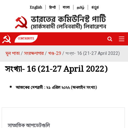
|
|
|
|
English
हिन्दी
বাংলা
தமிழ்
ಕನ್ನಡ
CONTRIBUTE
মূল পাতা
সংরক্ষণাগার
খণ্ড-29
/
/
/ সংখ্যা- 16 (21-27 April 2022)
সংখ্যা- 16 (21-27 April 2022)
আজকের দেশব্রতী : ২১ এপ্রিল ২০২২ (অনলাইন সংখ্যা)
সাম্প্রতিক আপডেটগুলি