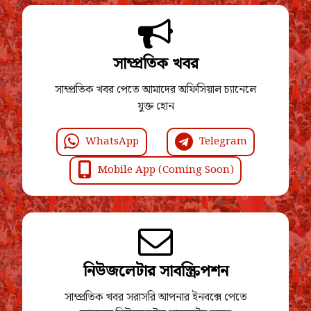
সাম্প্রতিক খবর
সাম্প্রতিক খবর পেতে আমাদের অফিসিয়াল চ্যানেলে
যুক্ত হোন
WhatsApp
Telegram
Mobile App (Coming Soon)
নিউজলেটার সাবস্ক্রিপশন
সাম্প্রতিক খবর সরাসরি আপনার ইনবক্সে পেতে