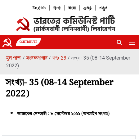
|
|
|
|
English
हिन्दी
বাংলা
தமிழ்
ಕನ್ನಡ
CONTRIBUTE
মূল পাতা
সংরক্ষণাগার
খণ্ড-29
/
/
/ সংখ্যা- 35 (08-14 September
2022)
সংখ্যা- 35 (08-14 September
2022)
আজকের দেশব্রতী : ৮ সেপ্টেম্বর ২০২২ (অনলাইন সংখ্যা)