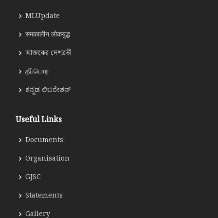
MLUpdate
समकालीन लोकयुद्ध
আজকের দেশব্রতী
தீப்பொற
ಕನ್ನಡ ಲಿಬರೇಶನ್
Useful Links
Documents
Organisation
GJSC
Statements
Gallery