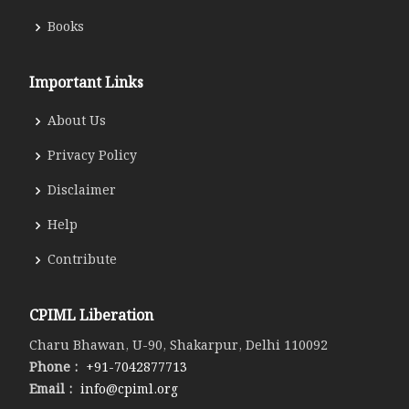
Books
Important Links
About Us
Privacy Policy
Disclaimer
Help
Contribute
CPIML Liberation
Charu Bhawan, U-90, Shakarpur, Delhi 110092
Phone :
+91-7042877713
Email :
info@cpiml.org