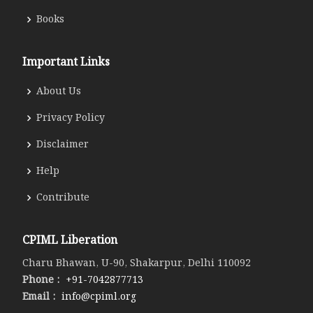
Books
Important Links
About Us
Privacy Policy
Disclaimer
Help
Contribute
CPIML Liberation
Charu Bhawan, U-90, Shakarpur, Delhi 110092
Phone :
+91-7042877713
Email :
info@cpiml.org