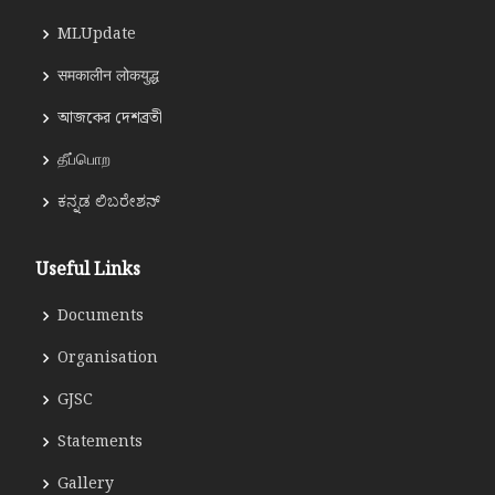
MLUpdate
समकालीन लोकयुद्ध
আজকের দেশব্রতী
தீப்பொற
ಕನ್ನಡ ಲಿಬರೇಶನ್
Useful Links
Documents
Organisation
GJSC
Statements
Gallery