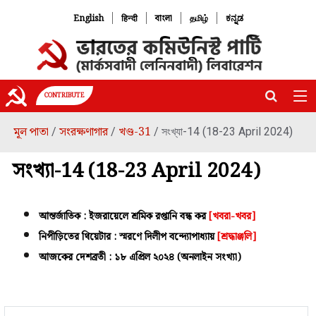
|
|
|
|
English
हिन्दी
বাংলা
தமிழ்
ಕನ್ನಡ
CONTRIBUTE
মূল পাতা
সংরক্ষণাগার
খণ্ড-31
/
/
/ সংখ্যা-14 (18-23 April 2024)
সংখ্যা-14 (18-23 April 2024)
আন্তর্জাতিক : ইজরায়েলে শ্রমিক রপ্তানি বন্ধ কর
[খবরা-খবর]
নিপীড়িতের থিয়েটার : স্মরণে দিলীপ বন্দ্যোপাধ্যায়
[শ্রদ্ধাঞ্জলি]
আজকের দেশব্রতী : ১৮ এপ্রিল ২০২৪ (অনলাইন সংখ্যা)