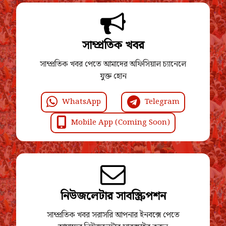
সাম্প্রতিক খবর
সাম্প্রতিক খবর পেতে আমাদের অফিসিয়াল চ্যানেলে
যুক্ত হোন
WhatsApp
Telegram
Mobile App (Coming Soon)
নিউজলেটার সাবস্ক্রিপশন
সাম্প্রতিক খবর সরাসরি আপনার ইনবক্সে পেতে