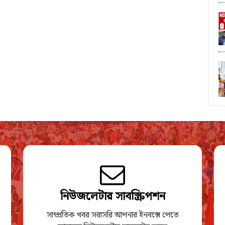
নিউজলেটার সাবস্ক্রিপশন
সাম্প্রতিক খবর সরাসরি আপনার ইনবক্সে পেতে