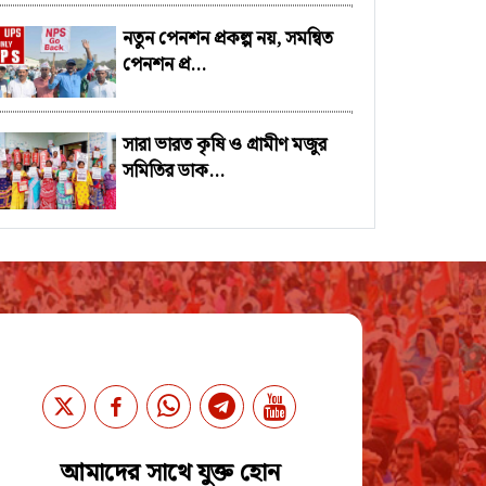
নতুন পেনশন প্রকল্প নয়, সমন্বিত
পেনশন প্র...
সারা ভারত কৃষি ও গ্রামীণ মজুর
সমিতির ডাক...
আমাদের সাথে যুক্ত হোন