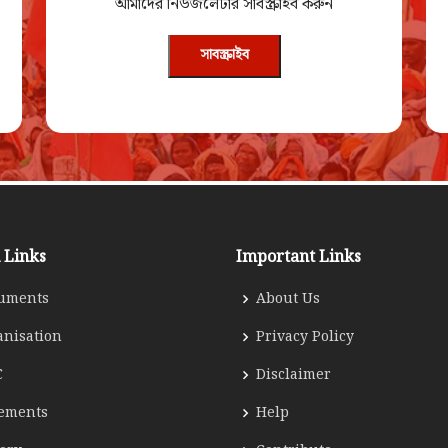
আমাদের নিউজলেটার সাবস্ক্রাইব করুন
সাবস্ক্রাইব
 Links
Important Links
uments
About Us
anisation
Privacy Policy
C
Disclaimer
tements
Help