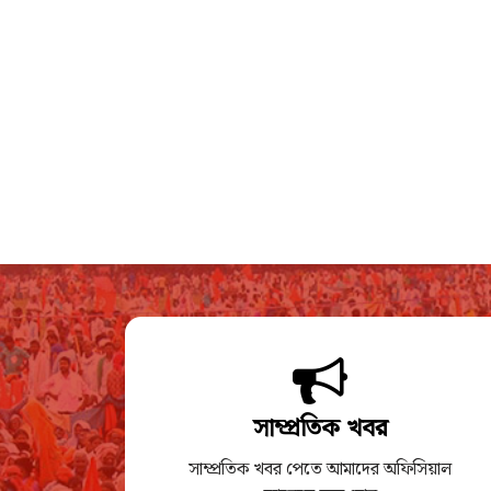
সাম্প্রতিক খবর
সাম্প্রতিক খবর পেতে আমাদের অফিসিয়াল