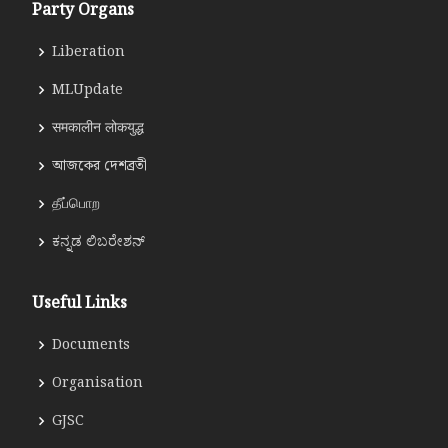
Party Organs
Liberation
MLUpdate
समकालीन लोकयुद्ध
আজকের দেশব্রতী
தீப்பொற
ಕನ್ನಡ ಲಿಬರೇಶನ್
Useful Links
Documents
Organisation
GJSC