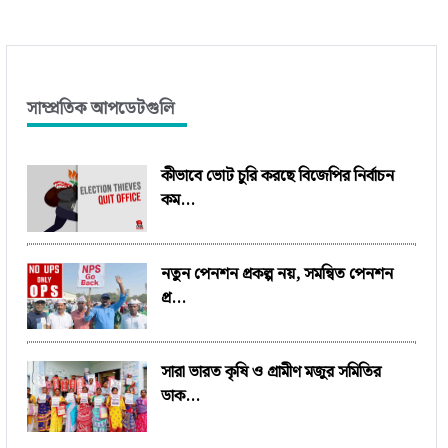
সাম্প্রতিক আপডেটগুলি
কীভাবে ভোট চুরি করছে বিজেপির নির্বাচন
কম...
নতুন পেনশন প্রকল্প নয়, সমন্বিত পেনশন
প্র...
সারা ভারত কৃষি ও গ্রামীণ মজুর সমিতির
ডাক...