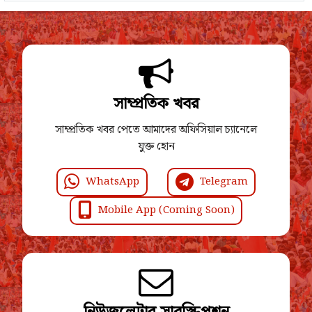
সাম্প্রতিক খবর
সাম্প্রতিক খবর পেতে আমাদের অফিসিয়াল চ্যানেলে
যুক্ত হোন
WhatsApp
Telegram
Mobile App (Coming Soon)