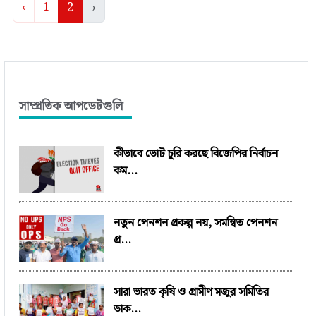
2
›
‹
1
সাম্প্রতিক আপডেটগুলি
কীভাবে ভোট চুরি করছে বিজেপির নির্বাচন
কম...
নতুন পেনশন প্রকল্প নয়, সমন্বিত পেনশন
প্র...
সারা ভারত কৃষি ও গ্রামীণ মজুর সমিতির
ডাক...