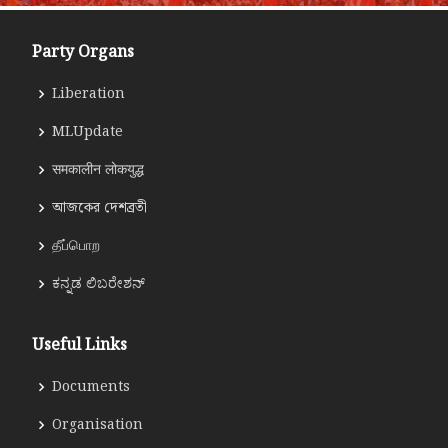
Party Organs
Liberation
MLUpdate
समकालीन लोकयुद्ध
আজকের দেশব্রতী
தீப்பொற
ಕನ್ನಡ ಲಿಬರೇಶನ್
Useful Links
Documents
Organisation