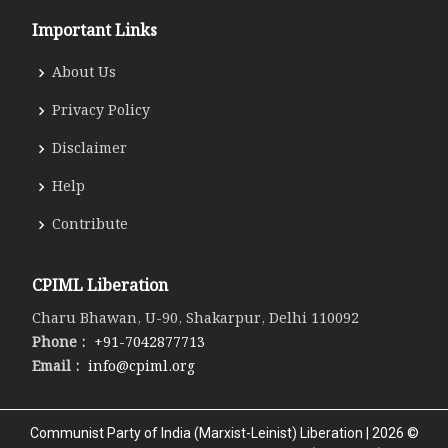
Important Links
About Us
Privacy Policy
Disclaimer
Help
Contribute
CPIML Liberation
Charu Bhawan, U-90, Shakarpur, Delhi 110092
Phone :
+91-7042877713
Email :
info@cpiml.org
Communist Party of India (Marxist-Leinist) Liberation | 2026 ©