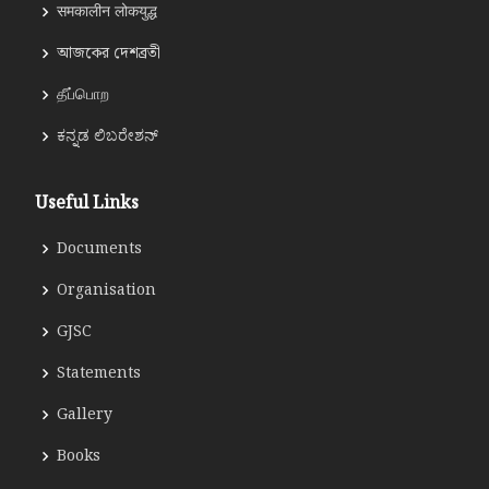
समकालीन लोकयुद्ध
আজকের দেশব্রতী
தீப்பொற
ಕನ್ನಡ ಲಿಬರೇಶನ್
Useful Links
Documents
Organisation
GJSC
Statements
Gallery
Books