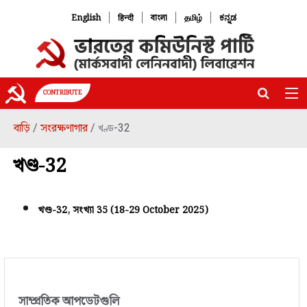
|
|
|
|
English
हिन्दी
বাংলা
தமிழ்
ಕನ್ನಡ
CONTRIBUTE
বাড়ি
সংরক্ষণাগার
/
/ খণ্ড-32
খণ্ড-32
খণ্ড-32, সংখ্যা 35 (18-29 October 2025)
সাম্প্রতিক আপডেটগুলি