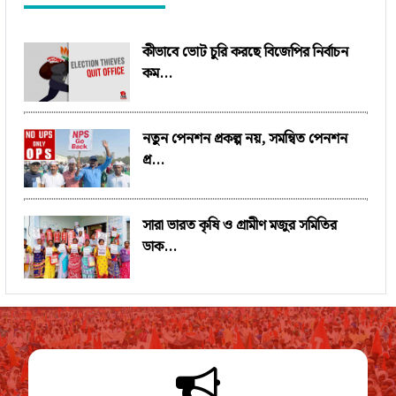
কীভাবে ভোট চুরি করছে বিজেপির নির্বাচন
কম...
নতুন পেনশন প্রকল্প নয়, সমন্বিত পেনশন
প্র...
সারা ভারত কৃষি ও গ্রামীণ মজুর সমিতির
ডাক...