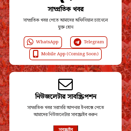
সাম্প্রতিক খবর
সাম্প্রতিক খবর পেতে আমাদের অফিসিয়াল চ্যানেলে
যুক্ত হোন
WhatsApp
Telegram
Mobile App (Coming Soon)
নিউজলেটার সাবস্ক্রিপশন
সাম্প্রতিক খবর সরাসরি আপনার ইনবক্সে পেতে
আমাদের নিউজলেটার সাবস্ক্রাইব করুন
সাবস্ক্রাইব