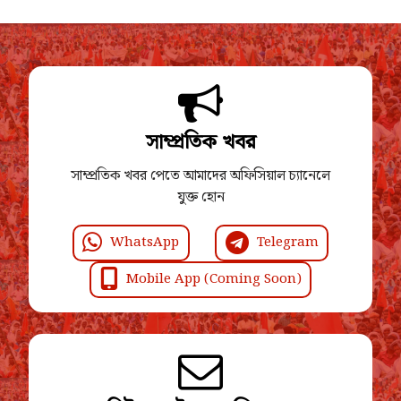
সাম্প্রতিক খবর
সাম্প্রতিক খবর পেতে আমাদের অফিসিয়াল চ্যানেলে
যুক্ত হোন
WhatsApp
Telegram
Mobile App (Coming Soon)