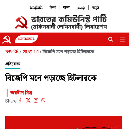
|
|
|
|
English
हिन्दी
বাংলা
தமிழ்
ಕನ್ನಡ
CONTRIBUTE
খণ্ড-26
সংখ্যা 14
বিজেপি মনে পড়াচ্ছে হিটলারকে
/
/
প্রতিবেদন
বিজেপি মনে পড়াচ্ছে হিটলারকে
জয়দীপ মিত্র
Share: