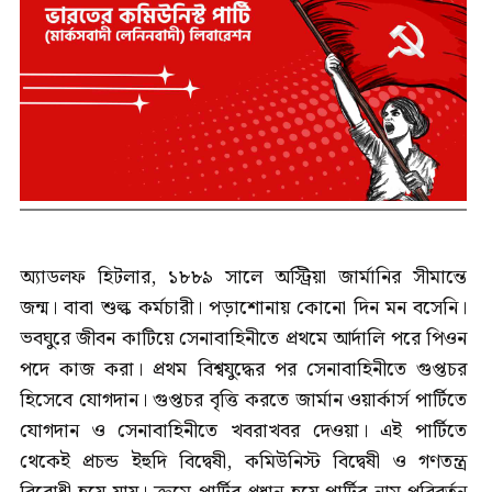
অ্যাডলফ হিটলার, ১৮৮৯ সালে অস্ট্রিয়া জার্মানির সীমান্তে
জন্ম। বাবা শুল্ক কর্মচারী। পড়াশোনায় কোনো দিন মন বসেনি।
ভবঘুরে জীবন কাটিয়ে সেনাবাহিনীতে প্রথমে আর্দালি পরে পিওন
পদে কাজ করা। প্রথম বিশ্বযুদ্ধের পর সেনাবাহিনীতে গুপ্তচর
হিসেবে যোগদান। গুপ্তচর বৃত্তি করতে জার্মান ওয়ার্কার্স পার্টিতে
যোগদান ও সেনাবাহিনীতে খবরাখবর দেওয়া। এই পার্টিতে
থেকেই প্রচন্ড ইহুদি বিদ্বেষী, কমিউনিস্ট বিদ্বেষী ও গণতন্ত্র