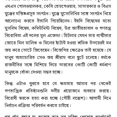
এমএস গোল‌ওয়ালকর, কেবি হেডগেওয়ার, সাভারকার ও বিএস
মুঞ্জের মস্তিষ্কপ্রসূত সংগঠন। মুঞ্জে মুসোলিনির সঙ্গে সংগঠন নিয়ে
আলোচনা করতে ইতালি গিয়েছিলেন। ইহুদি বিদ্বেষের মতো
মুসলিম বিদ্বেষ, কমিউনিস্ট বিদ্বেষ, উগ্র জাতীয়তাবাদ ও গণতন্ত্র
বিরোধিতা এই দলের মূল এজেন্ডা। হিটলার যেমন তার বাগ্মীতার
জোরে মিল মালিক ও মিলের ছাঁটাই হ‌ওয়া শ্রমিক উভয়েরই মন
জয় করে ভোটে জিতেছেন। বিজেপির ক্ষেত্রেও তাই হয়েছে। যে
মানুষ অত্যাচারিত সেও জয় শ্রীরাম বলে ছুটে চলেছে। ধর্মকে
রাজনীতির সঙ্গে মিশিয়ে দিয়ে ভারতের কোটি কোটি ধর্মপ্রাণ
মানুষকে ধোঁকা দেওয়া সম্ভব হচ্ছে।
কিন্তু এটাও বুঝতে হবে যে ক্ষমতায় আসার পর থেকেই
গণতান্ত্রিক প্রতিষ্ঠানগুলি দলীয় প্রয়োজনে ব্যবহার করছে।
বিরোধী স্বরকে হত্যা করা হচ্ছে (গৌরী লঙ্কেশ)। আগামী দিনে
নির্বাচন প্রক্রিয়া পরিবর্তন করতে চাইছে।