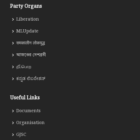
Party Organs
Liberation
MLUpdate
समकालीन लोकयुद्ध
আজকের দেশব্রতী
தீப்பொற
ಕನ್ನಡ ಲಿಬರೇಶನ್
Useful Links
Documents
Organisation
GJSC