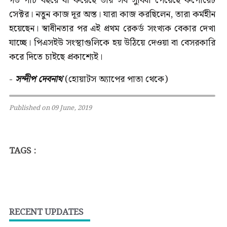
গত পাঁচ বছরে যা করেছে তার সব সুবিধা পেয়েছে কর্পোরেট
সেক্টর। নতুন কাজ দূর অস্ত। যারা কাজ করছিলেন, তারা কর্মহীন
হয়েছেন। স্বাধীনতার পর এই প্রথম রেকর্ড সংখ্যক বেকার দেখা
যাচ্ছে। পিএসইউ সংস্থাগুলিকে হয় উঠিয়ে দেওয়া বা বেসরকারি
করে দিতে চাইছে‌ প্রকাশ্যেই।
-
সন্দীপ দেবনাথ
(হোয়াটস অ্যাপের পাতা থেকে)
Published on 09 June, 2019
TAGS :
RECENT UPDATES