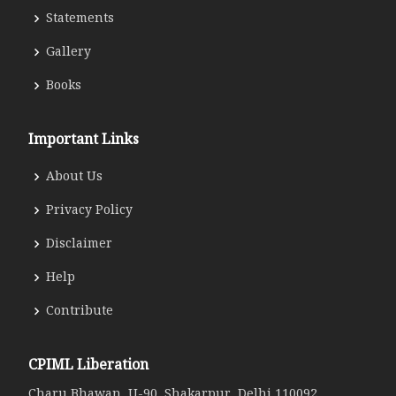
Statements
Gallery
Books
Important Links
About Us
Privacy Policy
Disclaimer
Help
Contribute
CPIML Liberation
Charu Bhawan, U-90, Shakarpur, Delhi 110092