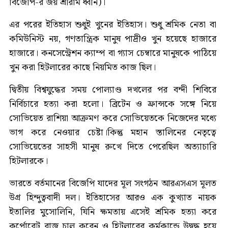
বিজেপি-র জয় শ্রীরাম ধ্বনি)।
এর পরের ইতিহাস শুধুই খুনের ইতিহাস। শুধু শ্রমিক নেতা বা
কমিউনিস্ট নয়, গণতান্ত্রিক মানুষ পাদ্রীও খুন হয়েছে হাজারে
হাজারে। কনসেন্ট্রেশন ক্যাম্প বা গ্যাস চেম্বারে মানুষকে পাঠিয়ে
খুন করা হিটলারের কাছে নিয়মিত কাজ ছিল।
দ্বিতীয় বিশ্বযুদ্ধের সময় পোল্যাণ্ড দখলের পর বন্দী শিবিরে
নির্বিচারে হত্যা করা হলো। ব্রিটেন ও ফ্রান্সকে সঙ্গে নিয়ে
সোভিয়েত রাশিয়া আক্রমণ করে সোভিয়েতকে নিজেদের মধ্যে
ভাগ করে নেওয়ার চেষ্টা।কিন্তু মহান স্তালিনের নেতৃত্বে
সোভিয়েতের সাহসী মানুষ রুখে দিতে পেরেছিল অত্যাচারি
হিটলারকে।
ভারতে বর্তমানের বিজেপি যাদের মূল সংগঠন আরএসএস মূলত
উগ্র হিন্দুত্ববাদী দল। ইতিহাসের আরও এক কুখ্যাত নায়ক
ইতালির মুসোলিনি, যিনি ক্ষমতায় এসেই শ্রমিক হত্যা করে
কর্পোরেট রাজ চালু করেন ও হিটলারের কর্মকান্ডে উদ্বুদ্ধ হয়ে