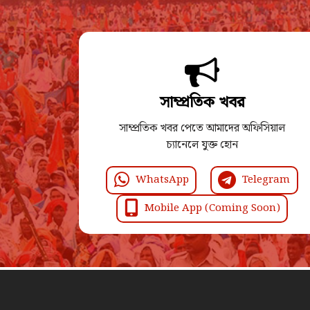
সাম্প্রতিক খবর
সাম্প্রতিক খবর পেতে আমাদের অফিসিয়াল
চ্যানেলে যুক্ত হোন
WhatsApp
Telegram
Mobile App (Coming Soon)