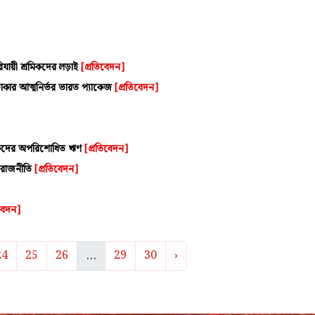
পরিযায়ী শ্রমিকদের লড়াই
[প্রতিবেদন]
টাকার আত্মনির্ভর ভারত প্যাকেজ
[প্রতিবেদন]
রতারকদের অপরিশোধিত ঋণ
[প্রতিবেদন]
 রাজনীতি
[প্রতিবেদন]
িবেদন]
...
24
25
26
29
30
›