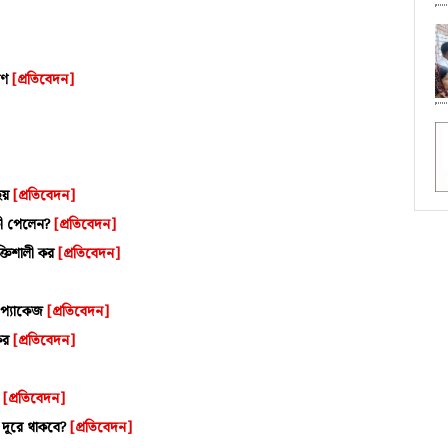
রণ
[প্রতিবেদন]
হয়
[প্রতিবেদন]
 কী পেলেন?
[প্রতিবেদন]
ক্তিশালী কর
[প্রতিবেদন]
ন প্যাকেজ
[প্রতিবেদন]
 কর
[প্রতিবেদন]
ন
[প্রতিবেদন]
 দূরে থাকবে?
[প্রতিবেদন]