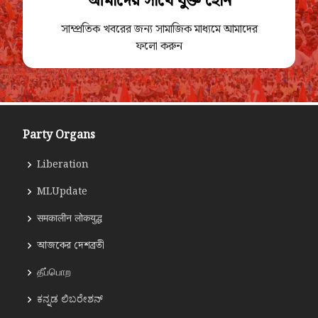
আমাদের সাথে যুক্ত হোন
সাম্প্রতিক খবরের জন্য সামাজিক মাধ্যমে আমাদের
ফলো করুন
Party Organs
Liberation
MLUpdate
समकालीन लोकयुद्ध
আজকের দেশব্রতী
தீப்பொற
ಕನ್ನಡ ಲಿಬರೇಶನ್