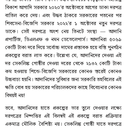
বিকাশ আগাদি সরকার ২০২০’র অক্টোবরে আগের ডাকা দরপত্র
বাতিল করে দেয়। এবং উদ্ধব ঠাকরে সরকারের পতনের পর
শিবসেনা-বিজেপি সরকার ২০২২’র ১ অক্টোবর নতুন দরপত্র
ডাকে। সেই দরপত্রে অংশ নেয় তিনটে সংস্থা — আদানি
প্রপার্টিজ, ডিএলএফ ও নমন ডেভেলেপার্স। আদানিরা ৫০৬৯
কোটি টাকা দরে দিয়ে সর্বোচ্চ দামের প্রস্তাবক হয়ে বস্তি পুনর্গঠন
প্রকল্পের বরাত লাভ করে। উল্লেখ্য যে, আদানিদের দেওয়া এই
দর সেকলিঙ্ক গোষ্ঠীর দেওয়া দরের থেকে ২১৩২ কোটি টাকা
কম হওয়ায় শিন্ডে-বিজেপি সরকারের কোনও স্তরেই কোনও
উচ্চবাচ্য হয়নি। আদানিদের সুবিধার জন্য সরকারি তহবিলের এই
ক্ষতি বোধ হয় সরকারের পরিচালকদের কাছে বিবেচনার কোনও
বিষয়ই নয়!
তবে, আদানিদের হাতে প্রকল্পের ভার তুলে দেওয়ার লক্ষ্যে
দরপত্রের নিষ্পত্তির এই বিলম্বই এই প্রকল্পে বরাত প্রক্রিয়ার
একমাত্র মৌলিক বৈশিষ্ট্য নয়। সেকলিঙ্ক গোষ্ঠী যাতে দরপত্রে