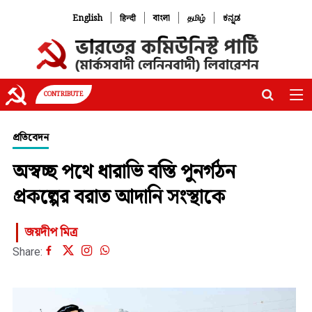
|
|
|
|
English
हिन्दी
বাংলা
தமிழ்
ಕನ್ನಡ
CONTRIBUTE
প্রতিবেদন
অস্বচ্ছ পথে ধারাভি বস্তি পুনর্গঠন
প্রকল্পের বরাত আদানি সংস্থাকে
জয়দীপ মিত্র
Share: