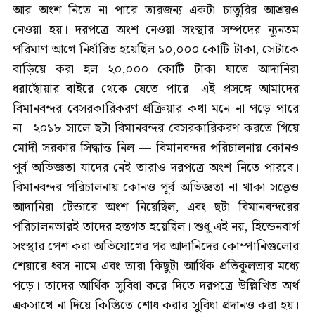
আর অংশ নিতে না পারে তারজন্য একটা চাতুরির আশ্রয়ও
নেওয়া হয়। দরপত্রে অংশ নেওয়া সংস্থার সম্পদের ন্যূনতম
পরিমাণ আগে নির্ধারিত হয়েছিল ১০,০০০ কোটি টাকা, সেটাকে
বাড়িয়ে করা হল ২০,০০০ কোটি টাকা যাতে আদানিরা
ধরাছোঁয়ার বাইরে থেকে যেতে পারে। এই প্রসঙ্গে আমাদের
বিমানবন্দর বেসরকারিকরণ প্রক্রিয়ার কথা মনে না পড়ে পারে
না। ২০১৮ সালে ছটা বিমানবন্দর বেসরকারিকরণ করতে গিয়ে
মোদী সরকার সিদ্ধান্ত নিল — বিমানবন্দর পরিচালনায় কোনও
পুর্ব অভিজ্ঞতা যাদের নেই তারাও দরপত্রে অংশ নিতে পারবে।
বিমানবন্দর পরিচালনায় কোনও পূর্ব অভিজ্ঞতা না থাকা সত্ত্বেও
আদানিরা টেন্ডারে অংশ নিয়েছিল, এবং ছটা বিমানবন্দরের
পরিচালনভারই তাদের হস্তগত হয়েছিল। শুধু এই নয়, হিন্ডেনবার্গ
সংস্থার পেশ করা অভিযোগের পর আদানিদের কোম্পানিগুলোর
শেয়ারে ধ্বস নামে এবং তারা কিছুটা আর্থিক প্রতিকূলতার মধ্যে
পড়ে। তাদের আর্থিক সুবিধা করে দিতে দরপত্রে উল্লিখিত অর্থ
একসাথে না দিয়ে কিস্তিতে শোধ করার সুবিধা প্রদানও করা হয়।