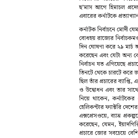
ছ’মাস আগে হিমাচল প্রদেশ
এবারের কর্নাটকে প্রত্যাখ্
কর্নাটক নির্বাচনে মোদী যে
বোধহয় রাজ্যের নির্বাচকমণ
দিন ঘোষণা করে ২৯ মার্চ 
করেছেন এবং যেটা অন্য কো
নির্বাচন যত এগিয়েছে প্রচ
তিনটে থেকে চারটে করে জ
ছিল তাঁর প্রচারের ব্যাপ্
ও উদ্বোধন এবং তার সাথে 
নিয়ে থাকেন, কর্নাটকের ক্
হেলিকপ্টার ফ্যাক্টরি দেশ
এক্সপ্রেসওয়ে, ব্যাঘ্র 
করেছেন, যেমন, ইয়াদগির
প্রচারে জোর সবচেয়ে বেশি