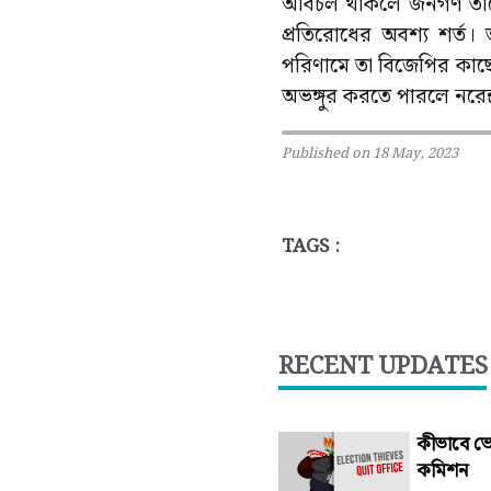
অবিচল থাকলে জনগণ তাতে 
প্রতিরোধের অবশ্য শর্ত। 
পরিণামে তা বিজেপির কাছে
অভঙ্গুর করতে পারলে নরেন্
Published on 18 May, 2023
TAGS :
RECENT UPDATES
কীভাবে ভো
কমিশন