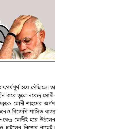
পর্যপূর্ণ হয়ে পৌঁছালো তা
ন করে তুলে নরেন্দ্র মোদী-
ত্বকে মোদী-শাহদের অর্পণ
াচনেও বিজেপি শাসিত রাজ্য
রেন্দ্র মোদীই হয়ে উঠলেন
োটও চাইলেন নিজের নামেই।