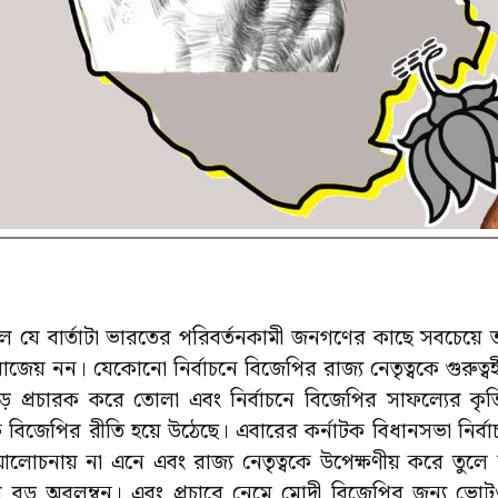
ে যে বার্তাটা ভারতের পরিবর্তনকামী জনগণের কাছে সবচেয়ে তাৎ
জেয় নন। যেকোনো নির্বাচনে বিজেপির রাজ্য নেতৃত্বকে গুরুত্বহী
় প্রচারক করে তোলা এবং নির্বাচনে বিজেপির সাফল্যের কৃতি
িজেপির রীতি হয়ে উঠেছে। এবারের কর্নাটক বিধানসভা নির্ব
চনায় না এনে এবং রাজ্য নেতৃত্বকে উপেক্ষণীয় করে তুলে ন
়ে বড় অবলম্বন। এবং প্রচারে নেমে মোদী বিজেপির জন্য ভ