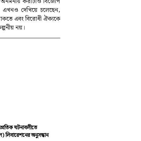
ে অনমনীয় করাটাও বিজেপি
্তি এখনও দেখিয়ে চলেছেন,
 থাকতে এবং বিরোধী ঐক্যকে
ল্পনীয় নয়।
াম্প্রতিক ঘটনাবলীতে
 লিবারেশনের অনুসন্ধান