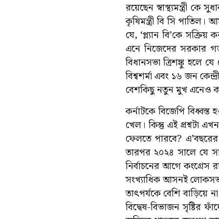
রয়েছেন স্বাস্থ্যমন্ত্রী কে স
কৃষিমন্ত্রী বি সি পাতিল
যে, ‘প্ল্যান বি’কে সক্রি
এনে নিজেদের সরকার গড়া
বিধানসভা ত্রিশঙ্কু হলে যে
বিশ্বশর্মা এবং ১৬ জন কেন্দ্র
বেশকিছু নতুন মুখ এনেও 
কর্নাটকে বিজেপি বিধ্বস্ত 
খেল। কিন্তু এই প্রশ্নটা 
ফেলতে পারবে? এ’বছরের শে
তারপর ২০২৪ সালে যে সাধ
নির্বাচনের আগে কংগ্রেস র
সংখ্যাধিক আসনই লোকসভা
তাৎপর্যকে বেশি বাড়িয়ে 
বিদ্বেষ-বিভাজন সৃষ্টির ফাঁদ