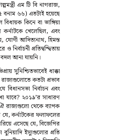
রশিল্পমন্ত্রী এম টি বি নাগরাজ,
৩৫ বনাম ৬৬) এতটাই হয়েছে
বিধায়ক কিনে বা ভাঙ্গিয়া
ে কর্নাটকে খেলেছিল, এবং
াহ, যোগী আদিত্যনাথ, হিমন্ত
 নির্বাচনী প্রতিদ্বন্দ্বিতায়
 বদল আনা যায়নি।
রায় সুনিশ্চিতভাবেই ধাক্কা
র রাজ্যগুলোতে কতটা প্রভাব
যে বিধানসভা নির্বাচন এবং
োখা যাবে? ২০১৯’র সাধারণ
ও ঐ রাজ্যগুলো থেকে ব্যাপক
 যে, কর্নাটকের ফলাফলের
বেরিয়ে এসেছে যে, বিজেপির
ো বুনিয়াদি ইস্যুগুলোর প্রতি