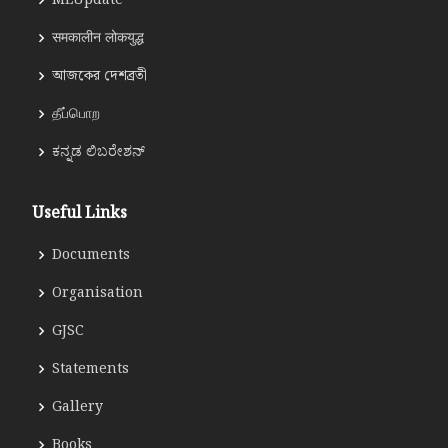
MLUpdate
समकालीन लोकयुद्ध
আজকের দেশব্রতী
தீப்பொற
ಕನ್ನಡ ಲಿಬರೇಶನ್
Useful Links
Documents
Organisation
GJSC
Statements
Gallery
Books