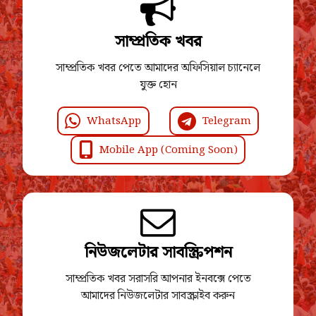
সাম্প্রতিক খবর
সাম্প্রতিক খবর পেতে আমাদের অফিসিয়াল চ্যানেলে
যুক্ত হোন
WhatsApp
Telegram
Mobile App (Coming Soon)
নিউজলেটার সাবস্ক্রিপশন
সাম্প্রতিক খবর সরাসরি আপনার ইনবক্সে পেতে
আমাদের নিউজলেটার সাবস্ক্রাইব করুন