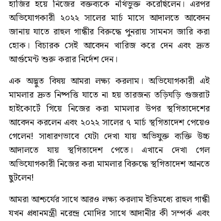
হাজির হয়ে নিজের বক্তব্যকে নথিভুক্ত করেছিলেন। এরপর
অভিযোগকারী ২০২২ সালের মার্চ মাসে আদালতে আবেদন
জানায় যাতে রাহুল গান্ধীর বিরুদ্ধে পুনরায় সামনস জারি করা
হোক। বিচারক সেই আবেদন খারিজ করে দেন এবং দ্রুত
আর্গুমেন্ট শুরু করার নির্দেশ দেন।
এক অদ্ভুত বিষয় আমরা লক্ষ্য করলাম। অভিযোগকারী এই
মামলার দ্রুত নিষ্পত্তি যাতে না হয় তারজন্য তড়িঘড়ি গুজরাট
হাইকোর্টে গিয়ে নিজের করা মামলার উপর স্থগিতাদেশের
আবেদন করলেন এবং ২০২২ সালের ৭ মার্চ স্থগিতাদেশ পেয়েও
গেলেন! সাধারণভাবে যেটা দেখা যায় অভিযুক্ত ব্যক্তি উচ্চ
আদালতে যায় স্থগিতাদেশ পেতে। এখানে দেখা গেল
অভিযোগকারী নিজের করা মামলার বিরুদ্ধে স্থগিতাদেশ আনতে
ছুটলেন!
আমরা আশ্চর্যের সাথে আরও লক্ষ্য করলাম ইতিমধ্যে রাহুল গান্ধী
যখন প্রধানমন্ত্রী নরেন্দ্র মোদির সাথে আদানীর কী সম্পর্ক এবং