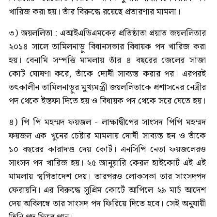
খারিজ করা হয়। তাঁর বিরুদ্ধে রয়েছে প্রতারণার মামলা।
৩) জয়ললিতা : এআইএডিএমকের প্রতিষ্ঠাতা প্রয়াত জয়ললিতার
২০১৪ সালে তামিলনাড়ু বিধানসভার বিধায়ক পদ খারিজ করা
হয়। বেনামি সম্পত্তি মামলায় তাঁর ৪ বছরের জেলের সাজা
কোর্ট ঘোষণা করে, তাঁকে দোষী সাব্যস্ত করার পর। এরপরই
তৎকালীন তামিলনাড়ুর মুখ্যমন্ত্রী জয়ললিতাকে প্রশাসনের নেত্রীর
পদ থেকে ইস্তফা দিতে হয় ও বিধায়ক পদ থেকে সরে যেতে হয়।
৪) পি পি মহম্মদ ফয়জল - লাক্ষাদ্বীপের সাংসদ পিপি মহম্মদ
ফয়জল এক খুনের চেষ্টার মামলায় দোষী সাব্যস্ত হন ও তাঁকে
১০ বছরের কারাদণ্ড দেয় কোর্ট। এনসিপি নেতা ফয়জলেরও
সাংসদ পদ খারিজ হয়। ২৫ জানুয়ারি কেরল হাইকোর্ট এই এই
মামলায় স্থগিতাদেশ দেয়। তারপরও লোকসভা তার সাংসদপদ
ফেরায়নি। এর বিরুদ্ধে সুপ্রিম কোর্টে আপিলে ২৯ মার্চ আদেশ
দেয় অবিলম্বে তার সাংসদ পদ ফিরিয়ে দিতে হবে। সেই অনুযায়ী