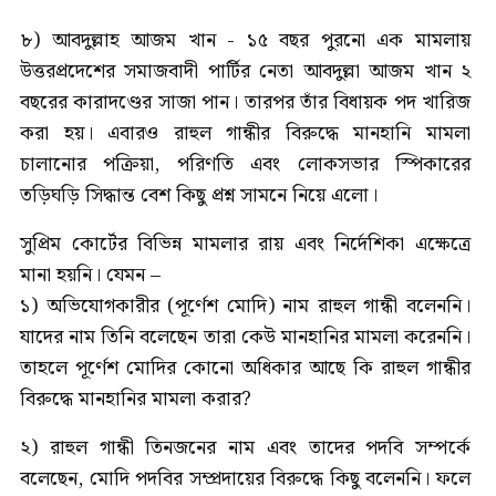
৮) আবদুল্লাহ আজম খান - ১৫ বছর পুরনো এক মামলায়
উত্তরপ্রদেশের সমাজবাদী পার্টির নেতা আবদুল্লা আজম খান ২
বছরের কারাদণ্ডের সাজা পান। তারপর তাঁর বিধায়ক পদ খারিজ
করা হয়। এবারও রাহুল গান্ধীর বিরুদ্ধে মানহানি মামলা
চালানোর পক্রিয়া, পরিণতি এবং লোকসভার স্পিকারের
তড়িঘড়ি সিদ্ধান্ত বেশ কিছু প্রশ্ন সামনে নিয়ে এলো।
সুপ্রিম কোর্টের বিভিন্ন মামলার রায় এবং নির্দেশিকা এক্ষেত্রে
মানা হয়নি। যেমন –
১) অভিযোগকারীর (পূর্ণেশ মোদি) নাম রাহুল গান্ধী বলেননি।
যাদের নাম তিনি বলেছেন তারা কেউ মানহানির মামলা করেননি।
তাহলে পূর্ণেশ মোদির কোনো অধিকার আছে কি রাহুল গান্ধীর
বিরুদ্ধে মানহানির মামলা করার?
২) রাহুল গান্ধী তিনজনের নাম এবং তাদের পদবি সম্পর্কে
বলেছেন, মোদি পদবির সম্প্রদায়ের বিরুদ্ধে কিছু বলেননি। ফলে