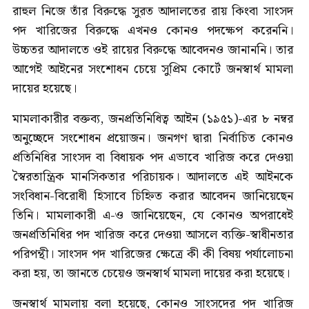
রাহুল নিজে তাঁর বিরুদ্ধে সুরত আদালতের রায় কিংবা সাংসদ
পদ খারিজের বিরুদ্ধে এখনও কোনও পদক্ষেপ করেননি।
উচ্চতর আদালতে ওই রায়ের বিরুদ্ধে আবেদনও জানাননি। তার
আগেই আইনের সংশোধন চেয়ে সুপ্রিম কোর্টে জনস্বার্থ মামলা
দায়ের হয়েছে।
মামলাকারীর বক্তব্য, জনপ্রতিনিধিত্ব আইন (১৯৫১)-এর ৮ নম্বর
অনুচ্ছেদে সংশোধন প্রয়োজন। জনগণ দ্বারা নির্বাচিত কোনও
প্রতিনিধির সাংসদ বা বিধায়ক পদ এভাবে খারিজ করে দেওয়া
স্বৈরতান্ত্রিক মানসিকতার পরিচায়ক। আদালতে এই আইনকে
সংবিধান-বিরোধী হিসাবে চিহ্নিত করার আবেদন জানিয়েছেন
তিনি। মামলাকারী এ-ও জানিয়েছেন, যে কোনও অপরাধেই
জনপ্রতিনিধির পদ খারিজ করে দেওয়া আসলে ব্যক্তি-স্বাধীনতার
পরিপন্থী। সাংসদ পদ খারিজের ক্ষেত্রে কী কী বিষয় পর্যালোচনা
করা হয়, তা জানতে চেয়েও জনস্বার্থ মামলা দায়ের করা হয়েছে।
জনস্বার্থ মামলায় বলা হয়েছে, কোনও সাংসদের পদ খারিজ