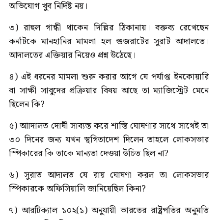
অভিযোগ খুব নির্দিষ্ট নয়।
৩) রাহুল গান্ধী থাকেন দিল্লির ঠিকানায়। বক্তব্য রেখেছেন
কর্নাটকে মানহানির মামলা হল গুজরাটের সুরাট আদালতে।
আদালতের এক্তিয়ার নিয়েও প্রশ্ন উঠেছে।
৪) এই ধরনের মামলা শুরু করার আগে যে পর্যাপ্ত ইনকোয়ারি
বা সাক্ষী সাবুদের প্রক্রিয়ার বিষয় আছে তা ম্যাজিস্ট্রেট মেনে
ছিলেন কি?
৫) আাদালত দোষী সাব্যস্ত করে শাস্তি ঘোষণার সাথে সাথেই তা
৩০ দিনের জন্য যখন স্থগিতাদেশ দিলেন তাহলে লোকসভার
স্পিকারের কি তাকে মান্যতা দেওয়া উচিত ছিল না?
৬) সুরাত আদালত যে রায় ঘোষণা করল তা লোকসভার
স্পিকারকে অফিসিয়ালি জানিয়েছিল কিনা?
৭) আরটিক্যাল ১০২(১) অনুযায়ী ভারতের রাষ্ট্রপতির অনুমতি