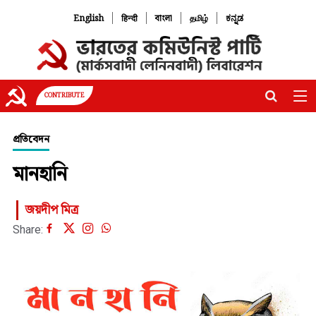
|
|
|
|
English
हिन्दी
বাংলা
தமிழ்
ಕನ್ನಡ
CONTRIBUTE
প্রতিবেদন
মানহানি
জয়দীপ মিত্র
Share: