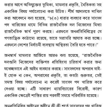
করার আগে অভিযুক্তের ভূমিকা, মামলার প্রকৃতি, নৈতিকতা সহ
একাধিক বিষয় পর্যালোচনা করা উচিত। শীর্ষ আদালতে দাখিল
করা আবেদনে বলা হয়েছে, “৮(৩) ধারার ব্যবহার করে সাংসদ
পদ খারিজের নামে বিভিন্ন রাজনৈতিক দল নিজেদের মিথ্যা
রাজনৈতিক স্বার্থ পূরণ করছে। এরফলে জনপ্রতিনিধিত্বের যে
গণতান্ত্রিক কাঠামো রয়েছে, তাতে সরাসরি আঘাত করা হচ্ছে।
এরফলে দেশের নির্বাচনী ব্যবস্থায় অস্থিরতা তৈরি হতে পারে।”
জনস্বার্থ মামলার আর্জিতে আরও বলা হয়েছে, “রাজনৈতিক
দলগুলি নিজেদের ব্যক্তিগত প্রতিহিংসা চরিতার্থ করার জন্য
যথেচ্ছভাবে এই আইন ব্যবহার করছে। সাংসদদের অপরাধ যাই-
ই হোক না কেন, অপরাধের প্রকৃতি, তা কতটা গুরুতর, সেই
সমস্ত বিষয় পর্যালোচনা না করেই সাংসদ পদ খারিজ করে
দেওয়া হচ্ছে। এটি সাধারণ ন্যায়বিচারের বিরোধী, কারণ
একাধিক ক্ষেত্রেই শাস্তির রায় পরবর্তী সময়ে পরিবর্তিত হয়েছে।
জনপ্রতিনিধিত্ব আইনের অধীনে কী কী শর্তে সাংসদের পদ খারিজ