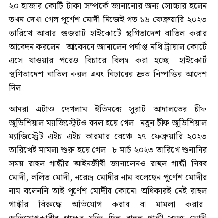
২০ হাজার কোটি টাকা সম্পর্কে জানানোর জন্য সোচ্চার হলেন
তখন দেখা গেল পূর্ণেশ মোদী নিজেই গত ১৬ ফেব্রুয়ারি ২০২৩
তারিখে আবার গুজরাট হাইকোর্টে স্থগিতাদেশ বাতিল করার
আবেদন করলেন। আবেদনে জানালেন পর্যাপ্ত নথি ট্রায়াল কোর্টে
এসে যাওয়ার পরেও বিচারে বিলম্ব করা হচ্ছে। হাইকোর্ট
স্থগিতাদেশ বাতিল করল এবং বিচারের দ্রুত নিষ্পত্তির আদেশ
দিল।
আমরা এটাও দেখলাম ইতিমধ্যে সুরাট আদালতের চীফ
জুডিশিয়াল ম্যাজিস্ট্রেটও বদল হয়ে গেল। নতুন চীফ জুডিশিয়াল
ম্যাজিস্ট্রেট এইচ এইচ ভারমার বেঞ্চে ২৭ ফেব্রুয়ারি ২০২৩
তারিখেই মামলা শুরু হয়ে গেল। ৮ মার্চ ২০২৩ তারিখে শুনানির
সময় রাহুল গান্ধীর আইনজীবী জানালেনও রাহুল গান্ধী নিরব
মোদী, ললিত মোদী, নরেন্দ্র মোদীর নাম বলেছেন পূর্ণেশ মোদীর
নাম বলেননি তাই পূর্ণেশ মোদীর কোনো অধিকারই নেই রাহুল
গান্ধীর বিরুদ্ধে অভিযোগ করার বা মামলা করার।