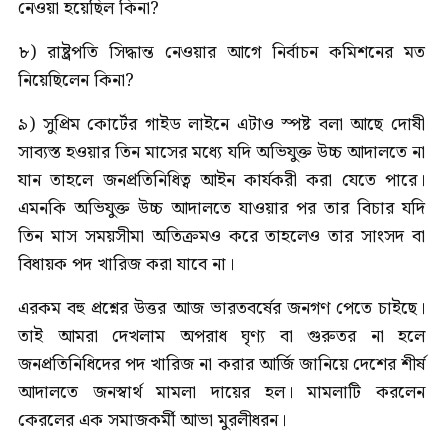
নেওয়া হয়েছিল কিনা?
৮) রাষ্ট্রপতি সিদ্ধান্ত নেওয়ার আগে নির্বাচন কমিশনের মত
নিয়েছিলেন কিনা?
৯) সুপ্রিম কোর্টের গাইড লাইনে এটাও স্পষ্ট বলা আছে দোষী
সাব্যস্ত হওয়ার তিন মাসের মধ্যে যদি অভিযুক্ত উচ্চ আদালতে না
যান তাহলে জনপ্রতিনিধিত্ব আইন কার্যকরী করা যেতে পারে।
এমনকি অভিযুক্ত উচ্চ আদালতে যাওয়ার পর তার বিচার যদি
তিন মাস সময়সীমা অতিক্রমও করে তাহলেও তার সাংসদ বা
বিধায়ক পদ খারিজ করা যাবে না।
এরকম বহু প্রশ্নের উত্তর আজ ভারতবর্ষের জনগণ পেতে চাইছে।
তাই আমরা দেখলাম অপরাধ ঘৃণ্য বা গুরুতর না হলে
জনপ্রতিনিধিদের পদ খারিজ না করার আর্জি জানিয়ে দেশের শীর্ষ
আদালতে জনস্বার্থ মামলা দায়ের হল। মামলাটি করলেন
কেরলের এক সমাজকর্মী আভা মুরলীধরন।