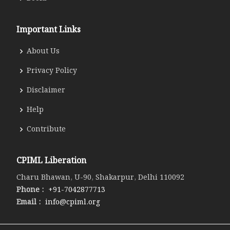
Important Links
About Us
Privacy Policy
Disclaimer
Help
Contribute
CPIML Liberation
Charu Bhawan, U-90, Shakarpur, Delhi 110092
Phone :
+91-7042877713
Email :
info@cpiml.org