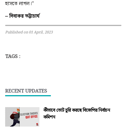
হাসতে লাগল।”
– দিবাকর ভট্টাচার্য
Published on 01 April, 2023
TAGS :
RECENT UPDATES
কীভাবে ভোট চুরি করছে বিজেপির নির্বাচন
কমিশন