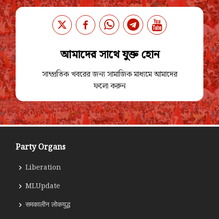
আমাদের সাথে যুক্ত হোন
সাম্প্রতিক খবরের জন্য সামাজিক মাধ্যমে আমাদের
ফলো করুন
Party Organs
Liberation
MLUpdate
समकालीन लोकयुद्ध