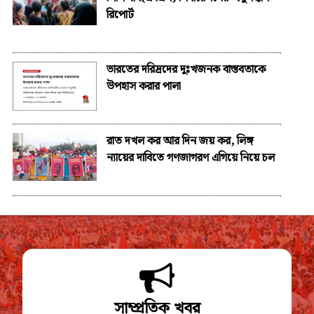
রিপোর্ট
ভারতের দরিদ্রদের দুঃখজনক বাস্তবতাকে
উপহাস করার পালা
রাত দখল কর আর দিন জয় কর, লিঙ্গ
ন্যায়ের দাবিতে গণজাগরণ এগিয়ে নিয়ে চল
সাম্প্রতিক খবর