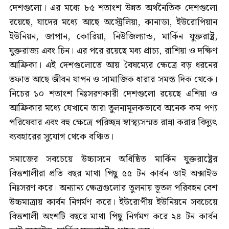
দেশগুলো। এর মধ্যে ৮৫ শতাংশ উন্নত অর্থনৈতিক দেশগুলো
রয়েছে, যাদের মধ্যে আছে অস্ট্রেলিয়া, কানাডা, ইউরোপিয়ান
ইউনিয়ন, জাপান, কোরিয়া, নিউজিল্যান্ড, মার্কিন যুক্তরাষ্ট্র,
যুক্তরাজ্য এবং চিন। এর পরে রয়েছে মধ্য প্রাচ্য, রাশিয়া ও দক্ষিণ
আফ্রিকা। এই দেশগুলোতে আয় বৈষম্যের ক্ষেত্রে বড় ধরনের
তফাত আছে জীবন যাপন ও সামাজিক ধারার সমস্ত দিক থেকে।
নিচের ১০ শতাংশ নিঃসরণকারী দেশগুলো রয়েছে এশিয়া ও
আফ্রিকার মধ্যে যেখানে তারা তুলনামূলকভাবে অনেক কম পণ্য
পরিষেবার এবং বহু ক্ষেত্রে পরিচ্ছন্ন স্বাস্থ্যসম্মত রান্না করার বিদ্যুৎ
ব্যবহারের সুযোগ থেকে বঞ্চিত।
সমাজের সবচেয়ে উচ্চাসনে অধিষ্ঠিত মার্কিন যুক্তরাষ্ট্রের
বিত্তশালীরা প্রতি বছর মাথা পিছু ৫৫ টন কার্বন ডাই অক্সাইড
নিঃসরণ করে। অন্যান্য ক্ষেত্রগুলোর তুলনায় ভূতল পরিবহন বেশ
উচ্চমাত্রায় কার্বন নিগর্মণ করে। ইউরোপীয় ইউনিয়নে সবচেয়ে
বিত্তশালী অংশটি বছরে মাথা পিছু নির্গমণ করে ২৪ টন কার্বন