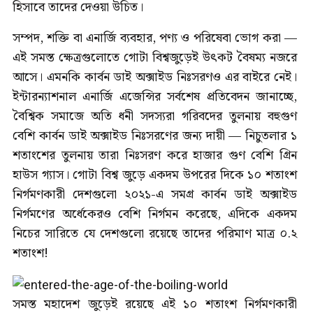
হিসাবে তাদের দেওয়া উচিত।
সম্পদ, শক্তি বা এনার্জি ব্যবহার, পণ্য ও পরিষেবা ভোগ করা —
এই সমস্ত ক্ষেত্রগুলোতে গোটা বিশ্বজুড়েই উৎকট বৈষম্য নজরে
আসে। এমনকি কার্বন ডাই অক্সাইড নিঃসরণও এর বাইরে নেই।
ইন্টারন্যাশনাল এনার্জি এজেন্সির সর্বশেষ প্রতিবেদন জানাচ্ছে,
বৈশ্বিক সমাজে অতি ধনী সদস্যরা গরিবদের তুলনায় বহুগুণ
বেশি কার্বন ডাই অক্সাইড নিঃসরণের জন্য দায়ী — নিচুতলার ১
শতাংশের তুলনায় তারা নিঃসরণ করে হাজার গুণ বেশি গ্রিন
হাউস গ্যাস। গোটা বিশ্ব জুড়ে একদম উপরের দিকে ১০ শতাংশ
নির্গমণকারী দেশগুলো ২০২১-এ সমগ্র কার্বন ডাই অক্সাইড
নির্গমণের অর্ধেকেরও বেশি নির্গমন করেছে, এদিকে একদম
নিচের সারিতে যে দেশগুলো রয়েছে তাদের পরিমাণ মাত্র ০.২
শতাংশ!
সমস্ত মহাদেশ জুড়েই রয়েছে এই ১০ শতাংশ নির্গমণকারী