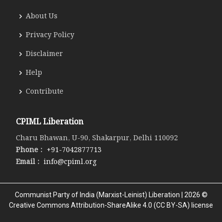
About Us
Privacy Policy
Disclaimer
Help
Contribute
CPIML Liberation
Charu Bhawan, U-90, Shakarpur, Delhi 110092
Phone :
+91-7042877713
Email :
info@cpiml.org
Communist Party of India (Marxist-Leinist) Liberation | 2026 ©
Creative Commons Attribution-ShareAlike 4.0 (CC BY-SA) license