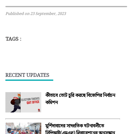
Published on 23 September, 2023
TAGS :
RECENT UPDATES
কীভাবে ভোট চুরি করছে বিজেপির নির্বাচন
কমিশন
মুর্শিদাবাদের সাম্প্রতিক ঘটনাবলীতে
সিপিআই(এমএল) লিবারেশনের অনুসন্ধান