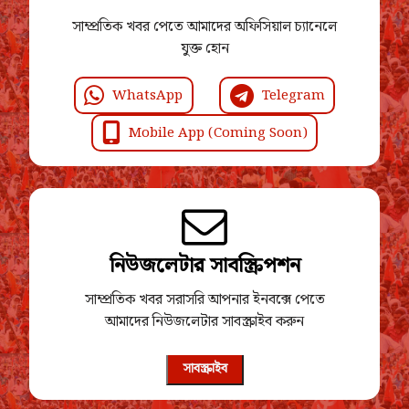
সাম্প্রতিক খবর পেতে আমাদের অফিসিয়াল চ্যানেলে
যুক্ত হোন
WhatsApp
Telegram
Mobile App (Coming Soon)
নিউজলেটার সাবস্ক্রিপশন
সাম্প্রতিক খবর সরাসরি আপনার ইনবক্সে পেতে
আমাদের নিউজলেটার সাবস্ক্রাইব করুন
সাবস্ক্রাইব