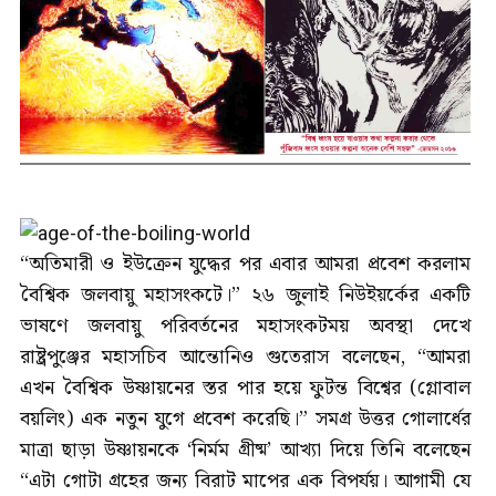
“অতিমারী ও ইউক্রেন যুদ্ধের পর এবার আমরা প্রবেশ করলাম
বৈশ্বিক জলবায়ু মহাসংকটে।” ২৬ জুলাই নিউইয়র্কের একটি
ভাষণে জলবায়ু পরিবর্তনের মহাসংকটময় অবস্থা দেখে
রাষ্ট্রপুঞ্জের মহাসচিব আন্তোনিও গুতেরাস বলেছেন, “আমরা
এখন বৈশ্বিক উষ্ণায়নের স্তর পার হয়ে ফুটন্ত বিশ্বের (গ্লোবাল
বয়লিং) এক নতুন যুগে প্রবেশ করেছি।” সমগ্র উত্তর গোলার্ধের
মাত্রা ছাড়া উষ্ণায়নকে ‘নির্মম গ্রীষ্ম’ আখ্যা দিয়ে তিনি বলেছেন
“এটা গোটা গ্রহের জন্য বিরাট মাপের এক বিপর্যয়। আগামী যে