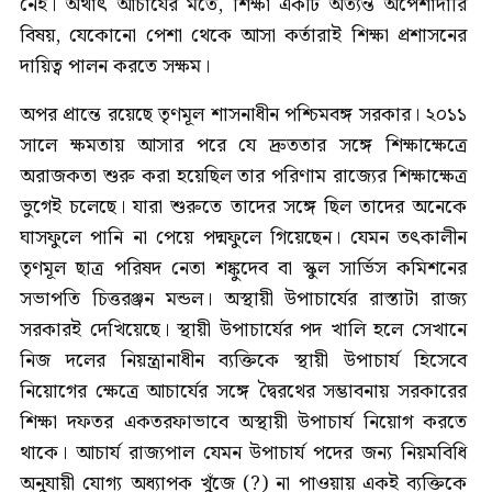
নেই। অর্থাৎ আচার্যের মতে, শিক্ষা একটি অত্যন্ত অপেশাদারি
বিষয়, যেকোনো পেশা থেকে আসা কর্তারাই শিক্ষা প্রশাসনের
দায়িত্ব পালন করতে সক্ষম।
অপর প্রান্তে রয়েছে তৃণমূল শাসনাধীন পশ্চিমবঙ্গ সরকার। ২০১১
সালে ক্ষমতায় আসার পরে যে দ্রুততার সঙ্গে শিক্ষাক্ষেত্রে
অরাজকতা শুরু করা হয়েছিল তার পরিণাম রাজ্যের শিক্ষাক্ষেত্র
ভুগেই চলেছে। যারা শুরুতে তাদের সঙ্গে ছিল তাদের অনেকে
ঘাসফুলে পানি না পেয়ে পদ্মফুলে গিয়েছেন। যেমন তৎকালীন
তৃণমূল ছাত্র পরিষদ নেতা শঙ্কুদেব বা স্কুল সার্ভিস কমিশনের
সভাপতি চিত্তরঞ্জন মন্ডল। অস্থায়ী উপাচার্যের রাস্তাটা রাজ্য
সরকারই দেখিয়েছে। স্থায়ী উপাচার্যের পদ খালি হলে সেখানে
নিজ দলের নিয়ন্ত্রানাধীন ব্যক্তিকে স্থায়ী উপাচার্য হিসেবে
নিয়োগের ক্ষেত্রে আচার্যের সঙ্গে দ্বৈরথের সম্ভাবনায় সরকারের
শিক্ষা দফতর একতরফাভাবে অস্থায়ী উপাচার্য নিয়োগ করতে
থাকে। আচার্য রাজ্যপাল যেমন উপাচার্য পদের জন্য নিয়মবিধি
অনুযায়ী যোগ্য অধ্যাপক খুঁজে (?) না পাওয়ায় একই ব্যক্তিকে