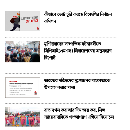
কীভাবে ভোট চুরি করছে বিজেপির নির্বাচন
কমিশন
মুর্শিদাবাদের সাম্প্রতিক ঘটনাবলীতে
সিপিআই(এমএল) লিবারেশনের অনুসন্ধান
রিপোর্ট
ভারতের দরিদ্রদের দুঃখজনক বাস্তবতাকে
উপহাস করার পালা
রাত দখল কর আর দিন জয় কর, লিঙ্গ
ন্যায়ের দাবিতে গণজাগরণ এগিয়ে নিয়ে চল