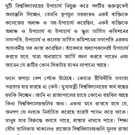
দুটি বিশ্ববিদ্যালয়ের উপাচার্য নিযুক্ত করে পদটির গুরুত্বকেই
জলাঞ্জলি দিচ্ছেন, তেমনি তৃণমূল সরকারও একই ব্যক্তিকে
কলেজের অধ্যক্ষ ও সহ-উপাচার্য করেছিল, একই ব্যক্তিকে
অধ্যক্ষ ও উপাচার্য বা উপাচার্য ও স্কুল সার্ভিস কমিশনের
সভাপতি, উপাচার্য ও কলেজ সার্ভিস কমিশনের সভাপতি এরকম
অভাবনীয় সব কাজ করেছিল। তাঁবেদার অধ্যাপকদেরই উপাচার্য
করতে হবে, যারা অনায়াসে জার্সি বদল করতে পারেন এবং
জানেন যে রুটির কোন দিকটায় মাখন লাগানো আছে।
ফলে ঝগড়া বেশ পেঁকে উঠেছে। কোনো রীতিনীতি সভ্যতা
ভদ্রতার ধার ধারছে না কেউ। মুখ্যমন্ত্রী বিশ্ববিদ্যালয়ের অর্থ বন্ধের
হুমকি দিচ্ছেন। জানি না রাজ্যপালের হাতে কোনো তহবিল আছে
কিনা বিশ্ববিদ্যালয়গুলির জন্য। একথা মনে রাখতে হবে যে,
জনগণ যে দলকে নির্বাচিত করেছে তারাই শাসন করে থাকে।
মানুষ তার বিরুদ্ধে বলতে পারে, রাস্তায় নামতে পারে। শিক্ষা
যৌথ তালিকায় থাকলেও রাজ্যের বিশ্ববিদ্যালয়গুলি মূলত রাজ্য