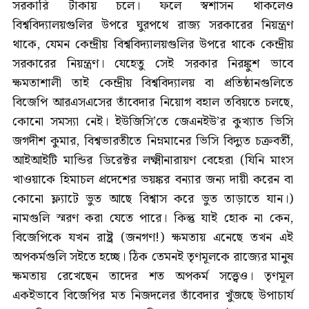
সরকারি টাকায় চলে। ফলে স্বশাসন থাকলেও
বিশ্ববিদ্যালয়গুলির উপরে ঘুরপথে রাজ্য সরকারের নিয়ন্ত্রণ
থাকে, যেমন কেন্দ্রীয় বিশ্ববিদ্যালয়গুলির উপরে থাকে কেন্দ্রীয়
সরকারের নিয়ন্ত্রণ। যেহেতু সেই সরকার নিরঙ্কুশ ভাবে
ক্ষমতাশালী তাই কেন্দ্রীয় বিশ্ববিদ্যালয় বা প্রতিষ্ঠানগুলিতে
বিজেপি আরএসএসের তাঁবেদার নিয়োগ বহাল তবিয়তে চলছে,
কোনো সমস্যা নেই। ইউজিসি’তে জেএনইউ’র কুখ্যাত ভিসি
জগদীশ কুমার, বিশ্বভারতীতে নিম্নমানের ভিসি বিদ্যুত চক্রবর্তী,
আইআইটি মান্ডির ডিরেক্টর লক্ষ্মীনারায়ণ বেহেরা (যিনি মাংস
খাওয়াকে হিমাচল প্রদেশের ভয়ঙ্কর বন্যার জন্য দায়ী করেন বা
কোনো ফ্ল্যাটে ভুত আছে বিশ্বাস করে ভুত তাড়াতে যান।)
নামগুলি স্মরণ করা যেতে পারে। কিন্তু যাই হোক না কেন,
বিজেপিকে যখন রাষ্ট্র (জনগণ!) ক্ষমতায় এনেছে তখন এই
অপকর্মগুলি সইতে হচ্ছে। ঠিক তেমনই তৃণমূলকে রাজ্যের মানুষ
ক্ষমতায় রেখেছেন তাদের শত অপকর্ম সত্ত্বেও। তৃণমূল
একইভাবে বিজেপির মত নিজদলের তাঁবেদার খুঁজছে উপাচার্য