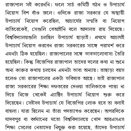
রাজ্যপাল সই করেননি। ফলে সার্চ কমিটি গঠন ও উপাচার্য
নিয়োগ বিশ বাঁও জলে। ওদিকে রাজ্য সরকার যে অস্থায়ী
উপাচার্য নিয়োগ করেছিল, আচার্যের সম্মতি বা নিয়োগ
ব্যতিরেকেই, সেগুলি বেআইনি বলে আদালত রায় দিয়েছে।
বিশ্ববিদ্যালয়গুলি চলছিল উপাচার্য ছাড়াই। প্রথমে আচার্যই
উপাচার্য নিয়োগ করবেন রাজ্য সরকারের সাঙ্গে পরামর্শ করে
এমনটা ঠিক হয়েছিল। রাজ্যপালের সঙ্গে ভাবভালোবাসা তৈরি
হয়েছিল। কিন্তু বিজেপির রাজ্যপাল তাদের দলের কথা না শুনে
অন্য কারুর কথায় চলবেন এমনটা ভাবা অন্যায়। তাছাড়া বয়স
হলেও তো রাজ্যপালের একটা ভবিষ্যত আছে। তাই রাজ্যপাল
রাজ্য সরকারের শিক্ষা দফতরের দেওয়া তালিকাকে পাত্তা না
দিয়ে নিজে থেকেই এ্যাক্টিং উপাচার্য নিয়োগ শুরু করে
দিয়েছেন। সেইসব উপাচার্য যে বিজেপির লোক হবে তা বলাই
বাহুল্য। যারা ছিলেন না তাঁরা পদত্যাগও করেছেন। অপরদিকে
যাদবপুর বা বর্ধমানের মতো বিশ্ববিদ্যালয়ে খোদ আরএসএস
শিক্ষা সেলের নেতাদের নিযুক্ত করা হয়েছে, তাঁদের উপাচার্য