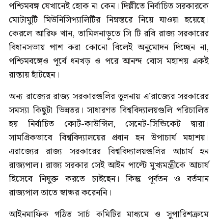
পশ্চিমবঙ্গ যেখানেই হোক না কেন। দিল্লীতে নির্বাচিত সরকারকে
মোটামুটি মিউনিসিপ্যালিটির নিম্নস্তরে নিয়ে যাওয়া হয়েছে।
কেরলে আরিফ খান, তামিলনাড়ুতে সি টি রবি রাজ্য সরকারের
বিধানসভায় পাশ করা কোনো বিলেই অনুমোদন দিচ্ছেন না,
পশ্চিমবঙ্গেও পূর্বে ধনখড় ও পরে আনন্দ বোস মহাশয় একই
রাস্তায় হাঁটছেন।
অন্য রাজ্যের রাজ্য সরকারগুলির তুলনায় এ’রাজ্যের সরকারের
সমস্যা কিছুটা ভিন্নতর। সাধারণত বিশ্ববিদ্যালয়গুলি পরিচালিত
হয় নির্বাচিত কোর্ট-কাউন্সিল, সেনেট-সিন্ডিকেট দ্বারা।
সামগ্রিকভাবে বিশ্ববিদ্যালয়ের প্রধান হন উপাচার্য মহাশয়।
এরাজ্যের রাজ্য সরকারের বিশ্ববিদ্যালয়গুলির আচার্য হন
রাজ্যপাল। রাজ্য সরকার সেই আইন পাল্টে মুখ্যমন্ত্রীকে আচার্য
হিসেবে নিযুক্ত করতে চাইছেন। কিন্তু পূর্বতন ও বর্তমান
রাজ্যপাল তাতে স্বাক্ষর করেননি।
আইনমাফিক গঠিত সার্চ কমিটির মাধ্যমে ও সুপারিশক্রমে