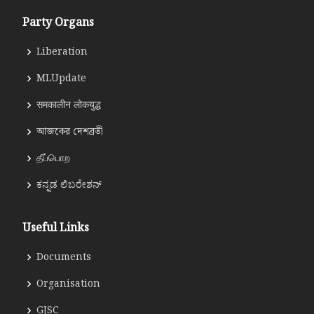
Party Organs
Liberation
MLUpdate
समकालीन लोकयुद्ध
আজকের দেশব্রতী
தீப்பொற
ಕನ್ನಡ ಲಿಬರೇಶನ್
Useful Links
Documents
Organisation
GJSC