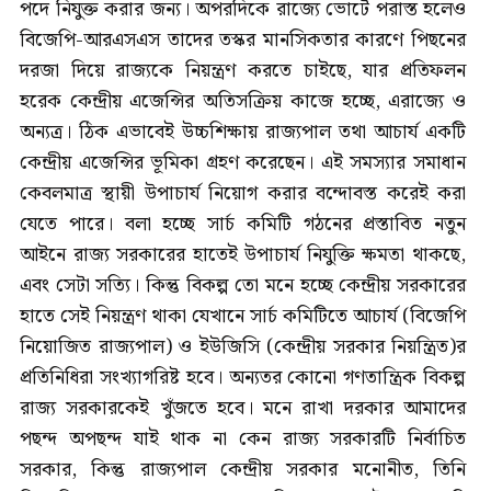
পদে নিযুক্ত করার জন্য। অপরদিকে রাজ্যে ভোটে পরাস্ত হলেও
বিজেপি-আরএসএস তাদের তস্কর মানসিকতার কারণে পিছনের
দরজা দিয়ে রাজ্যকে নিয়ন্ত্রণ করতে চাইছে, যার প্রতিফলন
হরেক কেন্দ্রীয় এজেন্সির অতিসক্রিয় কাজে হচ্ছে, এরাজ্যে ও
অন্যত্র। ঠিক এভাবেই উচ্চশিক্ষায় রাজ্যপাল তথা আচার্য একটি
কেন্দ্রীয় এজেন্সির ভূমিকা গ্রহণ করেছেন। এই সমস্যার সমাধান
কেবলমাত্র স্থায়ী উপাচার্য নিয়োগ করার বন্দোবস্ত করেই করা
যেতে পারে। বলা হচ্ছে সার্চ কমিটি গঠনের প্রস্তাবিত নতুন
আইনে রাজ্য সরকারের হাতেই উপাচার্য নিযুক্তি ক্ষমতা থাকছে,
এবং সেটা সত্যি। কিন্তু বিকল্প তো মনে হচ্ছে কেন্দ্রীয় সরকারের
হাতে সেই নিয়ন্ত্রণ থাকা যেখানে সার্চ কমিটিতে আচার্য (বিজেপি
নিয়োজিত রাজ্যপাল) ও ইউজিসি (কেন্দ্রীয় সরকার নিয়ন্ত্রিত)র
প্রতিনিধিরা সংখ্যাগরিষ্ট হবে। অন্যতর কোনো গণতান্ত্রিক বিকল্প
রাজ্য সরকারকেই খুঁজতে হবে। মনে রাখা দরকার আমাদের
পছন্দ অপছন্দ যাই থাক না কেন রাজ্য সরকারটি নির্বাচিত
সরকার, কিন্তু রাজ্যপাল কেন্দ্রীয় সরকার মনোনীত, তিনি