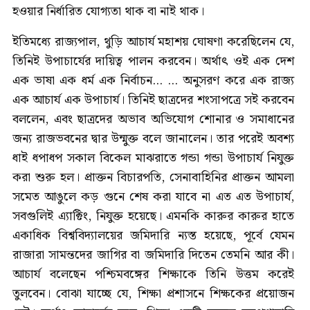
হওয়ার নির্ধারিত যোগ্যতা থাক বা নাই থাক।
ইতিমধ্যে রাজ্যপাল, থুড়ি আচার্য মহাশয় ঘোষণা করেছিলেন যে,
তিনিই উপাচার্যের দায়িত্ব পালন করবেন। অর্থাৎ ওই এক দেশ
এক ভাষা এক ধর্ম এক নির্বাচন... ... অনুসরণ করে এক রাজ্য
এক আচার্য এক উপাচার্য। তিনিই ছাত্রদের শংসাপত্রে সই করবেন
বললেন, এবং ছাত্রদের অভাব অভিযোগ শোনার ও সমাধানের
জন্য রাজভবনের দ্বার উন্মুক্ত বলে জানালেন। তার পরেই অবশ্য
ধাই ধপাধপ সকাল বিকেল মাঝরাতে গন্ডা গন্ডা উপাচার্য নিযুক্ত
করা শুরু হল। প্রাক্তন বিচারপতি, সেনাবাহিনির প্রাক্তন আমলা
সমেত আঙুলে কড় গুনে শেষ করা যাবে না এত এত উপাচার্য,
সবগুলিই এ্যাক্টিং, নিযুক্ত হয়েছে। এমনকি কারুর কারুর হাতে
একাধিক বিশ্ববিদ্যালয়ের জমিদারি ন্যস্ত হয়েছে, পূর্বে যেমন
রাজারা সামন্তদের জাগির বা জমিদারি দিতেন তেমনি আর কী।
আচার্য বলেছেন পশ্চিমবঙ্গের শিক্ষাকে তিনি উত্তম করেই
তুলবেন। বোঝা যাচ্ছে যে, শিক্ষা প্রশাসনে শিক্ষকের প্রয়োজন