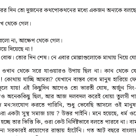
পরের দিন তো দুজনের কথপোকথনের মধ্যে একজন অন্যকে বলছে
ু:খ থেকে গেল।
রলো না, আক্ষেপ থেকে গেল।
িয়ে দিয়েছে না !
ার বোঝ। তোর দিন শেষ। নে এবার মোল্লাগুলোকে মাথায় নিয়ে ঘ
ওখান থেকে সরে যাওয়ারও উপায় ছিল না। কান থেকে যেন
কোথায় যাচ্ছি আমরা? যেখানে বাস্তব বোধ মানুষ হারিয়ে ফে
ে যায়! এই কিছুদিন আগেও তো ভারতী ঘোষ, অর্জুন সিং-র
 আরও অনেককিছু ছিল, আর আজ দলবদল করেই ধোয়া তুলসী পাতা
 মন:সংযোগ করতে পারিনি, শুধু ভেবেছি আসলে ওই মানুষগ
 ওরা একটা সুস্থ সমাজ চায় ? উত্তর পাইনি। মনে হয়েছে, ধর্ম 
চ্ছে তার ভিত্তি কি, ওরা কেউ নির্দিষ্টভাবে বলতে পারবে না। 
নো সরকারই প্রয়োগের রাস্তায় হাঁটেনি। গত আট বছরে বাংল