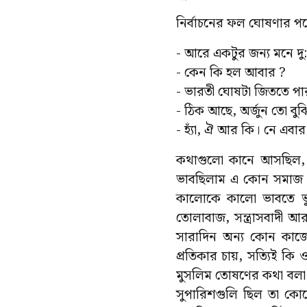
নির্বাচনের ফল ঘোষণার 
- আরে একটুর জন্য মনে দ
- কেন কি হল আবার ?
- ভারতী ঘোষটা জিততে পা
- ঠিক আছে, অর্জুন তো বুঝ
- হ্যাঁ, ঐ আর কি। নে এব
কথাগুলো কানে আসছিল, 
ভাবছিলাম এ কোন সমাজ ! 
কালোকে কালো ভাবতে ভুল
তোলাবাজ, সন্ত্রাসবাদী
সারাদিন অন্য কোন কাজে
প্রতিকার চায়, সত্যিই কি
মুসলিম তোষণের কথা বলা হ
সুপারিশগুলি ছিল তা কো