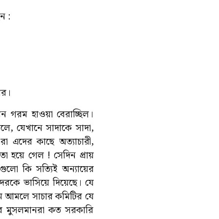
ন :
োর।
 গরম হাওয়া বেরাচ্ছিল।
লে, যেখানে সাদাকে সাদা,
া এদের কাছে অত্যাচারী,
 হয়ে গেল ! সেদিন প্রায়
ুলো কি সত্যিই অন্যায়ের
ওদেরকে ভাসিয়ে দিয়েছে। যে
বাম আমলে সাচার কমিটির যে
ার মুসলমানরা কত সরকারি