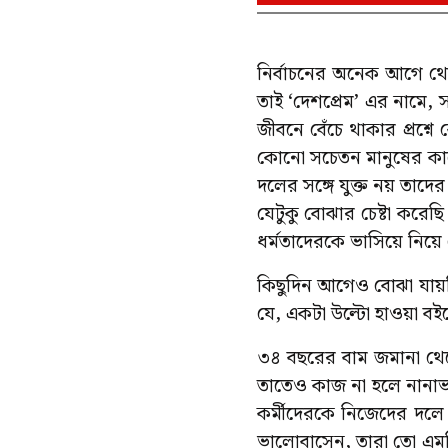
নির্বাচনের অনেক আগে থে
তাই ‘দেশপ্রেম’ এর নামে, 
জীবনে বেঁচে থাকার প্রশ্
কোনো সচেতন মানুষের কা
দলের সঙ্গে যুক্ত নয় তাদ
যেটুকু বোঝার চেষ্টা করে
ধর্মতাদেরকে ভাসিয়ে নিয়ে
কিছুদিন আগেও বোঝা যায়নি
যে, একটা উল্টো হাওয়া বইত
৩৪ বছরের বাম জমানা থেক
তাতেও কাজ না হলে নানাভ
কর্মীদেরকে নিজেদের দল
ভালোবাসেন, তারা তো এমন