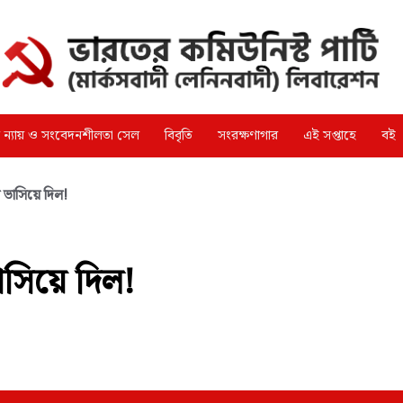
্গ ন্যায় ও সংবেদনশীলতা সেল
বিবৃতি
সংরক্ষণাগার
এই সপ্তাহে
বই
ে ভাসিয়ে দিল!
ভাসিয়ে দিল!