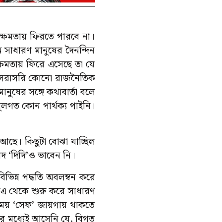
ক্ষমতায় ফিরতে পারবে না।
ে সাধারণ মানুষের দৈনন্দিন
ক্ষমতায় ফিরে এসেছে তা যে
া সরাসরি কোনো রাজনৈতিক
ুষের সঙ্গে কথাবার্তা বলে
ূলগত কোন পার্থক্য পাইনি।
আছে। কিছুটা বোঝা যাচ্ছিল
োদ ‘দিদি’ও ভাবেন নি।
িন্ন পদ্ধতি অবলম্বন করে
লএ থেকে শুরু করে সাধারণ
সময় ‘সেফ’ জায়গায় থাকতে
র মধ্যেই আসেনি যে, বিগত