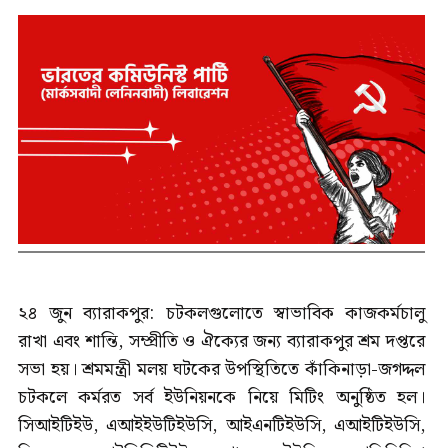
২৪ জুন ব্যারাকপুর: চটকলগুলোতে স্বাভাবিক কাজকর্মচালু
রাখা এবং শান্তি, সম্প্রীতি ও ঐক্যের জন্য ব্যারাকপুর শ্রম দপ্তরে
সভা হয়। শ্রমমন্ত্রী মলয় ঘটকের উপস্থিতিতে কাঁকিনাড়া-জগদ্দল
চটকলে কর্মরত সর্ব ইউনিয়নকে নিয়ে মিটিং অনুষ্ঠিত হল।
সিআইটিইউ, এআইইউটিইউসি, আইএনটিইউসি, এআইটিইউসি,