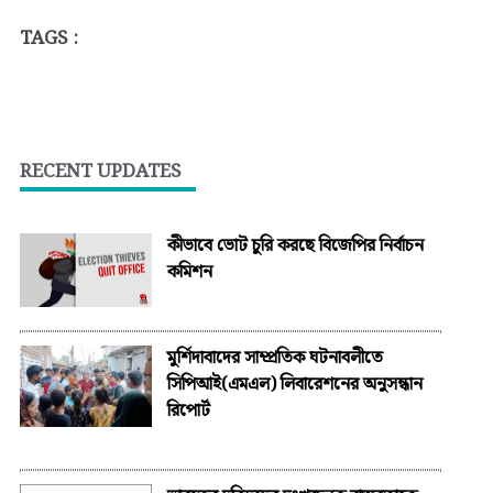
TAGS :
RECENT UPDATES
কীভাবে ভোট চুরি করছে বিজেপির নির্বাচন
কমিশন
মুর্শিদাবাদের সাম্প্রতিক ঘটনাবলীতে
সিপিআই(এমএল) লিবারেশনের অনুসন্ধান
রিপোর্ট