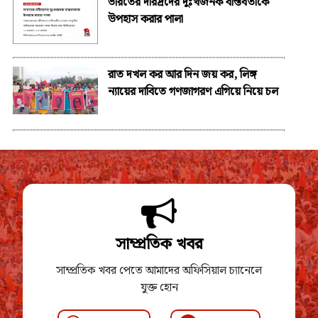
ভারতের দরিদ্রদের দুঃখজনক বাস্তবতাকে
উপহাস করার পালা
রাত দখল কর আর দিন জয় কর, লিঙ্গ
ন্যায়ের দাবিতে গণজাগরণ এগিয়ে নিয়ে চল
সাম্প্রতিক খবর
সাম্প্রতিক খবর পেতে আমাদের অফিসিয়াল চ্যানেলে
যুক্ত হোন