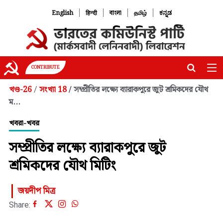
|
|
|
|
English
हिन्दी
বাংলা
தமிழ்
ಕನ್ನಡ
CONTRIBUTE
খণ্ড-26
সংখ্যা 18
সম্প্রীতির লক্ষ্যে ব্যারাকপুরে জুট শ্রমিকদের যৌথ
/
/
ম...
খবরা-খবর
সম্প্রীতির লক্ষ্যে ব্যারাকপুরে জুট
শ্রমিকদের যৌথ মিটিং
জয়দীপ মিত্র
Share: