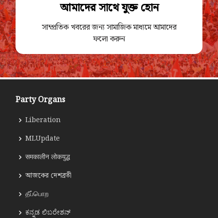
আমাদের সাথে যুক্ত হোন
সাম্প্রতিক খবরের জন্য সামাজিক মাধ্যমে আমাদের
ফলো করুন
Party Organs
Liberation
MLUpdate
समकालीन लोकयुद्ध
আজকের দেশব্রতী
தீப்பொற
ಕನ್ನಡ ಲಿಬರೇಶನ್