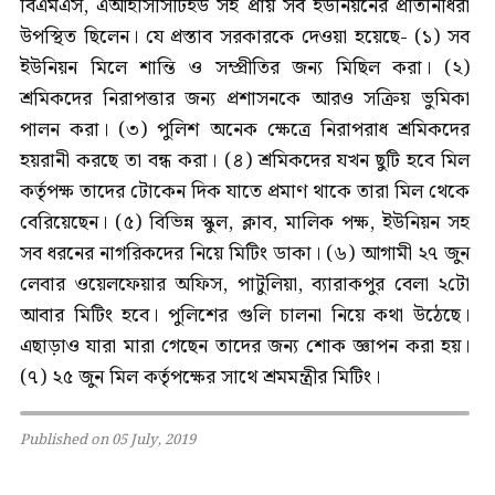
বিএমএস, এআইসিসিটিইউ সহ প্রায় সব ইউনিয়নের প্রতিনিধিরা
উপস্থিত ছিলেন। যে প্রস্তাব সরকারকে দেওয়া হয়েছে- (১) সব
ইউনিয়ন মিলে শান্তি ও সম্প্রীতির জন্য মিছিল করা। (২)
শ্রমিকদের নিরাপত্তার জন্য প্রশাসনকে আরও সক্রিয় ভুমিকা
পালন করা। (৩) পুলিশ অনেক ক্ষেত্রে নিরাপরাধ শ্রমিকদের
হয়রানী করছে তা বন্ধ করা। (৪) শ্রমিকদের যখন ছুটি হবে মিল
কর্তৃপক্ষ তাদের টোকেন দিক যাতে প্রমাণ থাকে তারা মিল থেকে
বেরিয়েছেন। (৫) বিভিন্ন স্কুল, ক্লাব, মালিক পক্ষ, ইউনিয়ন সহ
সব ধরনের নাগরিকদের নিয়ে মিটিং ডাকা। (৬) আগামী ২৭ জুন
লেবার ওয়েলফেয়ার অফিস, পাটুলিয়া, ব্যারাকপুর বেলা ২টো
আবার মিটিং হবে। পুলিশের গুলি চালনা নিয়ে কথা উঠেছে।
এছাড়াও যারা মারা গেছেন তাদের জন্য শোক জ্ঞাপন করা হয়।
(৭) ২৫ জুন মিল কর্তৃপক্ষের সাথে শ্রমমন্ত্রীর মিটিং।
Published on 05 July, 2019