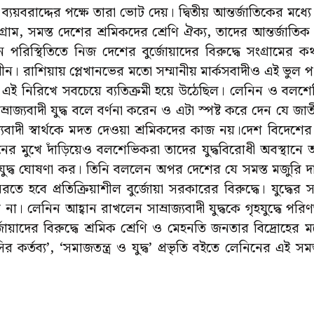
ব্যয়বরাদ্দের পক্ষে তারা ভোট দেয়। দ্বিতীয় আন্তর্জাতিকের মধ্
্রাম, সমস্ত দেশের শ্রমিকদের শ্রেণি ঐক্য, তাদের আন্তর্জাতিক ভ
ীন পরিস্থিতিতে নিজ দেশের বুর্জোয়াদের বিরুদ্ধে সংগ্রামের
অধীন। রাশিয়ায় প্লেখানভের মতো সম্মানীয় মার্কসবাদীও এই ভুল 
ব এই নিরিখে সবচেয়ে ব্যতিক্রমী হয়ে উঠেছিল। লেনিন ও বলশেভ
সাম্রাজ্যবাদী যুদ্ধ বলে বর্ণনা করেন ও এটা স্পষ্ট করে দেন যে
জ্যবাদী স্বার্থকে মদত দেওয়া শ্রমিকদের কাজ নয়।দেশ বিদেশের
নের মুখে দাঁড়িয়েও বলশেভিকরা তাদের যুদ্ধবিরোধী অবস্থানে অ
ুদ্ধে যুদ্ধ ঘোষণা কর। তিনি বললেন অপর দেশের যে সমস্ত মজুরি
ে ধরতে হবে প্রতিক্রিয়াশীল বুর্জোয়া সরকারের বিরুদ্ধে। যুদ্ধের
না। লেনিন আহ্বান রাখলেন সাম্রাজ্যবাদী যুদ্ধকে গৃহযুদ্ধে পর
য়াদের বিরুদ্ধে শ্রমিক শ্রেণি ও মেহনতি জনতার বিদ্রোহের মধ
র কর্তব্য’, ‘সমাজতন্ত্র ও যুদ্ধ’ প্রভৃতি বইতে লেনিনের এই সমস্ত