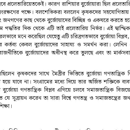
হবে প্রলেতারিয়েতকেই। কারণ রাশিয়ার বুর্জোয়ারা ছিল প্রলেত
 সংরক্ষণের পক্ষে। বলশেভিকরা বললেন কৃষকদের সহযোগিতায় প
 জনগণের কাছ থেকে বুর্জোয়াদের বিচ্ছিন্ন ও একঘরে করতে হবে।
্রাম পদ্ধতির দিক থেকে এটি তাই প্রলেতারিয় নির্ভর। এই দ্বান্দ
লভাবে মনে করেছিল যেহেতু এটি চরিত্রগতভাবে বুর্জোয়া বিপ্লব
েণির কর্তব্য কেবল বুর্জোয়াদের সাহায্য ও সমর্থন করা। লে
রাজনীতিকে বুর্জোয়াদের অধীনস্থ করে তুলছে এবং তা মার্কসবাদ
লেন কৃষকদের সাথে মৈত্রীর ভিত্তিতে বুর্জোয়া গণতান্ত্রিক
হয়ে যাবে না। সংগ্রামের মধ্যে দিয়ে তার অর্জিত শক্তিকে ব
ুর্জোয়া গণতান্ত্রিক বিপ্লব এগিয়ে চলবে সমাজতান্ত্রিক বিজয়ে
যে সূত্রায়ন করেন তা সারা বিশ্বে গণতন্ত্র ও সমাজতন্ত্রের জন
িক্ষা।