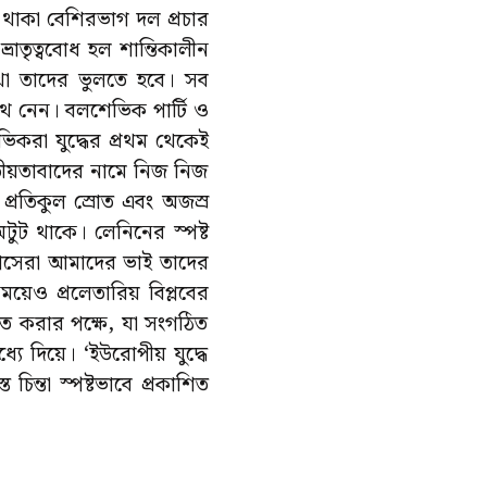
যে থাকা বেশিরভাগ দল প্রচার
্রাতৃত্ববোধ হল শান্তিকালীন
 কথা তাদের ভুলতে হবে। সব
পথ নেন। বলশেভিক পার্টি ও
িকরা যুদ্ধের প্রথম থেকেই
 জাতীয়তাবাদের নামে নিজ নিজ
 প্রতিকুল স্রোত এবং অজস্র
টুট থাকে। লেনিনের স্পষ্ট
 দাসেরা আমাদের ভাই তাদের
 সময়েও প্রলেতারিয় বিপ্লবের
িণত করার পক্ষে, যা সংগঠিত
্যে দিয়ে। ‘ইউরোপীয় যুদ্ধে
 চিন্তা স্পষ্টভাবে প্রকাশিত