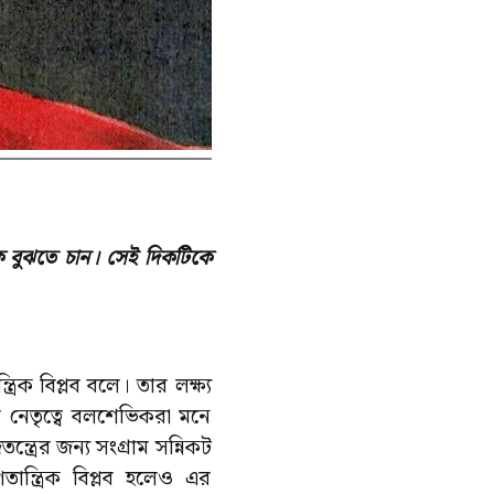
্বকে বুঝতে চান। সেই দিকটিকে
িক বিপ্লব বলে। তার লক্ষ্য
র নেতৃত্বে বলশেভিকরা মনে
্ত্রের জন্য সংগ্রাম সন্নিকট
ান্ত্রিক বিপ্লব হলেও এর