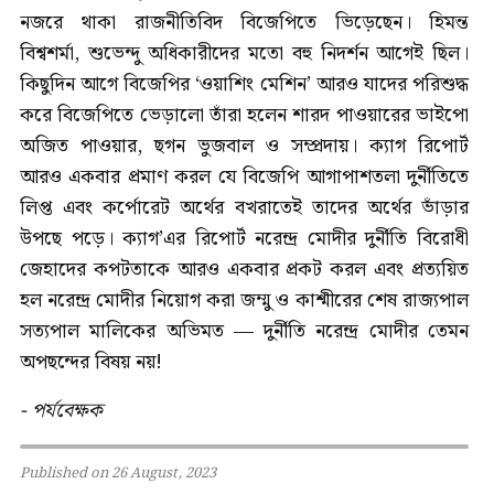
নজরে থাকা রাজনীতিবিদ বিজেপিতে ভিড়েছেন। হিমন্ত
বিশ্বশর্মা, শুভেন্দু অধিকারীদের মতো বহু নিদর্শন আগেই ছিল।
কিছুদিন আগে বিজেপির ‘ওয়াশিং মেশিন’ আরও যাদের পরিশুদ্ধ
করে বিজেপিতে ভেড়ালো তাঁরা হলেন শারদ পাওয়ারের ভাইপো
অজিত পাওয়ার, ছগন ভুজবাল ও সম্প্রদায়। ক্যাগ রিপোর্ট
আরও একবার প্রমাণ করল যে বিজেপি আগাপাশতলা দুর্নীতিতে
লিপ্ত এবং কর্পোরেট অর্থের বখরাতেই তাদের অর্থের ভাঁড়ার
উপছে পড়ে। ক্যাগ’এর রিপোর্ট নরেন্দ্র মোদীর দুর্নীতি বিরোধী
জেহাদের কপটতাকে আরও একবার প্রকট করল এবং প্রত্যয়িত
হল নরেন্দ্র মোদীর নিয়োগ করা জম্মু ও কাশ্মীরের শেষ রাজ্যপাল
সত্যপাল মালিকের অভিমত — দুর্নীতি নরেন্দ্র মোদীর তেমন
অপছন্দের বিষয় নয়!
- পর্যবেক্ষক
Published on 26 August, 2023