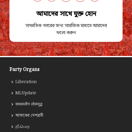
আমাদের সাথে যুক্ত হোন
সাম্প্রতিক খবরের জন্য সামাজিক মাধ্যমে আমাদের
ফলো করুন
Party Organs
Liberation
MLUpdate
समकालीन लोकयुद्ध
আজকের দেশব্রতী
தீப்பொற