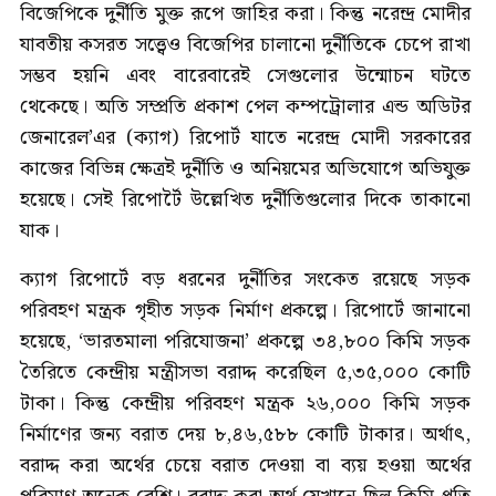
বিজেপিকে দুর্নীতি মুক্ত রূপে জাহির করা। কিন্তু নরেন্দ্র মোদীর
যাবতীয় কসরত সত্ত্বেও বিজেপির চালানো দুর্নীতিকে চেপে রাখা
সম্ভব হয়নি এবং বারেবারেই সেগুলোর উন্মোচন ঘটতে
থেকেছে। অতি সম্প্রতি প্রকাশ পেল কম্পট্রোলার এন্ড অডিটর
জেনারেল’এর (ক্যাগ) রিপোর্ট যাতে নরেন্দ্র মোদী সরকারের
কাজের বিভিন্ন ক্ষেত্রই দুর্নীতি ও অনিয়মের অভিযোগে অভিযুক্ত
হয়েছে। সেই রিপোর্টৈ উল্লেখিত দুর্নীতিগুলোর দিকে তাকানো
যাক।
ক্যাগ রিপোর্টে বড় ধরনের দুর্নীতির সংকেত রয়েছে সড়ক
পরিবহণ মন্ত্রক গৃহীত সড়ক নির্মাণ প্রকল্পে। রিপোর্টে জানানো
হয়েছে, ‘ভারতমালা পরিযোজনা’ প্রকল্পে ৩৪,৮০০ কিমি সড়ক
তৈরিতে কেন্দ্রীয় মন্ত্রীসভা বরাদ্দ করেছিল ৫,৩৫,০০০ কোটি
টাকা। কিন্তু কেন্দ্রীয় পরিবহণ মন্ত্রক ২৬,০০০ কিমি সড়ক
নির্মাণের জন্য বরাত দেয় ৮,৪৬,৫৮৮ কোটি টাকার। অর্থাৎ,
বরাদ্দ করা অর্থের চেয়ে বরাত দেওয়া বা ব্যয় হওয়া অর্থের