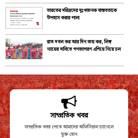
ভারতের দরিদ্রদের দুঃখজনক বাস্তবতাকে
উপহাস করার পালা
রাত দখল কর আর দিন জয় কর, লিঙ্গ
ন্যায়ের দাবিতে গণজাগরণ এগিয়ে নিয়ে চল
সাম্প্রতিক খবর
সাম্প্রতিক খবর পেতে আমাদের অফিসিয়াল চ্যানেলে
যুক্ত হোন