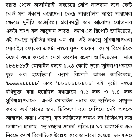
বরাত থেকে আদানিরাই ‘সবচেয়ে বেশি লাভবান’ বলে কেউ
কেউ মত প্রকাশ করেছেন। কেন্দ্র পরিচালিত স্বাস্থ্য পরিষেবা
ক্ষেত্রও দুর্নীতি জর্জরিত। প্রধানমন্ত্রী জন আরোগ্য যোজনার
একটা অংশ হল আয়ুষ্মান ভারত। ক্যাগ’এর রিপোর্ট জানিয়েছে,
এই প্রকল্পে দুর্নীতির বহর কম নয়। এই প্রকল্পে সুবিধাপ্রাপকরা
মোবাইল ফোনের একটা নম্বরে যুক্ত থাকেন। ক্যাগ রিপোর্টকে
উল্লেখ করে কংগ্রেস নেতা জয়রাম রমেশ জানিয়েছেন, “মাত্র
১৮৬৮৫৮টা মোবাইল নম্বরে ১.২৪ কোটি ডুয়ো সুবিধাপ্রাপককে
যুক্ত করা হয়েছিল।” ক্যাগ রিপোর্ট আরও জানিয়েছে,
‘৯৯৯৯৯৯৯৯৯৯’ এবং ‘৮৮৮৮৮৮৮৮৮৮’ এই দুটো নম্বরে
নথিভুক্ত করা হয়েছিল যথাক্রমে ৭.৫ লক্ষ ও ১.৪ লক্ষ
সুবিধাপ্রাপককে। একই মোবাইল নম্বরে বহু ব্যক্তিকে সংযুক্ত
করার অর্থ তাদের জন্য চিকিৎসা ব্যয় দেখিয়ে সেই অর্থকে
আত্মসাৎ করা। এছাড়া, মৃত ব্যক্তিদের জন্যও বহু চিকিৎসা ব্যয়
দেখানো হয়েছে। ‘দ্য ওয়্যার ওয়েব’ পত্রিকার ১০ আগস্টের এক
নিবন্ধে ক্যাগ রিপোর্টকে উল্লেখ করে জানানো হয়েছে, ৮৮,৭৬০