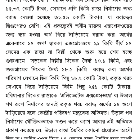
পরিমাণ অনেক বেশি। বরাদ্দ করা অর্থ যেখানে ছিল কিমি প্রতি
১৫.৩৭ কোটি টাকা, সেখানে প্রতি কিমি রাস্তা নির্মাণের জন্য
বরাত দেওয়া হয়েছে ৩২.৫৬ কোটি টাকার, যা বরাদ্দের
দ্বিগুণেরও বেশি। এই প্রকল্পেরই অধীন দ্বারকা এক্সপ্রেসওয়ের
জন্য ব্যয় হওয়া অর্থ গিয়ে দাঁড়িয়েছে বরাদ্দ করা অর্থের
একেবারে ১৪ গুণ! দ্বারকা এক্সপ্রেসওয়ে ২৯ কিমি দীর্ঘ ১৪
লেনের এক রাস্তা যা দিল্লী থেকে শুরু হয়ে শেষ হচ্ছে
গুরুগ্রামে। সড়কের দিল্লীর দিকের দৈর্ঘ্য ১০.১ কিমি, এবং
গুরুগ্রামের দিকের দৈর্ঘ্য ১৮.৯ কিমি। বরাদ্দ করা অর্থের
পরিমাণ যেখানে ছিল কিমি পিছু ১৮.২ কোটি টাকা, প্রকৃত খরচ
সেখানে গিয়ে দাঁড়িয়েছে কিমি পিছু ২৫১ কোটি টাকায়!
হরিয়ানার দিকের রাস্তাকে ‘এলিভেটেড এক্সপ্রেসওয়ে’ বা উড়াল
পথ রূপে নির্মাণের জন্যই প্রকৃত খরচ বরাদ্দ অর্থের ১৪ গুণে
দাঁড়িয়েছে বলে কেন্দ্রীয় পরিবহণ মন্ত্রকের অভিমত। উড়াল পথ
নির্মাণের যৌক্তিকতাকে খণ্ডন করে ক্যাগ আবার এই অভিমত
প্রকাশ করেছে যে, উড়াল রাস্তা তৈরির কোনো প্রয়োজন আদৌ