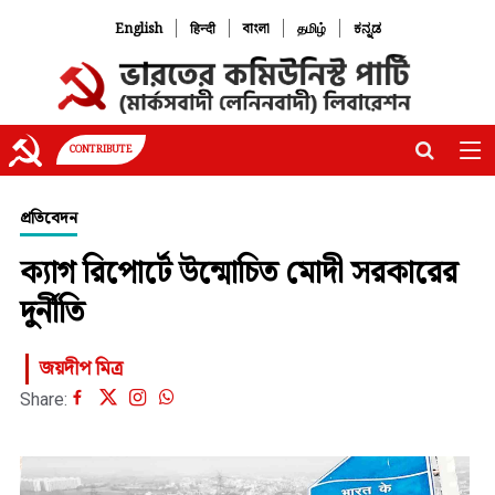
|
|
|
|
English
हिन्दी
বাংলা
தமிழ்
ಕನ್ನಡ
CONTRIBUTE
প্রতিবেদন
ক্যাগ রিপোর্টে উন্মোচিত মোদী সরকারের
দুর্নীতি
জয়দীপ মিত্র
Share: