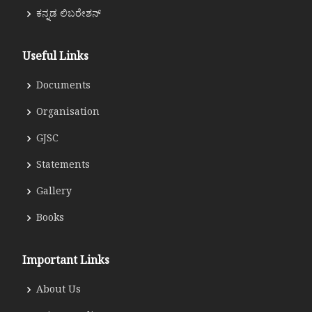
ಕನ್ನಡ ಲಿಬರೇಶನ್
Useful Links
Documents
Organisation
GJSC
Statements
Gallery
Books
Important Links
About Us