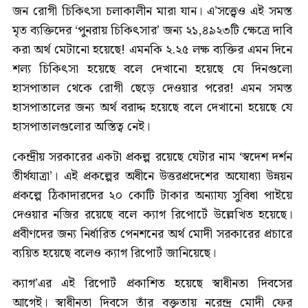
জন রোগী চিকিৎসা চলাকালীন মারা যান। এ’সত্ত্বেও এই সমস্ত
মৃত ব্যক্তিদের ‘পুনরায় চিকিৎসার’ জন্য ২১,৪৯২৩টি ক্ষেত্রে দাবি
করা অর্থ মেটানো হয়েছে! এমনকি ২.২৫ লক্ষ ব্যক্তির এমন দিনে
শল্য চিকিৎসা হয়েছে বলে দেখানো হয়েছে যে দিনগুলো
হাসপাতাল থেকে রোগী ছেড়ে দেওয়ার পরের! এমন সমস্ত
হাসপাতালের জন্য অর্থ বরাদ্দ হয়েছে বলে দেখানো হয়েছে যে
হাসপাতালগুলোর অস্তিত্ব নেই।
কেন্দ্রীয় সরকারের একটা প্রকল্প রয়েছে যেটার নাম ‘স্বদেশ দর্শন
তীর্থযাত্রা’। এই প্রকল্পের অধীনে উত্তরপ্রদেশের অযোধ্যা উন্নয়ন
প্রকল্পে ঠিকাদারদের ২০ কোটি টাকার অন্যায্য সুবিধা পাইয়ে
দেওয়ার নজির রয়েছে বলে ক্যাগ রিপোর্টে উল্লেখিত হয়েছে।
প্রবীণদের জন্য নির্ধারিত পেনশনের অর্থ মোদী সরকারের প্রচারে
ব্যয়িত হয়েছে বলেও ক্যাগ রিপোর্ট জানিয়েছে।
ক্যাগ’এর এই রিপোর্ট প্রকাশিত হয়েছে স্বাধীনতা দিবসের
আগেই। স্বাধীনতা দিবসে তাঁর বক্তৃতায় নরেন্দ্র মোদী ফের