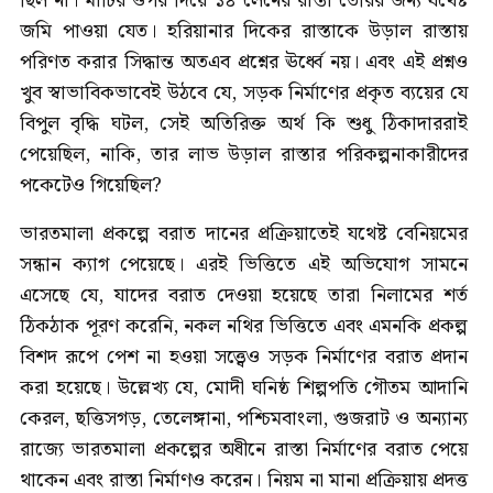
ছিল না। মাটির ওপর দিয়ে ১৪ লেনের রাস্তা তৈরির জন্য যথেষ্ট
জমি পাওয়া যেত। হরিয়ানার দিকের রাস্তাকে উড়াল রাস্তায়
পরিণত করার সিদ্ধান্ত অতএব প্রশ্নের ঊর্ধ্বে নয়। এবং এই প্রশ্নও
খুব স্বাভাবিকভাবেই উঠবে যে, সড়ক নির্মাণের প্রকৃত ব্যয়ের যে
বিপুল বৃদ্ধি ঘটল, সেই অতিরিক্ত অর্থ কি শুধু ঠিকাদাররাই
পেয়েছিল, নাকি, তার লাভ উড়াল রাস্তার পরিকল্পনাকারীদের
পকেটেও গিয়েছিল?
ভারতমালা প্রকল্পে বরাত দানের প্রক্রিয়াতেই যথেষ্ট বেনিয়মের
সন্ধান ক্যাগ পেয়েছে। এরই ভিত্তিতে এই অভিযোগ সামনে
এসেছে যে, যাদের বরাত দেওয়া হয়েছে তারা নিলামের শর্ত
ঠিকঠাক পূরণ করেনি, নকল নথির ভিত্তিতে এবং এমনকি প্রকল্প
বিশদ রূপে পেশ না হওয়া সত্ত্বেও সড়ক নির্মাণের বরাত প্রদান
করা হয়েছে। উল্লেখ্য যে, মোদী ঘনিষ্ঠ শিল্পপতি গৌতম আদানি
কেরল, ছত্তিসগড়, তেলেঙ্গানা, পশ্চিমবাংলা, গুজরাট ও অন্যান্য
রাজ্যে ভারতমালা প্রকল্পের অধীনে রাস্তা নির্মাণের বরাত পেয়ে
থাকেন এবং রাস্তা নির্মাণও করেন। নিয়ম না মানা প্রক্রিয়ায় প্রদত্ত