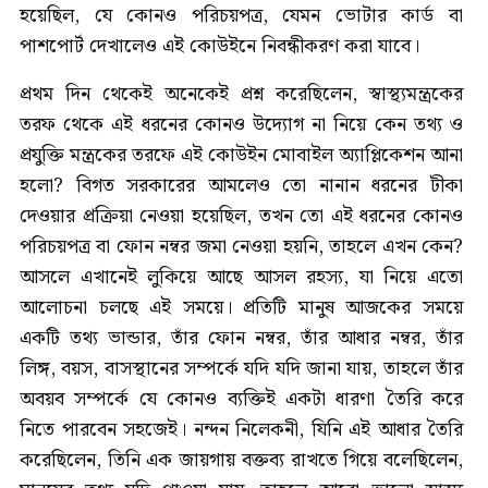
হয়েছিল, যে কোনও পরিচয়পত্র, যেমন ভোটার কার্ড বা
পাশপোর্ট দেখালেও এই কোউইনে নিবন্ধীকরণ করা যাবে।
প্রথম দিন থেকেই অনেকেই প্রশ্ন করেছিলেন, স্বাস্থ্যমন্ত্রকের
তরফ থেকে এই ধরনের কোনও উদ্যোগ না নিয়ে কেন তথ্য ও
প্রযুক্তি মন্ত্রকের তরফে এই কোউইন মোবাইল অ্যাপ্লিকেশন আনা
হলো? বিগত সরকারের আমলেও তো নানান ধরনের টীকা
দেওয়ার প্রক্রিয়া নেওয়া হয়েছিল, তখন তো এই ধরনের কোনও
পরিচয়পত্র বা ফোন নম্বর জমা নেওয়া হয়নি, তাহলে এখন কেন?
আসলে এখানেই লুকিয়ে আছে আসল রহস্য, যা নিয়ে এতো
আলোচনা চলছে এই সময়ে। প্রতিটি মানুষ আজকের সময়ে
একটি তথ্য ভান্ডার, তাঁর ফোন নম্বর, তাঁর আধার নম্বর, তাঁর
লিঙ্গ, বয়স, বাসস্থানের সম্পর্কে যদি যদি জানা যায়, তাহলে তাঁর
অবয়ব সম্পর্কে যে কোনও ব্যক্তিই একটা ধারণা তৈরি করে
নিতে পারবেন সহজেই। নন্দন নিলেকনী, যিনি এই আধার তৈরি
করেছিলেন, তিনি এক জায়গায় বক্তব্য রাখতে গিয়ে বলেছিলেন,