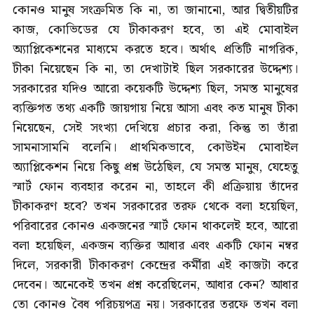
কোনও মানুষ সংক্রমিত কি না, তা জানানো, আর দ্বিতীয়টির
কাজ, কোভিডের যে টীকাকরণ হবে, তা এই মোবাইল
অ্যাপ্লিকেশনের মাধ্যমে করতে হবে। অর্থাৎ প্রতিটি নাগরিক,
টীকা নিয়েছেন কি না, তা দেখাটাই ছিল সরকারের উদ্দেশ্য।
সরকারের যদিও আরো কয়েকটি উদ্দেশ্য ছিল, সমস্ত মানুষের
ব্যক্তিগত তথ্য একটি জায়গায় নিয়ে আসা এবং কত মানুষ টীকা
নিয়েছেন, সেই সংখ্যা দেখিয়ে প্রচার করা, কিন্তু তা তাঁরা
সামনাসামনি বলেনি। প্রাথমিকভাবে, কোউইন মোবাইল
অ্যাপ্লিকেশন নিয়ে কিছু প্রশ্ন উঠেছিল, যে সমস্ত মানুষ, যেহেতু
স্মার্ট ফোন ব্যবহার করেন না, তাহলে কী প্রক্রিয়ায় তাঁদের
টীকাকরণ হবে? তখন সরকারের তরফ থেকে বলা হয়েছিল,
পরিবারের কোনও একজনের স্মার্ট ফোন থাকলেই হবে, আরো
বলা হয়েছিল, একজন ব্যক্তির আধার এবং একটি ফোন নম্বর
দিলে, সরকারী টীকাকরণ কেন্দ্রের কর্মীরা এই কাজটা করে
দেবেন। অনেকেই তখন প্রশ্ন করেছিলেন, আধার কেন? আধার
তো কোনও বৈধ পরিচয়পত্র নয়। সরকারের তরফে তখন বলা