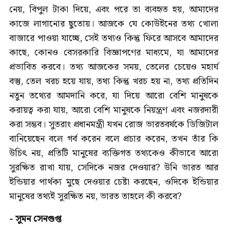
নেয়, বিপুল টাকা দিয়ে, এবং পরে তা ব্যবহৃত হয়, আমাদের
কাজে লাগানোর ছুতোয়। আজকে যে কোউইনের তথ্য খোলা
বাজারে পাওয়া যাচ্ছে, সেই তথ্যও কিন্তু ফিরে আসবে আমাদের
কাছে, কোনও বেসরকারি বিজ্ঞাপণের মাধ্যমে, যা আমাদের
প্রভাবিত করবে। তথ্য আজকের সময়, তেলের চেয়েও মহার্ঘ
বস্তু, তেল খরচ হয়ে যায়, তথ্য কিন্তু খরচ হয় না, তথ্য প্রতিদিন
নতুন তথ্যের আমদানি করে, যা দিয়ে আরো বেশি মানুষকে
করায়ত্ব করা যায়, আরো বেশি মানুষকে নিয়ন্ত্রণ এবং নজরদারী
করা সম্ভব। সুতরাং প্রধানমন্ত্রী যখন রোজ ভারতবর্ষকে ডিজিটাল
বানিয়েছেন বলে গর্ব করেন বলে প্রচার করেন, তখন তাঁর কি
উচিৎ নয়, প্রতিটি মানুষের ব্যক্তিগত তথ্যকেও কীভাবে আরো
সুরক্ষিত রাখা যায়, সেদিকে নজর দেওয়ার? উনি ভারত আর
ইন্ডিয়ার পার্থক্য মুছে দেওয়ার চেষ্টা করছেন, ওদিকে ইন্ডিয়ার
মানুষের তথ্যই সুরক্ষিত নয়, ভারত তাহলে কী করবে?
- সুমন সেনগুপ্ত