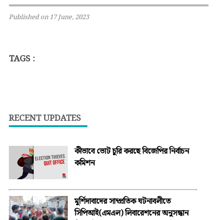
Published on 17 June, 2023
TAGS :
RECENT UPDATES
কীভাবে ভোট চুরি করছে বিজেপির নির্বাচন
কমিশন
মুর্শিদাবাদের সাম্প্রতিক ঘটনাবলীতে
সিপিআই(এমএল) লিবারেশনের অনুসন্ধান