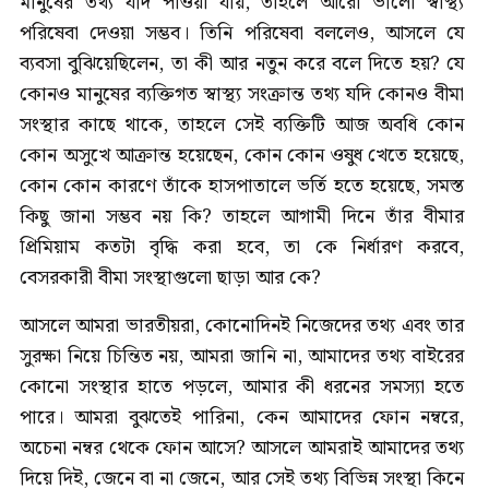
মানুষের তথ্য যদি পাওয়া যায়, তাহলে আরো ভালো স্বাস্থ্য
পরিষেবা দেওয়া সম্ভব। তিনি পরিষেবা বললেও, আসলে যে
ব্যবসা বুঝিয়েছিলেন, তা কী আর নতুন করে বলে দিতে হয়? যে
কোনও মানুষের ব্যক্তিগত স্বাস্থ্য সংক্রান্ত তথ্য যদি কোনও বীমা
সংস্থার কাছে থাকে, তাহলে সেই ব্যক্তিটি আজ অবধি কোন
কোন অসুখে আক্রান্ত হয়েছেন, কোন কোন ওষুধ খেতে হয়েছে,
কোন কোন কারণে তাঁকে হাসপাতালে ভর্তি হতে হয়েছে, সমস্ত
কিছু জানা সম্ভব নয় কি? তাহলে আগামী দিনে তাঁর বীমার
প্রিমিয়াম কতটা বৃদ্ধি করা হবে, তা কে নির্ধারণ করবে,
বেসরকারী বীমা সংস্থাগুলো ছাড়া আর কে?
আসলে আমরা ভারতীয়রা, কোনোদিনই নিজেদের তথ্য এবং তার
সুরক্ষা নিয়ে চিন্তিত নয়, আমরা জানি না, আমাদের তথ্য বাইরের
কোনো সংস্থার হাতে পড়লে, আমার কী ধরনের সমস্যা হতে
পারে। আমরা বুঝতেই পারিনা, কেন আমাদের ফোন নম্বরে,
অচেনা নম্বর থেকে ফোন আসে? আসলে আমরাই আমাদের তথ্য
দিয়ে দিই, জেনে বা না জেনে, আর সেই তথ্য বিভিন্ন সংস্থা কিনে