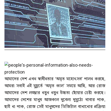
আমাদের দেশ এখন স্বাধীনতার ‘অমৃত মহোৎসব’ পালন করছে,
আমরা সবাই এই মুহূর্তে ‘অমৃত কাল’ সময়ে আছি, আর রোজ
আমাদের দেশ লজ্জার নতুন নতুন উচ্চতা ছোঁয়ার চেষ্টা করছে।
আমাদের দেশের মানুষ আজকাল দুবেলা দুমুঠো খাবার পাক,
ছাই না পাক, রোজ সেই মানুষদের ডিজিটাল বানানোর প্রক্রিয়া