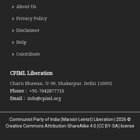
About Us
Privacy Policy
Disclaimer
Help
Contribute
CPIML Liberation
Charu Bhawan, U-90, Shakarpur, Delhi 110092
Phone :
+91-7042877713
Email :
info@cpiml.org
Communist Party of India (Marxist-Leinist) Liberation | 2026 ©
Creative Commons Attribution-ShareAlike 4.0 (CC BY-SA) license