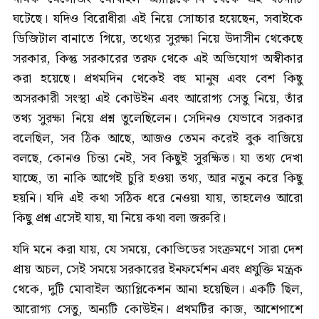
ঘটেছে। যদিও বিরোধীরা এই নিয়ে সোচ্চার হয়েছেন, সবাইকে
ডিজিটাল বানাতে গিয়ে, তথ্যের সুরক্ষা নিয়ে উদাসীন থেকেছে
সরকার, কিন্তু সরকারের তরফ থেকে এই অভিযোগ অস্বীকার
করা হয়েছে। প্রথমদিন থেকেই বহু মানুষ এবং বেশ কিছু
অসরকারী সংস্থা এই কোউইন এবং আরোগ্য সেতু নিয়ে, তাঁর
তথ্য সুরক্ষা নিয়ে প্রশ্ন তুলেছিলেন। সেদিনও যেভাবে সরকার
বলেছিল, সব ঠিক আছে, আজও তেমন করেই বুক বাজিয়ে
বলছে, কোনও চিন্তা নেই, সব কিছুই সুরক্ষিত। যা তথ্য দেখা
যাচ্ছে, তা নাকি আগেই চুরি হওয়া তথ্য, আর নতুন করে কিছু
হয়নি। যদি এই কথা সঠিক ধরে নেওয়া যায়, তাহলেও আরো
কিছু প্রশ্ন এসেই যায়, যা নিয়ে কথা বলা জরুরি।
যদি মনে করা যায়, যে সময়ে, কোভিডের সংক্রমণে সারা দেশ
প্রায় অচল, সেই সময়ে সরকারের ইনফর্মেশন এবং প্রযুক্তি মন্ত্রক
থেকে, দুটি মোবাইল অ্যাপ্লিকেশন আনা হয়েছিল। একটি ছিল,
আরোগ্য সেতু, অন্যটি কোউইন। প্রথমটির কাজ, আশেপাশে