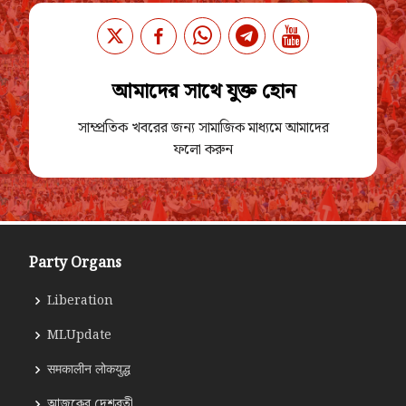
আমাদের সাথে যুক্ত হোন
সাম্প্রতিক খবরের জন্য সামাজিক মাধ্যমে আমাদের
ফলো করুন
Party Organs
Liberation
MLUpdate
समकालीन लोकयुद्ध
আজকের দেশব্রতী