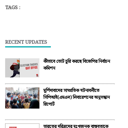
TAGS :
RECENT UPDATES
কীভাবে ভোট চুরি করছে বিজেপির নির্বাচন
কমিশন
মুর্শিদাবাদের সাম্প্রতিক ঘটনাবলীতে
সিপিআই(এমএল) লিবারেশনের অনুসন্ধান
রিপোর্ট
ভারতের দরিদ্রদের দুঃখজনক বাস্তবতাকে