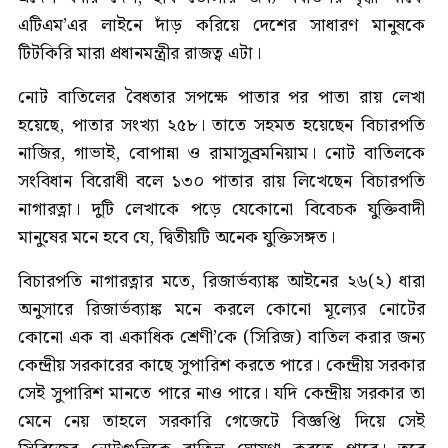
এটিএম’এর লাইনে দাঁড় করিয়ে দেশের সাধারণ মানুষকে
টিটকিরি মারা প্রধানমন্ত্রীর রাজত্ব এটা।
নোট বাতিলের বৈধতার সপক্ষে পাতার পর পাতা রায় লেখা
হয়েছে, পাতার সংখ্যা ২৫৮। তাতে সহমত হয়েছেন বিচারপতি
নাজির, গাভাই, বোপান্না ও রামাসুব্রমনিয়াম। নোট বাতিলকে
সংবিধান বিরোধী বলে ১৩০ পাতার রায় লিখেছেন বিচারপতি
নাগারত্না। দুটি লেখাকে পড়ে যেকোনো বিবেচক যুক্তিবাদী
মানুষের মনে হবে যে, দ্বিতীয়টি অনেক যুক্তিসঙ্গত।
বিচারপতি নাগারত্নার মতে, রিজার্ভব্যাঙ্ক আইনের ২৬(২) ধারা
অনুসারে রিজার্ভব্যাঙ্ক মনে করলে কোনো মূল্যের নোটের
কোনো এক বা একাধিক শ্রেণী’কে (সিরিজ) বাতিল করার জন্য
কেন্দ্রীয় সরকারের কাছে সুপারিশ করতে পারে। কেন্দ্রীয় সরকার
সেই সুপারিশ মানতে পারে নাও পারে। যদি কেন্দ্রীয় সরকার তা
মেনে নেয় তাহলে সরকারি গেজেটে বিজ্ঞপ্তি দিয়ে সেই