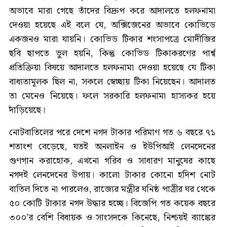
অভাবে মারা গেছে তাঁদের বিদ্রুপ করে আদালতে হলফনামা
দেওয়া হয়েছে এই বলে যে, অক্সিজেনের অভাবে কোভিডে
একজনও মারা যায়নি। কোভিড টিকার শংসাপত্রে মোদীজির
ছবি ছাপতে ভুল হয়নি, কিন্তু কোভিড টিকাকরণের পার্শ্ব
প্রতিক্রিয়া বিষয়ে আদালতে হলফনামা দেওয়া হয়েছে যে টিকা
বাধ্যতামূলক ছিল না, সকলে স্বেচ্ছায় টিকা নিয়েছেন। আদালত
তা মেনেও নিয়েছে। ফলে সরকারি হলফনামা হাস্যকর হয়ে
দাঁড়িয়েছে।
নোটবাতিলের পরে দেশে নগদ টাকার পরিমাণ গত ৬ বছরে ৭১
শতাংশ বেড়েছে, যতই অনলাইন ও ইউপিআই লেনদেনের
গুণগান করাহোক, এখনো গরিব ও সাধারণ মানুষের কাছে
নগদই লেনদেনের উপায়। কালো টাকার কোনো হদিশ নোট
বাতিল দিতে না পারলেও, রাজ্যের মন্ত্রীর ঘনিষ্ঠ পাত্রীর ঘর থেকে
৫০ কোটি টাকার নগদ উদ্ধার হচ্ছে। বিজেপি গত কয়েক বছরে
৩০০’র বেশি বিধায়ক ও সাংসদকে কিনেছে, নিশ্চয়ই ব্যাঙ্কের