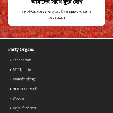
আমাদের সাথে যুক্ত হোন
সাম্প্রতিক খবরের জন্য সামাজিক মাধ্যমে আমাদের
ফলো করুন
Party Organs
Liberation
MLUpdate
समकालीन लोकयुद्ध
আজকের দেশব্রতী
தீப்பொற
ಕನ್ನಡ ಲಿಬರೇಶನ್