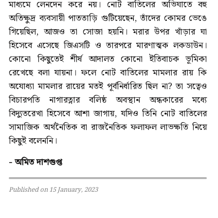
মাধ্যমে লেনদেন করে নয়। নোট বাতিলের অভিঘাতে বহু
অতিক্ষুদ্র ব্যবসায়ী পাততাড়ি গুটিয়েছেন, তাঁদের কোমর ভেঙে
গিয়েছিল, আজও তা সোজা হয়নি। মরার উপর খাঁড়ার ঘা
হিসেবে এসেছে জিএসটি ও তারপরে মারণাত্মক লকডাউন।
কোনো কিছুতেই শীর্ষ আদালত কোনো ইতিবাচক ভূমিকা
রেখেছে বলা যায়না। ফলে নোট বাতিলের মামলার রায় কি
অযোধ্যা মামলার রায়ের মতই পূর্বনির্ধারিত ছিল না? তা সত্বেও
বিচারপতি নাগারত্নার বলিষ্ঠ অবস্থান অন্ধকারের মধ্যে
বিদ্যুতরেখা হিসেবে আশা জাগায়, যদিও তিনি নোট বাতিলের
সামাজিক অর্থনৈতিক বা রাজনৈতিক ফলাফল লাভক্ষতি নিয়ে
কিছুই বলেননি।
- অমিত দাশগুপ্ত
Published on 15 January, 2023