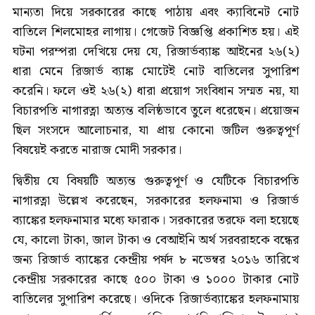
মান্যতা দিয়ে সরকারের কাছে পাঠায় এবং ক্যাবিনেট নোট
বাতিলে শিলমোহর লাগায়। গেজেট বিজ্ঞপ্তি প্রকাশিত হয়। এই
ঘটনা পরম্পরা দেখিয়ে দেয় যে, রিজার্ভব্যাঙ্ক আইনের ২৬(২)
ধারা মেনে রিজার্ভ ব্যাঙ্ক মোটেই নোট বাতিলের সুপারিশ
করেনি। ফলে ওই ২৬(২) ধারা প্রয়োগ সংবিধান সম্মত নয়, যা
বিচারপতি নাগারত্না অত্যন্ত বলিষ্ঠভাবে তুলে ধরেছেন। প্রয়োজন
ছিল সংসদে আলোচনার, যা প্রায় কোনো জটিল গুরুত্বপূর্ণ
বিষয়েই করতে নারাজ মোদী সরকার।
দ্বিতীয় যে বিষয়টি অত্যন্ত গুরুত্বপূর্ণ ও যেটিকে বিচারপতি
নাগারত্না উল্লেখ করেছেন, সরকারের হলফনামা ও রিজার্ভ
ব্যাঙ্কের হলফনামার মধ্যে ফারাক। সরকারের তরফে বলা হয়েছে
যে, কালো টাকা, জাল টাকা ও বেআইনি অর্থ সরবরাহকে বন্ধের
জন্য রিজার্ভ ব্যাঙ্কের কেন্দ্রীয় পর্ষদ ৮ নভেম্বর ২০১৬ তারিখে
কেন্দ্রীয় সরকারের কাছে ৫০০ টাকা ও ১০০০ টাকার নোট
বাতিলের সুপারিশ করেছে। ওদিকে রিজার্ভব্যাঙ্কের হলফনামায়