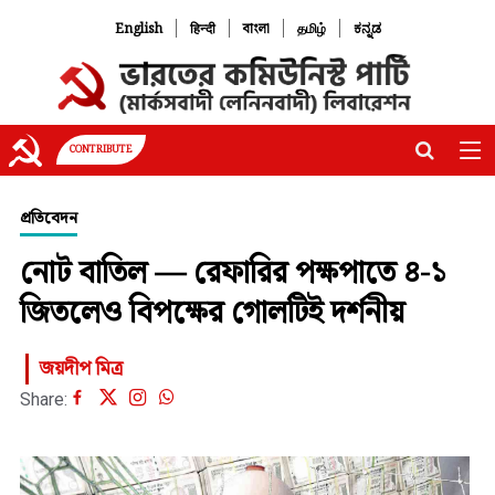
|
|
|
|
English
हिन्दी
বাংলা
தமிழ்
ಕನ್ನಡ
CONTRIBUTE
প্রতিবেদন
নোট বাতিল — রেফারির পক্ষপাতে ৪-১
জিতলেও বিপক্ষের গোলটিই দর্শনীয়
জয়দীপ মিত্র
Share: