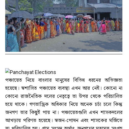
পঞ্চায়েত নিয়ে বাংলার মানুষের বিভিন্ন ধরনের অভিজ্ঞতা
হয়েছে। স্বশাসিত পঞ্চায়েত ব্যবস্থা এখন আর নেই। কোনো না
কোনো রাজনৈতিক দলের নেতৃত্বে তা উপর থেকে পরিচালিত
হয়ে থাকে। গণতান্ত্রিক অধিকার নিয়ে অনেক চর্চা চলে কিন্তু
জনগণ তার কিছুই পায় না। পঞ্চায়েতগুলি এখন শাসকদলের
আখড়ায় পরিণত হয়েছে। স্বজন-পোষন এবং শাসকের মর্জিতে
তা পরিচালিত হয়। গ্রাম সংসদ অর্থাৎ জনগণের মতামত সংগ্রহ