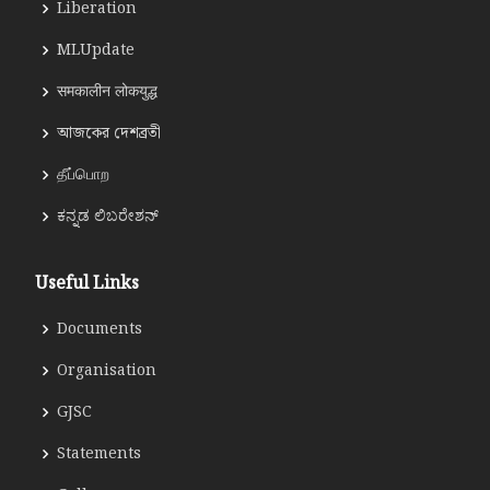
Liberation
MLUpdate
समकालीन लोकयुद्ध
আজকের দেশব্রতী
தீப்பொற
ಕನ್ನಡ ಲಿಬರೇಶನ್
Useful Links
Documents
Organisation
GJSC
Statements