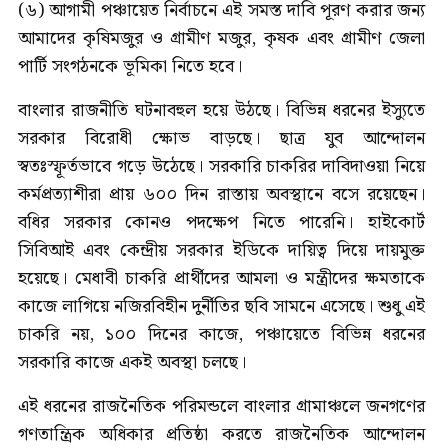
(৬) আগামী পঞ্চায়েত নির্বাচনে এই সমস্ত দাবি পূরণ করার জন্য
আমাদের কৃষিমজুর ও গ্রামীণ মজুর, কৃষক এবং গ্রামীণ জেলা
পার্টি সংগঠনকে ভূমিকা নিতে হবে।
বাংলার রাজনীতি ঘটনাবহুল হয়ে উঠছে। বিভিন্ন ধরনের ইস্যুতে
সরকার বিরোধী ক্ষোভ বাড়ছে। ছাত্র যুব আন্দোলন
স্বতঃস্ফূর্তভাবে গড়ে উঠেছে। সরকারি চাকরির দাবিদাওয়া নিয়ে
কর্মপ্রত্যাশীরা প্রায় ৬০০ দিন রাস্তায় অবস্থানে বসে রয়েছেন।
বধির সরকার কোনও পদক্ষেপ নিতে পারেনি। হাইকোর্ট
সিবিআই এবং কেন্দ্রীয় সরকার ইডিকে দায়িত্ব দিয়ে দায়মুক্ত
হয়েছে। মেধাবী চাকরি প্রার্থীদের আমলা ও মন্ত্রীদের ক্ষমতাকে
কাজে লাগিয়ে নজিরবিহীন দুর্নীতির ছবি সামনে এসেছে। শুধু এই
চাকরি নয়, ১০০ দিনের কাজে, পঞ্চায়েতে বিভিন্ন ধরনের
সরকারি কাজে একই অবস্থা চলছে।
এই ধরনের রাজনৈতিক পরিমন্ডলে বাংলার গ্রামাঞ্চলে জনগণের
গণতান্ত্রিক অধিকার প্রতিষ্ঠা করতে রাজনৈতিক আন্দোলন