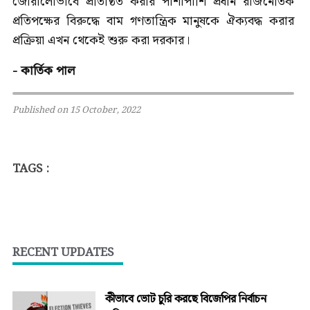
জোরালোভাবে প্রতিষ্ঠিত করার পাশাপাশি প্রধান রাজনৈতিক
প্রতিপক্ষের বিরুদ্ধে বাম গণতান্ত্রিক মানুষকে ঐক্যবদ্ধ করার
প্রক্রিয়া এখন থেকেই শুরু করা দরকার।
- কার্তিক পাল
Published on 15 October, 2022
TAGS :
RECENT UPDATES
কীভাবে ভোট চুরি করছে বিজেপির নির্বাচন