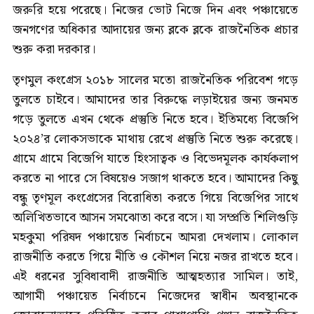
জরুরি হয়ে পরেছে। নিজের ভোট নিজে দিন এবং পঞ্চায়েতে
জনগণের অধিকার আদায়ের জন্য ব্লকে ব্লকে রাজনৈতিক প্রচার
শুরু করা দরকার।
তৃণমুল কংগ্রেস ২০১৮ সালের মতো রাজনৈতিক পরিবেশ গড়ে
তুলতে চাইবে। আমাদের তার বিরুদ্ধে লড়াইয়ের জন্য জনমত
গড়ে তুলতে এখন থেকে প্রস্তুতি নিতে হবে। ইতিমধ্যে বিজেপি
২০২৪’র লোকসভাকে মাথায় রেখে প্রস্তুতি নিতে শুরু করেছে।
গ্রামে গ্রামে বিজেপি যাতে হিংসাত্বক ও বিভেদমূলক কার্যকলাপ
করতে না পারে সে বিষয়েও সজাগ থাকতে হবে। আমাদের কিছু
বন্ধু তৃণমূল কংগ্রেসের বিরোধিতা করতে গিয়ে বিজেপির সাথে
অলিখিতভাবে আসন সমঝোতা করে বসে। যা সম্প্রতি শিলিগুড়ি
মহকুমা পরিষদ পঞ্চায়েত নির্বাচনে আমরা দেখলাম। লোকাল
রাজনীতি করতে গিয়ে নীতি ও কৌশল নিয়ে নজর রাখতে হবে।
এই ধরনের সুবিধাবাদী রাজনীতি আত্মহত্যার সামিল। তাই,
আগামী পঞ্চায়েত নির্বাচনে নিজেদের স্বাধীন অবস্থানকে