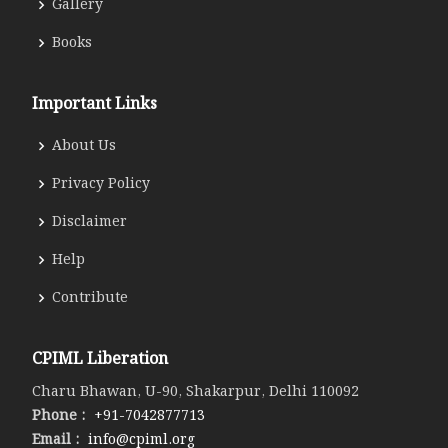
Gallery
Books
Important Links
About Us
Privacy Policy
Disclaimer
Help
Contribute
CPIML Liberation
Charu Bhawan, U-90, Shakarpur, Delhi 110092
Phone :
+91-7042877713
Email :
info@cpiml.org