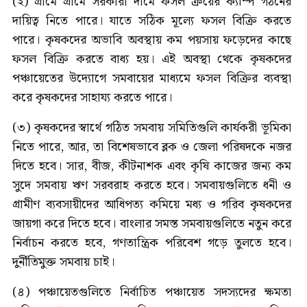
(২) গ্রামে গ্রামে সরকারী দামে ফসল ক্রয়ের ক্যাম্প গঠনের
দায়িত্ব নিতে পারে। যাতে সঠিক মূল্যে ফসল বিক্রি করতে
পারে। কৃষকদের অভাবি অবস্থায় কম পয়সায় ফড়েদের কাছে
ফসল বিক্রি করতে বাধ্য হয়। এই অবস্থা থেকে কৃষকদের
পঞ্চায়েতের উদ্যোগে সমবায়ের মাধ্যমে ফসল বিক্রির ব্যবস্থা
করে কৃষকদের সাহায্য করতে পারে।
(৩) কৃষকদের স্বার্থে গঠিত সমবায় সমিতিগুলি কার্যকরী ভূমিকা
নিতে পারে, আর, তা বিশেষভাবে ব্লক ও জেলা পরিষদকে নজর
দিতে হবে। সার, বীজ, কীটনাশক এবং কৃষি কাজের জন্য কম
সুদে সমবায় ঋণ সরবরাহ করতে হবে। সমবায়গুলিতে ধনী ও
গ্রামীণ ব্যবসায়ীদের আধিপত্য কমিয়ে মধ্য ও গরিব কৃষকদের
জায়গা করে দিতে হবে। বাংলার সমস্ত সমবায়গুলিতে নতুন করে
নির্বাচন করতে হবে, গণতান্ত্রিক পরিবেশ গড়ে তুলতে হবে।
দুর্নীতিমুক্ত সমবায় চাই।
(৪) পঞ্চায়েতগুলিতে নির্বাচিত পঞ্চায়েত সদস্যদের ক্ষমতা