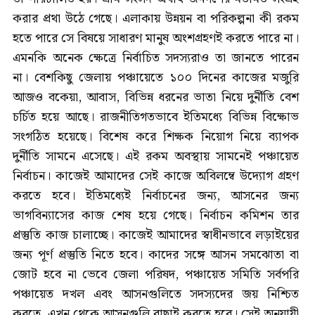
করার প্রথা উঠে গেছে। এলাকায় উন্নয়ন বা পরিকল্পনা কী রকম
হতে পারে সে বিষয়ে সাধারণ মানুষ অংশগ্রহণই করতে পারে না।
এমনকি অনেক ক্ষেত্রে নির্বাচিত সদস্যরাও তা জানতে পারেন
না। বেশকিছু জেলায় পঞ্চায়েতে ১০০ দিনের কাজের মজুরি
আজও বকেয়া, আবাস, বিভিন্ন ধরনের ভাতা নিয়ে দুর্নীতি বেশ
চর্চিত হয়ে আছে। রাজনীতিগতভাবে ইতিমধ্যে বিভিন্ন বিক্ষোভ
সংগঠিত হয়েছে। বিশেষ করে শিক্ষক নিয়োগ নিয়ে ব্যাপক
দুর্নীতি সামনে এসেছে। এই রকম অবস্থায় সামনেই পঞ্চায়েত
নির্বাচন। কাজেই আমাদের সেই কাজে অবিলম্বে উদ্যোগ গ্রহণ
করতে হবে। ইতিমধ্যেই নির্বাচনের জন্য, আসনের জন্য
ভাগবিন্যাসের কাজ শেষ হয়ে গেছে। নির্বাচন কমিশন তার
প্রস্তুতি কাজ চালাচ্ছে। কাজেই আমাদের স্বাধীনভাবে লড়াইয়ের
জন্য পূর্ণ প্রস্তুতি নিতে হবে। কাদের সঙ্গে আসন সমঝোতা বা
জোট হবে না ভেবে জেলা পরিষদ, পঞ্চায়েত সমিতি সর্বপরি
পঞ্চায়েত দখল এবং আসনগুলিতে সদস্যদের জয় নিশ্চিত
করতে, এখন থেকে আসনগুলি বাছাই করতে হবে। সেই অনুযায়ী