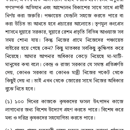
গণসম্পর্ক অভিযান এবং আন্দোলন বিকাশের সাথে সাথে প্রার্থী
নির্ণয় করা জরুরি। পঞ্চায়েত যেগুলি সহজে করতে পারে বা
করা উচিত তা আনতে হবে প্রচারের আলোতে। তৃণমূল কংগ্রেস
শাসনে দুয়ারে সরকার, দুয়ারে রেশন প্রভৃতি বিভিন্ন আওয়াজ সব
সময় শোনা যায়। কিন্তু নিজের গ্রামে নিজেদের পঞ্চায়েত
বাইরের হয়ে গেছে কেন? কিছু মাতব্বর সবকিছু কুক্ষিগত করে
নিয়েছে। আমার আপনার অধিকার কেড়ে নিয়েছে মা-মাটি-
মানুষের কথা বলে। কেন্দ্র ও রাজ্য সরকার যে সমস্ত প্রতিশ্রুতি
দেয়, কোনও সরকার বা কোনও মন্ত্রী নিজের পকেট থেকে
কিছুই দেয় না। তাই এখন থেকে জোরের সাথে নিজের অধিকার
বুঝে নিতে হবে।
(১) ১০০ দিনের কাজকে কৃষকদের ফসল উৎপাদন কাজে
লাগানোর জন্য বিশেষ উদ্যোগ গ্রহণ করতে পারে। বিশেষ করে
মধ্য ও দরিদ্র কৃষকদের সহযোগিতা করতে পারে।