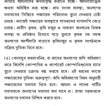
কমিয়ে আমলাদের ক্ষমতাবৃদ্ধি করানো হচ্ছে। আমলাতান্ত্রিক
ক্ষমতা অধিষ্ঠিত করা হচ্ছে। গ্রাম সংসদ ব্যবস্থা, জনগণের
মতামতের ভিত্তিতে পঞ্চায়েত পরিচালনা তুলে দেওয়ার চেষ্টা
চলছে। কাজেই পঞ্চায়েত ব্যবস্থাতে শাসকদের দাপাদাপি বেড়ে
চলছে। গ্রামীণ কৃষক, কৃষি মজুর ও সাধারণ জনগনের নিজস্ব
ব্যবস্থা বা প্রতিষ্ঠান হিসাবে গড়ে তুলতে কৃষক সহ সমস্ত
জনগণের অংশীদারি বাড়াতে কৃষিমজুর ও কৃষক সংগঠনকে
সক্রিয় ভূমিকা নিতে হবে।
(৫) খোলামুখ কয়লাখনির, বা গ্রামের জনগণের জমি অধিগ্রহণ
করে বিদেশি কোম্পানির ও কর্পোরেট কোম্পানিগুলোর হাতে
তুলে দেওয়ার চক্রান্ত বন্ধ করতে হবে। এই ধরনের কাজে
পঞ্চায়েতের ভূমিকা গুরুত্বপূর্ণ। জমি অধিগ্রহণের নিয়ম অনুযায়ী
পঞ্চায়েতের মতামত নিতে হবে। আমলা ও শাসক পার্টির
মতামতকে জনগণের মতামত বলা যাবে না। রাজ্য সরকারকে
জনগণের মতামত নিশ্চিত করতে হবে।