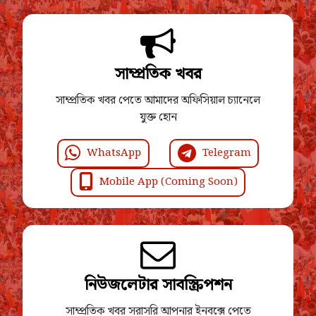
সাম্প্রতিক খবর
সাম্প্রতিক খবর পেতে আমাদের অফিসিয়াল চ্যানেলে
যুক্ত হোন
WhatsApp
Telegram
Mobile App (Coming Soon)
নিউজলেটার সাবস্ক্রিপশন
সাম্প্রতিক খবর সরাসরি আপনার ইনবক্সে পেতে