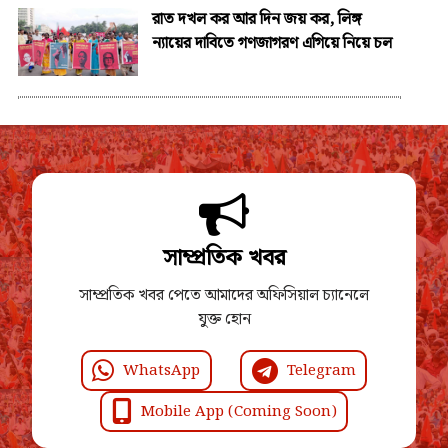
রাত দখল কর আর দিন জয় কর, লিঙ্গ
ন্যায়ের দাবিতে গণজাগরণ এগিয়ে নিয়ে চল
সাম্প্রতিক খবর
সাম্প্রতিক খবর পেতে আমাদের অফিসিয়াল চ্যানেলে
যুক্ত হোন
WhatsApp
Telegram
Mobile App (Coming Soon)