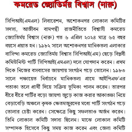
সিপিআই(এমএল) লিবারেশন, অশোকনগর লোকাল কমিটির
সদস্য, আজীবন বামপন্থী রাজনীতিতে বিশ্বাসী কমরেড
জ্যোতির্ময় বিশ্বাস (নারু) গত ৬ এপ্রিল ২০২৪ মাত্র ৬৫ বছর
বয়সে প্রয়াত হন। ১৯৮২ সালে অশোকনগর মানিকতলা এলাকার
বাসিন্দা কমরেড জ্যোতির্ময় বিশ্বাস সিপিআই(এম) ছেড়ে বিপ্লবী
কমিউনিস্ট পার্টি সিপিআই(এমএল) দলে যোগদান করেন। প্রথম
দিকে নিজের বসবাসের জায়গায় সংগঠন গড়ে তোলেন। ১৯৮৩
সালে পঞ্চায়েত নির্বাচনে মানিকতলা গ্রামে আইপিএফ’এর
পতাকা তলে প্রার্থী দিয়ে সক্রিয় ভূমিকা পালন করেন। তারপর
ধীরে ধীরে পার্টির বড়ো জায়গা জুড়ে কাজ করার আকাঙ্ক্ষা নিয়ে
বেড়াবেড়ি অঞ্চলে কৃষক ক্ষেতমজুরদের মধ্যে পার্টি সংগঠন গড়ে
তোলার চেষ্টা করেন। সেক্ষেত্রে কিছু সফলতাও অর্জন করেন।
তিনি লোকাল কমিটি সদস্য ছিলেন। মাঝে লোকাল কমিটি
সম্পাদক হিসেবে কিছু সময় কাজ করেন এবং জেলা কমিটি