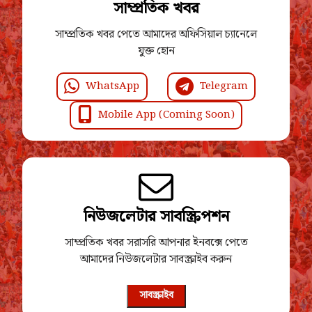
সাম্প্রতিক খবর
সাম্প্রতিক খবর পেতে আমাদের অফিসিয়াল চ্যানেলে
যুক্ত হোন
WhatsApp
Telegram
Mobile App (Coming Soon)
নিউজলেটার সাবস্ক্রিপশন
সাম্প্রতিক খবর সরাসরি আপনার ইনবক্সে পেতে
আমাদের নিউজলেটার সাবস্ক্রাইব করুন
সাবস্ক্রাইব