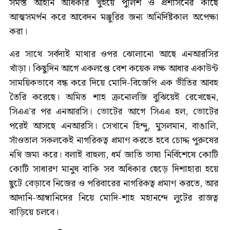
সমস্ত আইনি অধিকার খুইয়ে পুলিশ ও প্রশাসনের কাছে
আত্মসমর্পন করে আবেদন মঞ্জুরির জন্য অনির্দিষ্টকাল অপেক্ষা
করা।
এর সাথে সর্বদাই মাথার ওপর ঝোলানো আছে এনআরসির
খাঁড়া। কিছুদিন আগে একলপ্তে বেশ কয়েক লক্ষ আধার একাউন্ট
সাময়িকভাবে বন্ধ করে দিয়ে মোদি-বিজেপি এক ভীতির আবহ
তৈরি করেছে। অমিত শাহ ক্রনোলজি বুঝিয়েই রেখেছেন,
সিএএ’র পর এনআরসি। ভোটের আগে সিএএ হল, ভোটের
পরেই আসছে এনআরসি। সেখানে হিন্দু, মুসলমান, বাঙালি,
সাঁওতাল সকলকেই নাগরিকত্ব প্রমাণ করতে হবে চোদ্দ পুরুষের
নথি জমা করে। বলাই বাহুল্য, ধর্ম জাতি ভাষা নির্বিশেষে কোটি
কোটি সাধারণ মানুষ বাকি সব অধিকার ছেড়ে দিশাহারা হয়ে
ছুটে বেড়াবে নিজের ও পরিবারের নাগরিকত্ব প্রমাণ করতে, আর
আদানি-আম্বানিদের নিয়ে মোদি-শাহ মহানন্দে লুটের রাজত্ব
বাড়িয়ে চলবে।