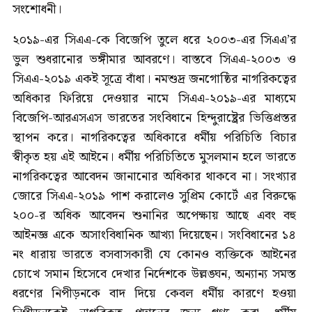
সংশোধনী।
২০১৯-এর সিএএ-কে বিজেপি তুলে ধরে ২০০৩-এর সিএএ’র
ভুল শুধরানোর ভঙ্গীমার আবরণে। বাস্তবে সিএএ-২০০৩ ও
সিএএ-২০১৯ একই সূত্রে বাঁধা। নমশুদ্র জনগোষ্ঠির নাগরিকত্বের
অধিকার ফিরিয়ে দেওয়ার নামে সিএএ-২০১৯-এর মাধ্যমে
বিজেপি-আরএসএস ভারতের সংবিধানে হিন্দুরাষ্ট্রের ভিত্তিপ্রস্তর
স্থাপন করে। নাগরিকত্বের অধিকারে ধর্মীয় পরিচিতি বিচার
স্বীকৃত হয় এই আইনে। ধর্মীয় পরিচিতিতে মুসলমান হলে ভারতে
নাগরিকত্বের আবেদন জানানোর অধিকার থাকবে না। সংখ্যার
জোরে সিএএ-২০১৯ পাশ করালেও সুপ্রিম কোর্টে এর বিরুদ্ধে
২০০-র অধিক আবেদন শুনানির অপেক্ষায় আছে এবং বহু
আইনজ্ঞ একে অসাংবিধানিক আখ্যা দিয়েছেন। সংবিধানের ১৪
নং ধারায় ভারতে বসবাসকারী যে কোনও ব্যক্তিকে আইনের
চোখে সমান হিসেবে দেখার নির্দেশকে উল্লঙ্ঘন, অন্যান্য সমস্ত
ধরণের নিপীড়নকে বাদ দিয়ে কেবল ধর্মীয় কারণে হওয়া