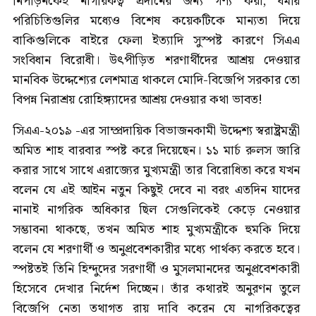
নিপীড়নকেই নাগরিকত্ব প্রদানের জন্য গণ্য করা, ধর্মীয়
পরিচিতিগুলির মধ্যেও বিশেষ কয়েকটিকে মান্যতা দিয়ে
বাকিগুলিকে বাইরে ফেলা ইত্যাদি সুস্পষ্ট কারণে সিএএ
সংবিধান বিরোধী। উৎপীড়িত শরণার্থীদের আশ্রয় দেওয়ার
মানবিক উদ্দেশ্যের লেশমাত্র থাকলে মোদি-বিজেপি সরকার তো
বিপন্ন নিরাশ্রয় রোহিঙ্গ্যাদের আশ্রয় দেওয়ার কথা ভাবত!
সিএএ-২০১৯ -এর সাম্প্রদায়িক বিভাজনকামী উদ্দেশ্য স্বরাষ্ট্রমন্ত্রী
অমিত শাহ বারবার স্পষ্ট করে দিয়েছেন। ১১ মার্চ রুলস জারি
করার সাথে সাথে এরাজ্যের মুখ্যমন্ত্রী তার বিরোধিতা করে যখন
বলেন যে এই আইন নতুন কিছুই দেবে না বরং এতদিন যাদের
নানাই নাগরিক অধিকার ছিল সেগুলিকেই কেড়ে নেওয়ার
সম্ভাবনা থাকছে, তখন অমিত শাহ মুখ্যমন্ত্রীকে হুমকি দিয়ে
বলেন যে শরণার্থী ও অনুপ্রবেশকারীর মধ্যে পার্থক্য করতে হবে।
স্পষ্টতই তিনি হিন্দুদের সরণার্থী ও মুসলমানদের অনুপ্রবেশকারী
হিসেবে দেখার নির্দেশ দিচ্ছেন। তাঁর কথারই অনুরণন তুলে
বিজেপি নেতা তথাগত রায় দাবি করেন যে নাগরিকত্বের