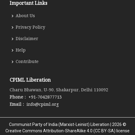
Important Links
About Us
Privacy Policy
Disclaimer
Help
Contribute
CPIML Liberation
Charu Bhawan, U-90, Shakarpur, Delhi 110092
Phone :
+91-7042877713
Email :
info@cpiml.org
Communist Party of India (Marxist-Leinist) Liberation | 2026 ©
Creative Commons Attribution-ShareAlike 4.0 (CC BY-SA) license