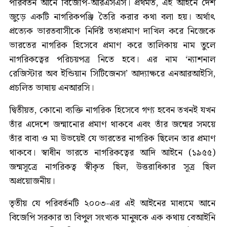
পরিবর্তন আনে বিজেপি-আরএসএস। প্রথমত, এই আইনে দেশ
জুড়ে একটি নাগরিকপঞ্জি তৈরি করার কথা বলা হয়। অর্থাৎ
প্রত্যেক ভারতবাসীকে নির্দিষ্ট তথ্যপ্রমাণ দাখিল করে নিজেকে
ভারতের নাগরিক হিসেবে প্রমাণ করে তালিকায় নাম তুলে
নাগরিকত্বের পরিচয়পত্র নিতে হবে। এর নাম ‘ন্যাশনাল
রেজিস্টার অব ইন্ডিয়ান সিটিজেনস’ আদ্যাক্ষরে এনআরআইসি,
প্রচলিত ভাষায় এনআরসি।
দ্বিতীয়ত, কোনো ব্যক্তি নাগরিক হিসেবে গণ্য হবেন তখনই যখন
তাঁর এদেশে জন্মানোর প্রমাণ থাকবে এবং তাঁর জন্মের সময়ে
তাঁর বাবা ও মা উভয়েই যে ভারতের নাগরিক ছিলেন তার প্রমাণ
থাকবে। স্বাধীন ভারতে নাগরিকত্বের আদি আইনে (১৯৫৫)
জন্মসূত্রে নাগরিকত্ব স্বীকৃত ছিল, উত্তরাধিকার সূত্র ছিল
অপ্রয়োজনীয়।
তৃতীয় যে পরিবর্তনটি ২০০৩-এর এই আইনের মাধ্যমে আনে
বিজেপি সরকার তা বিপুল সংখ্যক মানুষকে এক কথায় বেআইনি