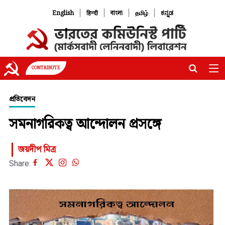
|
|
|
|
English
हिन्दी
বাংলা
தமிழ்
ಕನ್ನಡ
CONTRIBUTE
প্রতিবেদন
সমনাগরিকত্ব আন্দোলন প্রসঙ্গে
জয়দীপ মিত্র
Share: