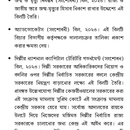
জন্ম ও মৃত্যু নিবন্ধন (সংশোধনী) বিল, ২০২৩। রাজ্য ও
জাতীয় স্তরে জন্ম-মৃত্যুর হিসাব নিকাশ রাখার উদ্দেশ্যে এই
বিলটি তৈরি।
অ্যাডভোকেটস (সংশোধনী) বিল, ২০২৩। এই বিলটি
বিচার বিভাগীয় কর্তৃপক্ষকে দালালচক্রর তালিকা প্রকাশ
করার ক্ষমতা দেয়।
দিল্লীর ন্যাশনাল ক্যাপিটাল টেরিটরি গভর্নমেন্ট (সংশোধন)
বিল, ২০২৩। দিল্লী সরকারের আধিকারিকদের নিয়োগ ও
বদলির ওপর দিল্লীর নির্বাচিত সরকারের বদলে কেন্দ্রীয়
সরকারের নিয়ন্ত্রণ বাড়ানোর লক্ষ্যে এই বিলটি তৈরি।
প্রসঙ্গত উল্লেখযোগ্য দিল্লীর কেজরীওয়ালের সরকারের করা
এই সংক্রান্ত মামলায় সুপ্রিম কোর্টে এই সংক্রান্ত মামলায়
কেন্দ্রীয় সরকার হেরে যায়। সর্বোচ্চ আদালতের রায়কে
উলটে দিয়ে নিজেদের মর্জিমত দিল্লীর নির্বাচিত রাজ্য
সরকারকে চালানোর জন্য কেন্দ্র এই আইন করে। এর