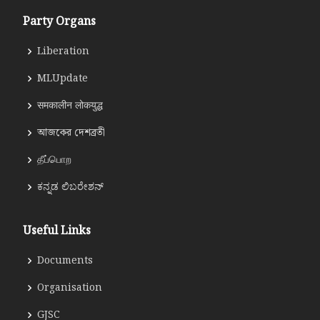
Party Organs
Liberation
MLUpdate
समकालीन लोकयुद्ध
আজকের দেশব্রতী
தீப்பொற
ಕನ್ನಡ ಲಿಬರೇಶನ್
Useful Links
Documents
Organisation
GJSC