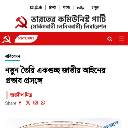
|
|
|
|
English
हिन्दी
বাংলা
தமிழ்
ಕನ್ನಡ
CONTRIBUTE
প্রতিবেদন
নতুন তৈরি একগুচ্ছ জাতীয় আইনের
প্রভাব প্রসঙ্গে
জয়দীপ মিত্র
Share: