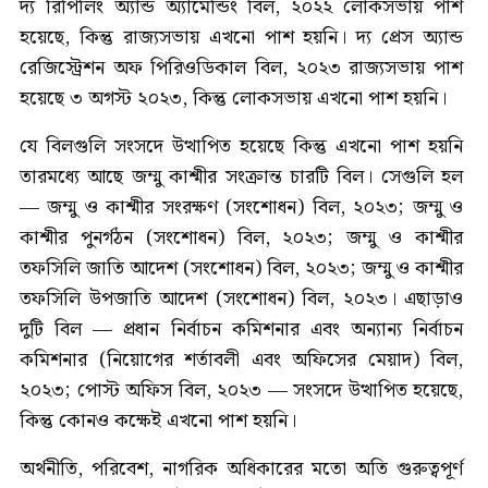
দ্য রিপিলিং অ্যান্ড অ্যামেন্ডিং বিল, ২০২২ লোকসভায় পাশ
হয়েছে, কিন্তু রাজ্যসভায় এখনো পাশ হয়নি। দ্য প্রেস অ্যান্ড
রেজিস্ট্রেশন অফ পিরিওডিকাল বিল, ২০২৩ রাজ্যসভায় পাশ
হয়েছে ৩ অগস্ট ২০২৩, কিন্তু লোকসভায় এখনো পাশ হয়নি।
যে বিলগুলি সংসদে উত্থাপিত হয়েছে কিন্তু এখনো পাশ হয়নি
তারমধ্যে আছে জম্মু কাশ্মীর সংক্রান্ত চারটি বিল। সেগুলি হল
— জম্মু ও কাশ্মীর সংরক্ষণ (সংশোধন) বিল, ২০২৩; জম্মু ও
কাশ্মীর পুনর্গঠন (সংশোধন) বিল, ২০২৩; জম্মু ও কাশ্মীর
তফসিলি জাতি আদেশ (সংশোধন) বিল, ২০২৩; জম্মু ও কাশ্মীর
তফসিলি উপজাতি আদেশ (সংশোধন) বিল, ২০২৩। এছাড়াও
দুটি বিল — প্রধান নির্বাচন কমিশনার এবং অন্যান্য নির্বাচন
কমিশনার (নিয়োগের শর্তাবলী এবং অফিসের মেয়াদ) বিল,
২০২৩; পোস্ট অফিস বিল, ২০২৩ — সংসদে উত্থাপিত হয়েছে,
কিন্তু কোনও কক্ষেই এখনো পাশ হয়নি।
অর্থনীতি, পরিবেশ, নাগরিক অধিকারের মতো অতি গুরুত্বপূর্ণ