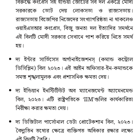
বিরুদ্ধে কংগ্রেস সহ ইন্ডিয়া জোটের সব দল একত্রে মোদী
সরকারকে ভোট দেয় লোকসভা ও রাজ্যসভায়।
রাজ্যসভায় বিজেপির নিজেদের সংখ্যাগরিষ্ঠতা না থাকলেও
ওয়াইএসআর কংগ্রেস, বিজু জনতা দল ইত্যাদির সমর্থনে
এই বিলটি মোদী সরকার সেখানে পাশ করিয়ে নিতে সমর্থ
হয়।
দ্য ইন্টার সার্ভিসেস অর্গানাইজেশনস্ (কমান্ড কন্ট্রোল
ডিসিপ্লিন) বিল ২০২৩। এই আইন অফিসার-ইন-কমান্ডকে
সমস্ত শৃঙ্খলামূলক এবং প্রশাসনিক ক্ষমতা দেয়।
দ্য ইন্ডিয়ান ইনস্টিটিউট অব ম্যানেজমেন্ট অ্যামেনমেন্ড
বিল, ২০২৩। এটি রাষ্ট্রপতিকে ‘IIM’গুলির কার্যকারিতা
নিরীক্ষা করার ক্ষমতা দেয়।
দ্য ডিজিটাল পার্সোনাল ডেটা প্রোটেকশান বিল, ২০২৩।
বৈদ্যুতিন তথ্যের ক্ষেত্রে ব্যক্তিগত অধিকার রক্ষার লক্ষ্যে
এই বিলটি তৈরি।