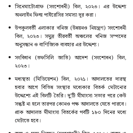
সিনেমাটোগ্রাফ (সংশোধনী) বিল, ২০২৩। এর উদ্দেশ্য
অনলাইন ফিল্ম পাইরেসির সমস্যা দূর করা।
উপকূলবর্তী এলাকার খনিজ (উন্নয়নও নিয়ন্ত্রণ) সংশোধনী
বিল, ২০২৩। সমুদ্র তীরবর্তী অঞ্চলের খনিজ সম্পদের
অনুসন্ধান ও বাণিজ্যিক ব্যবহার এর উদ্দেশ্য।
সংবিধান (তফসিলি জাতি) আদেশ (সংশোধন) বিল,
২০২৩।
মধ্যস্থতা (মিডিয়েশন) বিল, ২০২১। আদালতের দারস্থ
হবার আগে বিভিন্ন সংস্থার মধ্যেকার বিতর্ক মেটানোর
উদ্দেশ্যে এই বিলটি তৈরি। দু’টি মীমাংসা সভার পরে কেউ
সন্তুষ্ট না হলে তারপর কোনও পক্ষ আদালতে যেতে পারবে।
প্রাক আদালত মীমাংসা বিতর্কের পর্বটি ১৮০ দিনের মধ্যে
মেটাতে হবে।