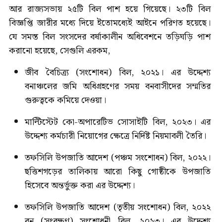
আর রাজ্যসভায় ২৫টি বিল পাশ হয়ে গিয়েছে। ২৩টি বিল
বিজ্ঞপ্তি জারীর মধ্যে দিয়ে ইতোমধ্যেই আইনে পরিণত হয়েছে।
যে সমস্ত বিল সংসদের বর্ষাকালীন অধিবেশনে তড়িঘড়ি পাশ
করানো হয়েছে, সেগুলি এরকম,
জীব বৈচিত্র্য (সংশোধন) বিল, ২০২১। এর উদ্দেশ্য
বনাঞ্চলের জমি অধিগ্রহণের সময় বনবাসীদের সম্মতির
গুরুত্বকে কমিয়ে দেওয়া।
মাল্টিস্টেট কো-অপারেটিভ সোসাইটি বিল, ২০২৩। এর
উদ্দেশ্য কর্মচারী নিয়োগের ক্ষেত্রে নির্দিষ্ট নিয়মাবলী তৈরি।
তফসিলি উপজাতি আদেশ (পঞ্চম সংশোধন) বিল, ২০২২।
ছত্তিশগড়ের তালিকায় আরো কিছু গোষ্ঠীকে উপজাতি
হিসেবে অন্তর্ভুক্ত করা এর উদ্দেশ্য।
তফসিলি উপজাতি আদেশ (তৃতীয় সংশোধন) বিল, ২০২২
বন (সংরক্ষণ) সংশোধনী বিল, ২০২৩। এর উদ্দেশ্য