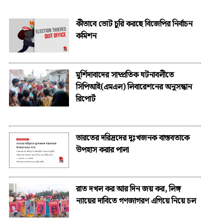
কীভাবে ভোট চুরি করছে বিজেপির নির্বাচন
কমিশন
মুর্শিদাবাদের সাম্প্রতিক ঘটনাবলীতে
সিপিআই(এমএল) লিবারেশনের অনুসন্ধান
রিপোর্ট
ভারতের দরিদ্রদের দুঃখজনক বাস্তবতাকে
উপহাস করার পালা
রাত দখল কর আর দিন জয় কর, লিঙ্গ
ন্যায়ের দাবিতে গণজাগরণ এগিয়ে নিয়ে চল