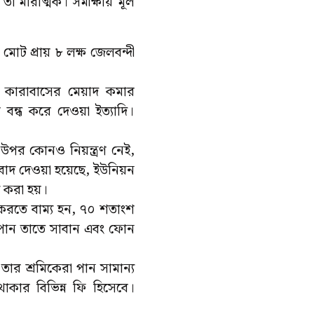
া মারাত্মক। সমীক্ষায় মূল
োট প্রায় ৮ লক্ষ জেলবন্দী
ান, কারাবাসের মেয়াদ কমার
 বন্ধ করে দেওয়া ইত্যাদি।
 উপর কোনও নিয়ন্ত্রণ নেই,
 বাদ দেওয়া হয়েছে, ইউনিয়ন
য করা হয়।
 করতে বাম্য হন, ৭০ শতাংশ
 পান তাতে সাবান এবং ফোন
তার শ্রমিকেরা পান সামান্য
কার বিভিন্ন ফি হিসেবে।