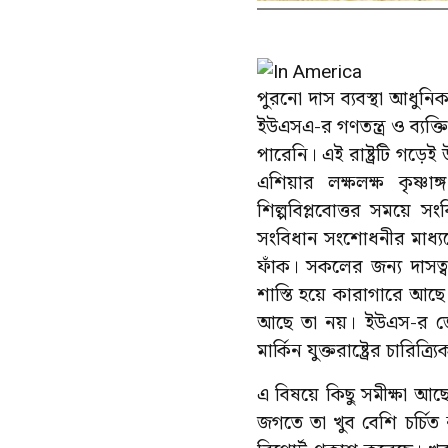
পুরনো দাস ব্যবস্থা আধুন
ইউএসএ-র গণতন্ত্র ও ব্যক্
পারেনি। এই রাষ্ট্রটি গড়ে
এশিয়ার লক্ষলক্ষ কৃষ্ণ
শিল্পবিপ্লবোত্তর সময়ে
সংবিধান সংশোধনীর মাধ্য
ফাঁক। সকলের জন্য দাসত্
শাস্তি হয়ে কারাগারে আছ
আছে তা নয়। ইউএস-র জে
মার্কিন যুক্তরাষ্ট্রের চারি
এ বিষয়ে কিছু সমীক্ষা আছে।
জগতে তা খুব বেশি চর্চি