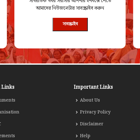
সাম্প্রতিক খবর সরাসরি আপনার ইনবক্সে পেতে
আমাদের নিউজলেটার সাবস্ক্রাইব করুন
সাবস্ক্রাইব
 Links
Important Links
uments
About Us
anisation
Privacy Policy
C
Disclaimer
tements
Help