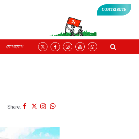
CONTRIBUTE
যোগাযোগ
Share: