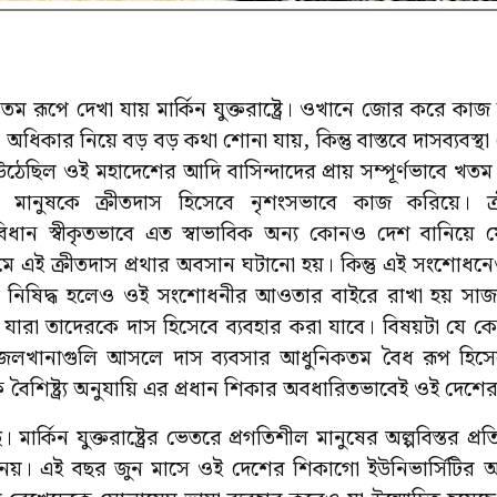
িকতম রূপে দেখা যায় মার্কিন যুক্তরাষ্ট্রে। ওখানে জোর করে 
তি অধিকার নিয়ে বড় বড় কথা শোনা যায়, কিন্তু বাস্তবে দাসব্যব
ই উঠেছিল ওই মহাদেশের আদি বাসিন্দাদের প্রায় সম্পূর্ণভাবে 
াঙ্গ মানুষকে ক্রীতদাস হিসেবে নৃশংসভাবে কাজ করিয়ে। ক
 সংবিধান স্বীকৃতভাবে এত স্বাভাবিক অন্য কোনও দেশ বানি
মে এই ক্রীতদাস প্রথার অবসান ঘটানো হয়। কিন্তু এই সংশোধন
ব নিষিদ্ধ হলেও ওই সংশোধনীর আওতার বাইরে রাখা হয় সাজাপ্
ে যারা তাদেরকে দাস হিসেবে ব্যবহার করা যাবে। বিষয়টা যে 
লখানাগুলি আসলে দাস ব্যবসার আধুনিকতম বৈধ রূপ হিসে
ত্র্যিক বৈশিষ্ট্র্য অনুযায়ি এর প্রধান শিকার অবধারিতভাবেই ওই দেশে
 মার্কিন যুক্তরাষ্ট্রের ভেতরে প্রগতিশীল মানুষের অল্পবিস্তর প্
ত নয়। এই বছর জুন মাসে ওই দেশের শিকাগো ইউনিভার্সিটির 