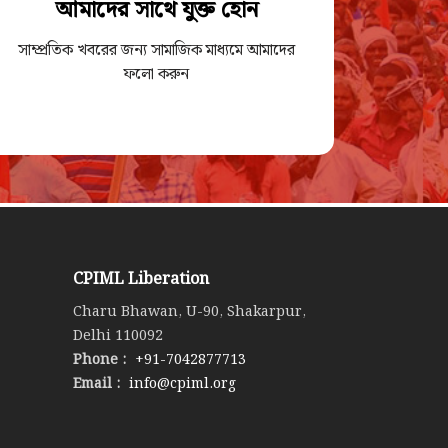
আমাদের সাথে যুক্ত হোন
সাম্প্রতিক খবরের জন্য সামাজিক মাধ্যমে আমাদের
ফলো করুন
CPIML Liberation
Charu Bhawan, U-90, Shakarpur,
Delhi 110092
Phone :
+91-7042877713
Email :
info@cpiml.org