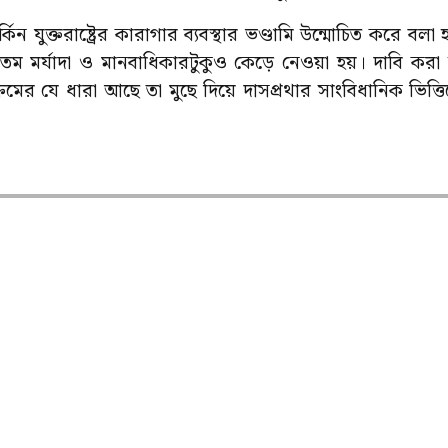
র্কিন যুক্তরাষ্ট্রের কারাগার ব্যবস্থার ভণ্ডামি উন্মোচিত করে 
নতম মর্যাদা ও মানবাধিকারটুকুও কেড়ে নেওয়া হয়। দাবি কর
রমের যে ধারা আছে তা মুছে দিয়ে দাসপ্রথার সাংবিধানিক ভিত্ত