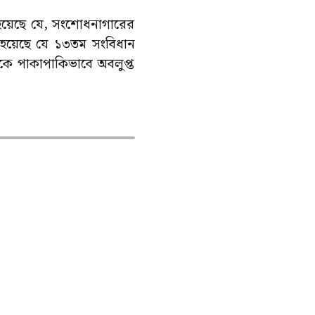
বলা হয়েছে যে, সংশোধনাগারের
া হয়েছে যে ১৩তম সংবিধান
িকে পাকাপাকিভাবে অবলুপ্ত