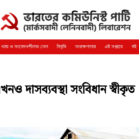
্গ ন্যায় ও সংবেদনশীলতা সেল
বিবৃতি
সংরক্ষণাগার
এই সপ্তাহে
বই
ও দাসব্যবস্থা সংবিধান স্বীকৃত