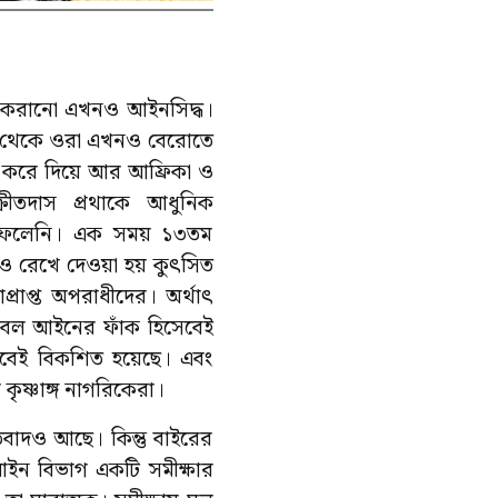
কাজ করানো এখনও আইনসিদ্ধ।
স্থা থেকে ওরা এখনও বেরোতে
খতম করে দিয়ে আর আফ্রিকা ও
্রীতদাস প্রথাকে আধুনিক
য়ে ফেলেনি। এক সময় ১৩তম
েও রেখে দেওয়া হয় কুৎসিত
রাপ্ত অপরাধীদের। অর্থাৎ
কেবল আইনের ফাঁক হিসেবেই
বেই বিকশিত হয়েছে। এবং
র কৃষ্ণাঙ্গ নাগরিকেরা।
রতিবাদও আছে। কিন্তু বাইরের
আইন বিভাগ একটি সমীক্ষার