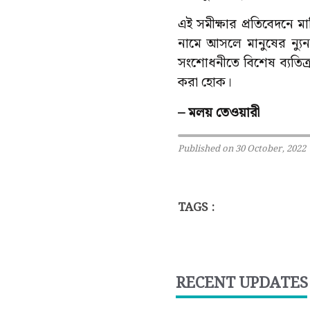
এই সমীক্ষার প্রতিবেদনে মা
নামে আসলে মানুষের ন্যু
সংশোধনীতে বিশেষ ব্যতিক্
করা হোক।
– মলয় তেওয়ারী
Published on 30 October, 2022
TAGS :
RECENT UPDATES