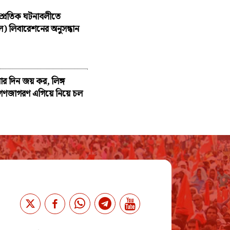
াম্প্রতিক ঘটনাবলীতে
 লিবারেশনের অনুসন্ধান
 দিন জয় কর, লিঙ্গ
ে গণজাগরণ এগিয়ে নিয়ে চল