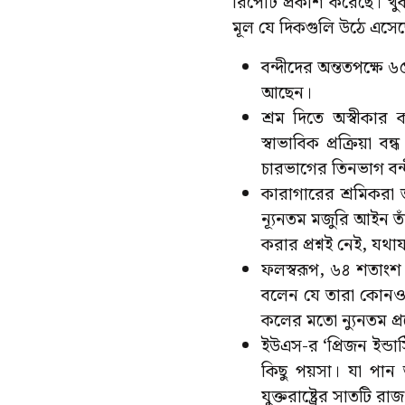
রিপোর্ট প্রকাশ করেছে। খ
মূল যে দিকগুলি উঠে এসেছ
বন্দীদের অন্ততপক্ষে
আছেন।
শ্রম দিতে অস্বীকার 
স্বাভাবিক প্রক্রিয়া
চারভাগের তিনভাগ বন্
কারাগারের শ্রমিকরা 
ন্যূনতম মজুরি আইন ত
করার প্রশ্নই নেই, যথা
ফলস্বরূপ, ৬৪ শতাংশ 
বলেন যে তারা কোনও 
কলের মতো ন্যুনতম প্
ইউএস-র ‘প্রিজন ইন্ডা
কিছু পয়সা। যা পান
যুক্তরাষ্ট্রের সাতটি