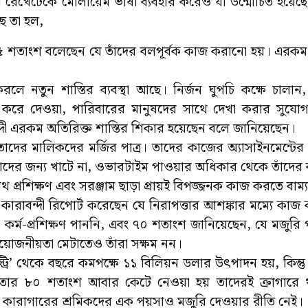
ুব রেখেঢেকে মোলায়েম ভাষা ব্যবহার করেও যা উন্মোচিত হয়েছে ত
ে তা হল,
 ৬৫ শতাংশ বলেছেন যে তাঁদের বলপূর্বক কাজ করানো হয়। এরকম ম
করলে নতুন শাস্তির ব্যবস্থা আছে। নির্জন ঘুপচি কক্ষে চাল
 বন্ধ করে দেওয়া, পারিবারের মানুষদের সাথে দেখা করার সুযোগ
দী এরকম অতিরিক্ত শাস্তির শিকার হয়েছেন বলে জানিয়েছেন।
তাদের মালিকদের মর্জির পাত্র। তাদের কাজের অ্যাসাইনমেন্টের
াঁদের জন্য খাটে না, ওভারটাইম পাওয়ার অধিকার থেকে তাঁদের
যথ প্রশিক্ষণ এবং সরঞ্জাম ছাড়া প্রায়ই বিপজ্জনক কাজ করতে বাম্
কারাবন্দী রিপোর্ট করেছেন যে নিরাপত্তার আশঙ্কার মম্যে কাজ
কর্ম-প্রশিক্ষণ পাননি, এবং ৭০ শতাংশ জানিয়েছেন, যে মজুরি
রয়োজনীয়তা মেটাতেও তাঁরা সক্ষম নন।
স্ট্রি’ থেকে বছরে কমপক্ষে ১১ বিলিয়ন ডলার উৎপাদন হয়, কিন্তু 
 তার ৮০ শতাংশ আবার কেটে নেওয়া হয় তাদেরই ক্রাগারে থা
 রাজ কারাগারের শ্রমিকদের এক পয়সাও মজুরি দেওয়ার রীতি নেই।