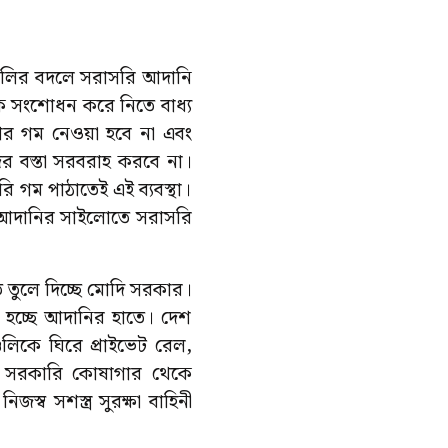
িগুলির বদলে সরাসরি আদানি
 সংশোধন করে নিতে বাধ্য
আর গম নেওয়া হবে না এবং
র বস্তা সরবরাহ করবে না।
গম পাঠাতেই এই ব্যবস্থা।
 আদানির সাইলোতে সরাসরি
 তুলে দিচ্ছে মোদি সরকার।
ভূত হচ্ছে আদানির হাতে। দেশ
িকে ঘিরে প্রাইভেট রেল,
্ব। সরকারি কোষাগার থেকে
্ব সশস্ত্র সুরক্ষা বাহিনী