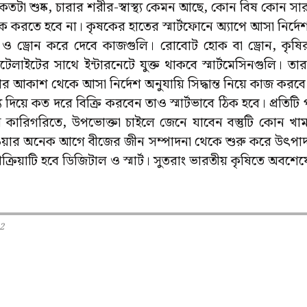
 কতটা শুষ্ক, চারার শরীর-স্বাস্থ্য কেমন আছে, কোন বিষ কোন সা
 করতে হবে না। কৃষকের হাতের স্মার্টফোনে অ্যাপে আসা নির্দ
 ড্রোন করে দেবে কাজগুলি। রোবোট হোক বা ড্রোন, কৃষির সব 
াইটের সাথে ইন্টারনেটে যুক্ত থাকবে স্মার্টমেসিনগুলি। তারা চ
 আর আকাশ থেকে আসা নির্দেশ অনুযায়ি সিদ্ধান্ত নিয়ে কাজ 
িয়ে কত দরে বিক্রি করবেন তাও স্মার্টভাবে ঠিক হবে। প্রতিটি পণ
ন কারিগরিতে, উপভোক্তা চাইলে জেনে যাবেন বস্তুটি কোন 
য়ার অনেক আগে বীজের জীন সম্পাদনা থেকে শুরু করে উৎপা
 প্রক্রিয়াটি হবে ডিজিটাল ও স্মার্ট। সুতরাং ভারতীয় কৃষিতে অব
2