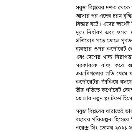
সবুজ বিপ্লবের দশক থেকে 
আসার পর এদের চরম বৃদ্ধি
বিস্তার ঘটে। এদের স্বার্
মূল্য নির্ধারণ এবং ফস
প্রতিরোধ গড়ে তোলে পূর্ব
ব্যবস্থার ওপর কর্পোরেট 
এবং দেশের খাদ্য নিরাপত্তা
সরকারকে বাধ্য করে আইন
একাধিপত্যের গতি থেমে যা
কর্পোরেটরা জাঁকিয়ে বসছে।
তীব্র গতিতে কর্পোরেট কো
তোলার নতুন প্ল্যাটফর্ম হি
সবুজ বিপ্লবের ধারাতেই ভার
বছরের পরিকল্পনা হিসেবে ‘
নরেন্দ্র সিং তোমর ২০২১ স