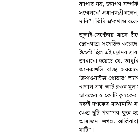
ব্যাপার নয়, জনগণ সম্পর্কিত
সম্মেলনে’ প্রধানমন্ত্রী বলে
দাবি”। তিনি এ’কথাও বলেন
জুলাই-সেপ্টেম্বর মাসে
ড্রোনযাত্রা সংগঠিত করেছ
ইভেন্ট ছিল এই ড্রোনযাত্রার
জানানো হয়েছে যে, আধুনিক
অনেকগুলি রাজ্য সরকারে
‘ক্রপওয়াইজ গ্রোয়ার’ অ্যাপ
নাগাল তথা আট রকম মূল মূল
ভারতের ৫ কোটি কৃষকের 
নব্বই দশকের মাঝামাঝি 
ক্ষেত্র দুটি পরস্পর যুক্ত
আমাজন, গুগল, আলিবাবা স
মাটি”।