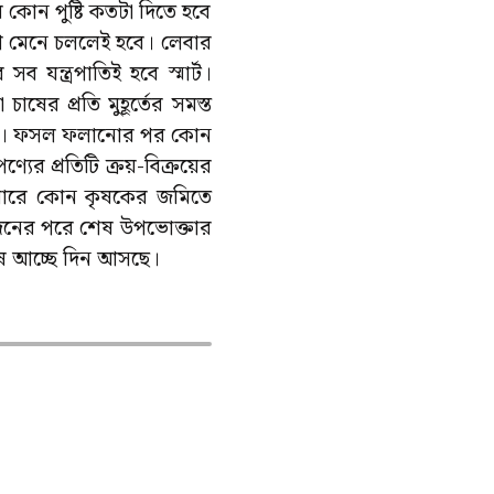
র কোন পুষ্টি কতটা দিতে হবে
েশ মেনে চললেই হবে। লেবার
যন্ত্রপাতিই হবে স্মার্ট।
াষের প্রতি মুহূর্তের সমস্ত
করবে। ফসল ফলানোর পর কোন
্যের প্রতিটি ক্রয়-বিক্রয়ের
খামারে কোন কৃষকের জমিতে
দনের পরে শেষ উপভোক্তার
শেষে আচ্ছে দিন আসছে।