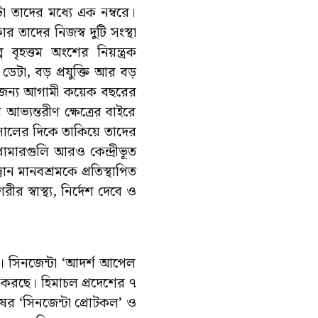
া তাদের মধ্যে এক নম্বরে।
 তাদের নিজস্ব দুটি সংস্থা
বৃহত্তম অংশের নিয়ন্ত্রক
ডেটা, বড় প্রযুক্তি আর বড়
ের জন্য আগামী কয়েক বছরের
আভ্যন্তরীণ ক্ষেত্রের বাইরে
০ সালের দিকে তাকিয়ে তাদের
খামারগুলি আরও কেন্দ্রীভূত
 মানবশ্রমকে প্রতিস্থাপিত
 স্বাস্থ্য, নির্দেশ দেবে ও
 সিনজেন্টা ‘আদর্শ আপেল
করছে। হিমাচল প্রদেশের ৭
 ‘সিনজেন্টা প্রোটকল’ ও