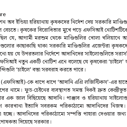
রেশন অব ইন্ডিয়া হরিয়ানায় কৃষকদের নির্দেশ দেয় সরকারি মাণ্ড
 বেচতে। কৃষকের বিরোধিতার মুখে পড়ে এফসিআই নোটিশটিকে
ছিল যে, আগামী মরশুম থেকে মাণ্ডিগুলির খোলা খলিয়ানে 
ুলোর কাছাকাছি থাকা সরকারি মাণ্ডিগুলির এজেন্টরা কৃষকদে
ো হয় যে উপরতলার নির্দেশে আদানিদের সাইলোগুলিতে সরাসরি 
এফসিআই নতুন একটি নোটিশ এনে বলেছে যে কৃষকেরা ‘চাইলে’
সিগুলি ‘চাইলে’ বস্তা সরবরাহ করতে পারে।
া (এফসিআই)-কে ধাপে ধাপে ‘আদানি এগ্রি লজিস্টিকস’-এর হাতে
শিপের নামে। ফুড-চেইনের ব্যবস্থাগত সমস্ত দিকই দ্রুত কেন্দ্রী
 এক জাল বিছিয়েছে আদানি। পাঞ্জাব ও হরিয়ানায় সাইলোগুল
িয়াকরণ কারখানা ইত্যাদি সবরকম পরিকাঠামো আদানিদের নিজস
 হচ্ছে। আদানিদের পরিকাঠামো সম্পত্তি পাহারা দেওয়ার জন্য নিজস
ঠপোষকতা দিয়েছে সরকার।