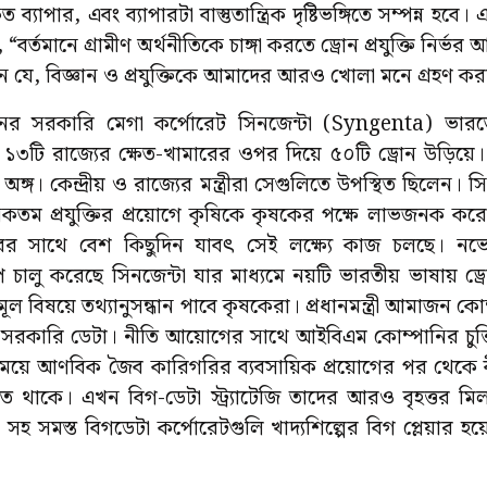
 ব্যাপার, এবং ব্যাপারটা বাস্তুতান্ত্রিক দৃষ্টিভঙ্গিতে সম্পন্ন হব
ন, “বর্তমানে গ্রামীণ অর্থনীতিকে চাঙ্গা করতে ড্রোন প্রযুক্তি নির্
 যে, বিজ্ঞান ও প্রযুক্তিকে আমাদের আরও খোলা মনে গ্রহণ ক
 চীনের সরকারি মেগা কর্পোরেট সিনজেন্টা (Syngenta) ভা
ে ১৩টি রাজ্যের ক্ষেত-খামারের ওপর দিয়ে ৫০টি ড্রোন উড়িয়
 অঙ্গ। কেন্দ্রীয় ও রাজ্যের মন্ত্রীরা সেগুলিতে উপস্থিত ছিলেন। স
তম প্রযুক্তির প্রয়োগে কৃষিকে কৃষকের পক্ষে লাভজনক করে 
র সাথে বেশ কিছুদিন যাবৎ সেই লক্ষ্যে কাজ চলছে। নভেম্
 চালু করেছে সিনজেন্টা যার মাধ্যমে নয়টি ভারতীয় ভাষায় ড্রোন 
 বিষয়ে তথ্যানুসন্ধান পাবে কৃষকেরা। প্রধানমন্ত্রী আমাজন কো
সরকারি ডেটা। নীতি আয়োগের সাথে আইবিএম কোম্পানির চুক্
সময়ে আণবিক জৈব কারিগরির ব্যবসায়িক প্রয়োগের পর থেক
 হতে থাকে। এখন বিগ-ডেটা স্ট্র্যাটেজি তাদের আরও বৃহত্তর মিল
হ সমস্ত বিগডেটা কর্পোরেটগুলি খাদ্যশিল্পের বিগ প্লেয়ার 