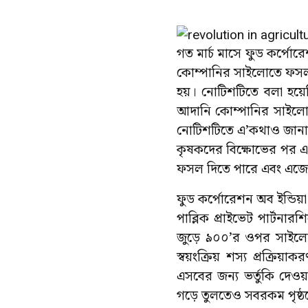
গত মার্চ মাসে ফুড কর্পো
কোম্পানির সাইলোতে ফসল
হয়। নোটিশটিতে বলা হয়ে
আদানি কোম্পানির সাইলোগ
নোটিশটিতে এ’কথাও জানান
কৃষকদের বিক্ষোভের পর 
ফসল দিতে পারে এবং এজেন্
ফুড কর্পোরেশন অব ইন্ডিয়
পাব্লিক প্রাইভেট পার্টনার
জুড়ে ৯০০’র ওপর সাইলোর
স্বয়ংক্রিয় শস্য প্রক্র
এসবের জন্য ভর্তুকি দেওয়া
গড়ে তুলতেও সবরকম পৃষ্