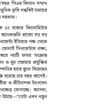
ে। এ’বছর ‘পিএম কিসান সম্মান
ভর আধুনিক কৃষি পদ্ধতিই সময়ের
রা দরকার।
রতে ১৭ হাজার কিলোমিটার
ে। অনেকগুলি রাজ্যে বড় বড়
িনজেন্টা ইন্ডিয়ার পক্ষ থেকে
তোলাই সিনজেন্টার লক্ষ্য,
বরে নয়টি ফসল সংক্রান্ত
ও বুম স্প্রেয়ার প্রযুক্তির
ম্পানির হাতে তুলে দিয়েছেন
তি হয়েছে চার বছর আগেই।
ে বীজ ও কীটনাশক উৎপাদন
নক্ষেত্র যোগাচ্ছে। অ্যাপল,
হয়ে উঠছে—“ডেটা এখন নতুন