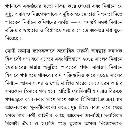
গণনাকে একগুঁয়ের মতো নাকচ করে দেওয়া এবং নির্বাচন যে
সুষ্ঠু, অবাধ ও নিরপেক্ষভাবে অনুষ্ঠিত হয়েছে তার নিশ্চয়তা দিতে
ভারতের নির্বাচন কমিশনের ব্যর্থতা — এ সমস্তই সমগ্র নির্বাচন
প্রক্রিয়ার স্বচ্ছতার ও বিশ্বাসযোগ্যতার ক্ষেত্রে গুরুতর প্রশ্ন তুলে
দিয়েছে।
মোদী জমানা ব্যাপকভাবে অঘোষিত জরুরী অবস্থার সমার্থক
হিসাবেই গণ্য হয়ে এসেছে এবং ইতিহাসে ২০১৯ সালের নির্বাচন
স্বৈরাচারের ছায়ায় অনুষ্ঠিত ভারতের প্রথম সাধারণ নির্বাচন
হিসাবে গণ্য হয়ে থাকবে। বাম শক্তিগুলির কাছে ২০১৯ সালের
নির্বাচন আসন সংখ্যা ও ভোট প্রাপ্তির হারের ক্ষেত্রে চরম ভাটার
সময়কাল হিসাবে গণ্য হবে। প্রতিটি ফ্যাসিবাদী হামলার বিরুদ্ধে
গণতন্ত্রকে রক্ষা করার সাথে সাথে আমরা সিপিআই(এমএল) বাম
আন্দোলনের পু্নর্নবীকরণের লক্ষ্যে দৃঢ় চিত্তে কাজ করে যেতে
সমস্ত বাম কর্মী বাহিনীর কাছে আবেদন জানাচ্ছি। ফ্যাসিবাদ
বিরোধী ঐক্য ও সংহতি গড়ে তুলতে আমরা নিজেদেরকে