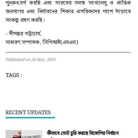
পুনরুৎসর্গ করছি এবং ভারতের সমস্ত সংখ্যালঘু ও প্রান্তিক
জনগণের এবং নির্যাতনের শিকার নাগরিকদের পাশে দাঁড়াতে
সংকল্প গ্রহণ করছি।
- দীপঙ্কর ভট্টাচার্য,
সাধারণ সম্পাদক, সিপিআই(এমএল)
Published on 26 May, 2019
TAGS :
RECENT UPDATES
কীভাবে ভোট চুরি করছে বিজেপির নির্বাচন