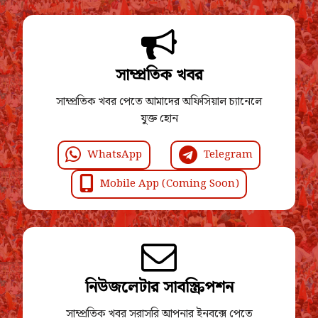
সাম্প্রতিক খবর
সাম্প্রতিক খবর পেতে আমাদের অফিসিয়াল চ্যানেলে
যুক্ত হোন
WhatsApp
Telegram
Mobile App (Coming Soon)
নিউজলেটার সাবস্ক্রিপশন
সাম্প্রতিক খবর সরাসরি আপনার ইনবক্সে পেতে