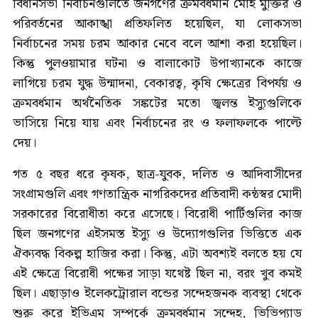
বিধানসভা নির্বাচনগুলিতে জনগণের ক্রমবর্ধমান মোহ মুক্তির ও
পরিবর্তনের আকাঙ্খা প্রতিফলিত হয়েছিল, যা লোকসভা
নির্বাচনের সময় চরম আকার নেবে বলে আশা করা হয়েছিল।
কিন্তু পুলওয়ামার ঘটনা ও বালাকোট উপাখ্যানকে কাজে
লাগিয়ে চরম যুদ্ধ উন্মাদনা, বেকারত্ব, কৃষি ক্ষেত্রের বিপর্যয় ও
ক্রমবর্ধমান অর্থনৈতিক সঙ্কটের মতো জ্বলন্ত ইস্যুগুলিকে
ভাসিয়ে নিয়ে যায় এবং নির্বাচনের রং ও ফলাফলকে পাল্টে
দেয়।
গত ৫ বছর ধরে কৃষক, ছাত্র-যুবক, দলিত ও আদিবাসীদের
সংগ্রামগুলি এবং গণতান্ত্রিক নাগরিকদের প্রতিবাদী কন্ঠস্বর মোদী
সরকারের বিরোধীতা করে এসেছে। বিরোধী পার্টিগুলির কাজ
ছিল জনগণের এইসমস্ত ইস্যু ও উদ্যোগগুলির ভিত্তিতে এক
ঐক্যবদ্ধ বিকল্প হাজির করা। কিন্তু, এটা অবশ্যই বলতে হয় যে
এই ক্ষেত্রে বিরোধী পক্ষের সাড়া যথেষ্ট ছিল না, বরং খুব কমই
ছিল। এছাড়াও ইলেকট্রোরাল বন্ডের সন্দেহজনক ব্যবস্থা থেকে
শুরু করে ইভিএম সম্পর্কে ক্রমবর্ধমান সন্দেহ, ভিভিপ্যাড