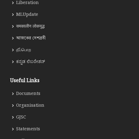
Liberation
MLUpdate
समकालीन लोकयुद्ध
আজকের দেশব্রতী
தீப்பொற
ಕನ್ನಡ ಲಿಬರೇಶನ್
Useful Links
Documents
Organisation
GJSC
Statements