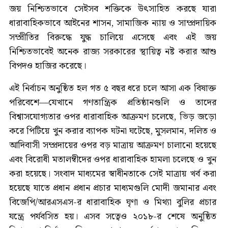
জয় নিশ্চিতভাবে সেইসব শক্তিকে উৎসাহিত করছে যারা
ধারাবাহিকভাবে আইনের শাসন, সামাজিক ন্যায় ও সাম্প্রদায়িক
সম্প্রীতির বিরুদ্ধে যুদ্ধ চালিয়ে এসেছে এবং এই জয়
নিশ্চিতভাবেই অনেক রাজ্য সরকারের স্থায়িত্ব নষ্ট করার আশু
বিপদও হাজির করেছে।
এই নির্বাচন অনুষ্ঠিত হল গত ৫ বছর ধরে চলে আসা এক বিষাক্ত
পরিবেশে—যেখানে গণতান্ত্রিক প্রতিষ্ঠানগুলি ও তাদের
বিশ্বাসযোগ্যতার ওপর ধারাবাহিক আক্রমণ চলেছে, ভিড় জড়ো
করে পিটিয়ে খুন করার ব্যাপক ঘটনা ঘটেছে, মুসলমান, দলিত ও
আদিবাসী সম্প্রদায়ের ওপর বড় মাত্রায় আক্রমণ চালানো হয়েছে
এবং বিরোধী মতালম্বীদের ওপর ধারাবাহিক হামলা চলেছে ও খুন
করা হয়েছে। সংবাদ মাধ্যমের স্বাধীনতাকে সেই মাত্রায় খর্ব করা
হয়েছে যাতে প্রধান প্রধান প্রচার মাধ্যমগুলি মোদী জমানার এবং
বিজেপি/আরএসএস-র ধারাবাহিক ঘৃণা ও মিথ্যা বুলির প্রচার
‌যন্ত্রে পর্যবসিত হয়। এসব সত্বেও ২০১৮-র শেষে অনুষ্ঠিত