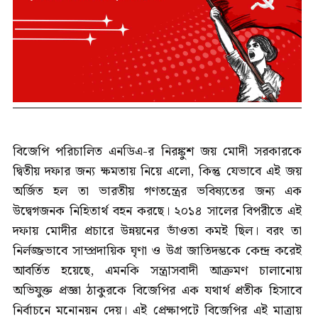
বিজেপি পরিচালিত এনডিএ-র নিরঙ্কুশ জয় মোদী সরকারকে
দ্বিতীয় দফার জন্য ক্ষমতায় নিয়ে এলো, কিন্তু যেভাবে এই জয়
অর্জিত হল তা ভারতীয় গণতন্ত্রের ভবিষ্যতের জন্য এক
উদ্বেগজনক নিহিতার্থ বহন করছে। ২০১৪ সালের বিপরীতে এই
দফায় মোদীর প্রচারে উন্নয়নের ভাঁওতা কমই ছিল। বরং তা
নির্লজ্জভাবে সাম্প্রদায়িক ঘৃণা ও উগ্র জাতিদম্ভকে কেন্দ্র করেই
আবর্তিত হয়েছে, এমনকি সন্ত্রাসবাদী আক্রমণ চালানোয়
অভিযুক্ত প্রজ্ঞা ঠাকুরকে বিজেপির এক যথার্থ প্রতীক হিসাবে
নির্বাচনে মনোনয়ন দেয়। এই প্রেক্ষাপটে বিজেপির এই মাত্রায়