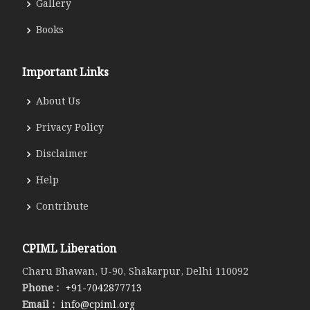
Gallery
Books
Important Links
About Us
Privacy Policy
Disclaimer
Help
Contribute
CPIML Liberation
Charu Bhawan, U-90, Shakarpur, Delhi 110092
Phone :
+91-7042877713
Email :
info@cpiml.org