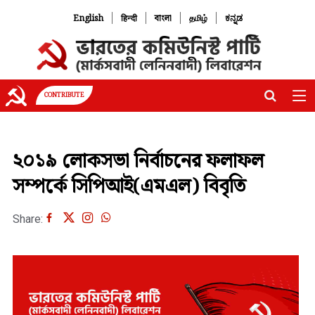
|
|
|
|
English
हिन्दी
বাংলা
தமிழ்
ಕನ್ನಡ
CONTRIBUTE
২০১৯ লোকসভা নির্বাচনের ফলাফল
সম্পর্কে সিপিআই(এমএল) বিবৃতি
Share: