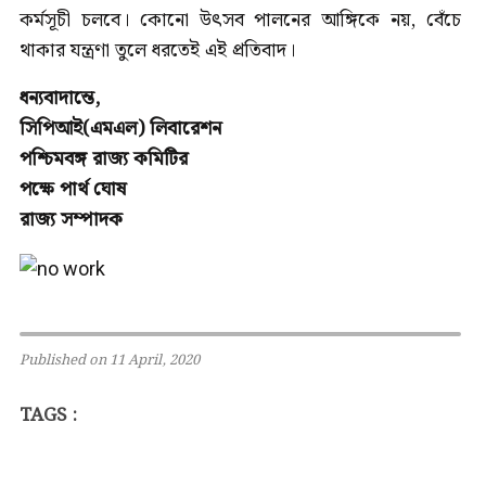
কর্মসূচী চলবে। কোনো উৎসব পালনের আঙ্গিকে নয়, বেঁচে
থাকার যন্ত্রণা তুলে ধরতেই এই প্রতিবাদ।
ধন্যবাদান্তে,
সিপিআই(এমএল) লিবারেশন
পশ্চিমবঙ্গ রাজ্য কমিটির
পক্ষে পার্থ ঘোষ
রাজ্য সম্পাদক
Published on 11 April, 2020
TAGS :