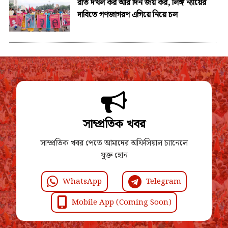
রাত দখল কর আর দিন জয় কর, লিঙ্গ ন্যায়ের
দাবিতে গণজাগরণ এগিয়ে নিয়ে চল
সাম্প্রতিক খবর
সাম্প্রতিক খবর পেতে আমাদের অফিসিয়াল চ্যানেলে
যুক্ত হোন
WhatsApp
Telegram
Mobile App (Coming Soon)