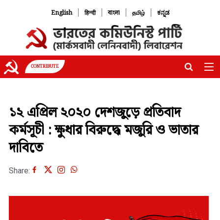
|
|
|
|
English
हिन्दी
বাংলা
தமிழ்
ಕನ್ನಡ
CONTRIBUTE
১২ এপ্রিল ২০২০ দেশজুড়ে প্রতিবাদ
কর্মসূচী : ক্ষুধার বিরুদ্ধে মজুরি ও ভাতার
দাবিতে
Share: