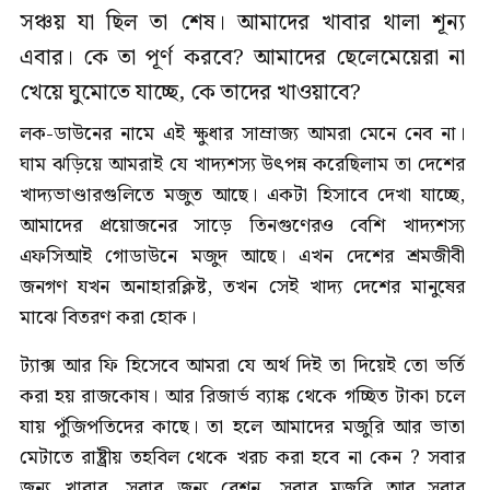
সঞ্চয় যা ছিল তা শেষ। আমাদের খাবার থালা শূন্য
এবার। কে তা পূর্ণ করবে? আমাদের ছেলেমেয়েরা না
খেয়ে ঘুমোতে যাচ্ছে, কে তাদের খাওয়াবে?
লক-ডাউনের নামে এই ক্ষুধার সাম্রাজ্য আমরা মেনে নেব না।
ঘাম ঝড়িয়ে আমরাই যে খাদ্যশস্য উৎপন্ন করেছিলাম তা দেশের
খাদ্যভাণ্ডারগুলিতে মজুত আছে। একটা হিসাবে দেখা যাচ্ছে,
আমাদের প্রয়োজনের সাড়ে তিনগুণেরও বেশি খাদ্যশস্য
এফসিআই গোডাউনে মজুদ আছে। এখন দেশের শ্রমজীবী
জনগণ যখন অনাহারক্লিষ্ট, তখন সেই খাদ্য দেশের মানুষের
মাঝে বিতরণ করা হোক।
ট্যাক্স আর ফি হিসেবে আমরা যে অর্থ দিই তা দিয়েই তো ভর্তি
করা হয় রাজকোষ। আর রিজার্ভ ব্যাঙ্ক থেকে গচ্ছিত টাকা চলে
যায় পুঁজিপতিদের কাছে। তা হলে আমাদের মজুরি আর ভাতা
মেটাতে রাষ্ট্রীয় তহবিল থেকে খরচ করা হবে না কেন ? সবার
জন্য খাবার, সবার জন্য রেশন, সবার মজুরি আর সবার