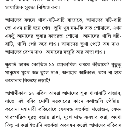
সামাজিক সুরক্ষা নিশ্চিত কর।
আমাদের বললে থালা-ঘটি-বাটি বাজাতে, আমাদের ঘটি-বাটি
তো এখন চাটি হয়ে গেল। তুমি খুব মন-কি বাত শোনালে, এখন
একটু আমাদের ক্ষুধার কাতরতা শোনো। আমাদের খালি ঘটি-
বাটি, খালি পেট ভরে দাও। আমাদের ভুখা পেটে অন্ন দাও।
আমাদের রেশন দাও। আমাদের মজুরি আর ভাতা দাও।
ক্ষুধার্ত ভারত কোভিড-১৯ মোকাবিলা করবে কীভাবে? বুভুক্ষু
মানুষের মুখে অন্ন তুলে দাও, অনাহার আটকাও, তবে না হবে
করোনার বিরুদ্ধে লড়াই!
আগামীকাল ১২ এপ্রিল আমরা আমাদের শূন্য থালাবাটি বাজাব,
যাতে এই বধির মোদী সরকারের কানে কথাগুলি পৌঁছায়।
করোনা মহামারী প্রতিরোধে যেসমস্ত সতর্কতা প্রয়োজন, যেমন
পারস্পরিক দূরত্ব বজায় রাখা, মুখে মাস্ক ব্যবহার করা, অযথা
ভিড় না করা ইত্যাদি সতর্কতা অবলম্বন করেই আমাদের প্রতিবাদ