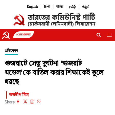
|
|
|
|
English
हिन्दी
বাংলা
தமிழ்
ಕನ್ನಡ
CONTRIBUTE
প্রতিবেদন
গুজরাটে সেতু দুর্ঘটনা ‘গুজরাট
মডেল’কে বাতিল করার শিক্ষাকেই তুলে
ধরছে
জয়দীপ মিত্র
Share: