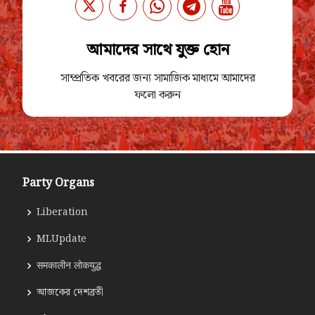
আমাদের সাথে যুক্ত হোন
সাম্প্রতিক খবরের জন্য সামাজিক মাধ্যমে আমাদের
ফলো করুন
Party Organs
Liberation
MLUpdate
समकालीन लोकयुद्ध
আজকের দেশব্রতী