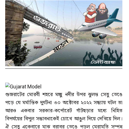
গুজরাটের মোরবী শহরে মচ্ছু নদীর উপর ঝুলন্ত সেতু ভেঙে
পড়ে যে মর্মান্তিক দুর্ঘটনা ৩০ অক্টোবর ২০২২ সন্ধ্যায় ঘটল তা
আরও একবার সরকার-কর্পোরেট গাঁটছড়ার মধ্যে নিহিত
বিপর্যয়ের বিপুল সম্ভাবনাকেই চোখে আঙুল দিয়ে দেখিয়ে দিল।
ঐ সেতু একেবারে মাঝ বরাবর ভেঙে পড়ল মেরামতি সম্পন্ন