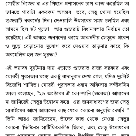
গোষ্ঠীর নিজের না এর পিছনে প্রশাসনের চাপ কাজ করেছিল তা
জানতে পারাটা একরকম অসম্ভব। তবে, সেতু খোলা হয়েছিল
গুজরাটি নববর্ষের দিন। দেওয়ালি উৎসবের সময় চলছিল এবং
সামনে ছিল ছট পুজো। আর গুজরাট বিধানসভার নির্বাচন তো
রয়েইছে। এই আবহে জনগণের কাছে আকর্ষণীয় সেতুতে প্রবেশ
ও ঘুড়ে বেড়ানোর সুযোগ করে দেওয়ার তাড়নার কাছে কি
অবহেলিত হল জন সুরক্ষা?
এই ভয়াবহ দুর্ঘটনার দায় এড়াতে গুজরাত রাজ্য সরকার এবং
মোরবী পুরসভার মধ্যে একটু বাদানুবাদ দেখা গেল, যদিও দুটোই
বিজেপি শাসিত। মোরবী পুরসভার প্রধান অফিসার সন্দীসসিন
জালা বলেছেন, “২৬ অক্টোবর ঐ কোম্পানি (ওরেভা) আমাদের
না জানিয়েই সেতুর উদ্বোধন করে। ওরা জনসাধারণের জন্য সেতু
সারাইয়ের আগে আমাদের কাছ থেকে কোনো অনুমতি নেয়নি।”
তিনি আরও জানিয়েছেন, তাঁদের কাছ থেকে নেওয়া সেতুর
কোনো ‘ফিটনেস সার্টিফিকেট’ও ছিলনা, এবং সেতু উদ্বোধনের