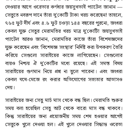
দেওয়ার আগে ওরেভার কর্ণধার জয়সুখভাই প্যাটেল জানান —
সেতুতে নবরূপ দানে তাঁরা দু’কোটি টাকা খরচ করেছেন! তাহলে,
৭৬৫ ফুট দীর্ঘ এবং ৪.৬ ফুট চওড়া ১৪৪ বছরের পুরনো, জংধরা
কেবল যুক্ত সেতুর মেরামতির খরচ মাত্র দু’কোটি! জয়সুখভাই
প্যাটেল আরও জানান, মেরামতির কাজে তাঁরা বিশেষজ্ঞদের
যুক্ত করেছেন এবং ‘বিশেষজ্ঞ সংস্থার’ নির্দিষ্ট করা উপকরণ তৈরি
করিয়ে সেগুলো সারাইয়ের কাজে লাগিয়েছেন। সেগুলোর
ব্যয়ও নিশ্চয় ঐ দু’কোটির মধ্যে রয়েছে। এই সমস্ত বিষয়
সারাইয়ের গুণমান নিয়ে প্রশ্ন না তুলে পারেনা। এবং জংধরা
কেবল ঘষে-মেজে রং করার অভিযোগের সত্যতার আভাসও
দেয়।
সারাইয়ের জন্য সেতু মার্চ মাস থেকে বন্ধ ছিল। মেরামতি শুরুর
সময় বলা হয়েছিল সেতু আট থেকে বারো মাস বন্ধ থাকবে।
কিন্তু সারাইয়ের জন্য প্রয়োজনীয় সময় শেষ হওয়ার আগেই
সেতুকে খুলে দেওয়া হল। এই খুলে দেওয়ার সিদ্ধান্ত ওরেভা