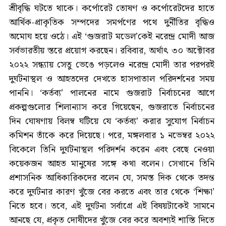
শ্রীবৃদ্ধি ঘটতে থাকে। কর্পোরেট তোষণ ও কর্পোরেটদের হাতে
আর্থিক-প্রাকৃতিক সম্পদের সমর্পণের পথে দুর্নীতির বৃদ্ধিও
অমোঘ হয়ে ওঠে। এই ‘গুজরাট মডেল’কেই নরেন্দ্র মোদী আজ
সর্বভারতীয় স্তরে প্রয়োগ করছেন। রবিবার, অর্থাৎ ৩০ অক্টোবর
২০২২ সন্ধ্যায় সেতু ভেঙে পড়লেও নরেন্দ্র মোদী তার পরপরই
দুর্ঘটনাস্থল ও আহতদের দেখতে হাসপাতাল পরিদর্শনের সময়
পাননি। ‘কর্তব্য’ পালনের নামে গুজরাট নির্বাচনের আগে
প্রকল্পগুলোর শিলান্যাস করে গিয়েছেন, গুজরাতে নির্বাচনের
দিন ঘোষণায় বিলম্ব ঘটিয়ে যে ‘কর্তব্য’ করার সুযোগ নির্বাচন
কমিশন তাঁকে করে দিয়েছে। পরে, মঙ্গলবার ১ নভেম্বর ২০২২
বিকেলে তিনি দুর্ঘটনাস্থল পরিদর্শন করেন এবং বেছে নেওয়া
কয়েকজন আহত মানুষের সঙ্গে কথা বলেন। সেখানে তিনি
প্রশাসনিক আধিকারিকদের বলেন যে, সমস্ত দিক থেকে তদন্ত
করে দুর্ঘটনার কারণ খুঁজে বের করতে এবং তার থেকে ‘শিক্ষা’
নিতে হবে। তবে, এই দুর্ঘটনা সর্বাগ্ৰে এই বিষয়টাকেই সামনে
আনছে যে, প্রকৃত দোষীদের খুঁজে বের করে অবশ্যই শাস্তি দিতে