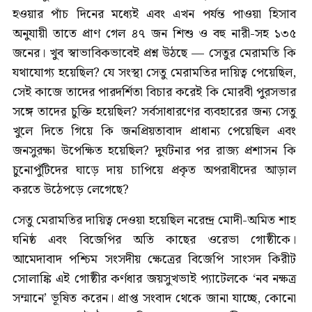
হওয়ার পাঁচ দিনের মধ্যেই এবং এখন পর্যন্ত পাওয়া হিসাব
অনুযায়ী তাতে প্রাণ গেল ৪৭ জন শিশু ও বহু নারী-সহ ১৩৫
জনের। খুব স্বাভাবিকভাবেই প্রশ্ন উঠছে — সেতুর মেরামতি কি
যথাযোগ্য হয়েছিল? যে সংস্থা সেতু মেরামতির দায়িত্ব পেয়েছিল,
সেই কাজে তাদের পারদর্শিতা বিচার করেই কি মোরবী পুরসভার
সঙ্গে তাদের চুক্তি হয়েছিল? সর্বসাধারণের ব্যবহারের জন্য সেতু
খুলে দিতে গিয়ে কি জনপ্রিয়তাবাদ প্রাধান্য পেয়েছিল এবং
জনসুরক্ষা উপেক্ষিত হয়েছিল? দুর্ঘটনার পর রাজ্য প্রশাসন কি
চুনোপুঁটিদের ঘাড়ে দায় চাপিয়ে প্রকৃত অপরাধীদের আড়াল
করতে উঠেপড়ে লেগেছে?
সেতু মেরামতির দায়িত্ব দেওয়া হয়েছিল নরেন্দ্র মোদী-অমিত শাহ
ঘনিষ্ঠ এবং বিজেপির অতি কাছের ওরেভা গোষ্ঠীকে।
আমেদাবাদ পশ্চিম সংসদীয় ক্ষেত্রের বিজেপি সাংসদ কিরীট
সোলাঙ্কি এই গোষ্ঠীর কর্ণধার জয়সুখভাই প্যাটেলকে ‘নব নক্ষত্র
সম্মানে’ ভূষিত করেন। প্রাপ্ত সংবাদ থেকে জানা যাচ্ছে, কোনো