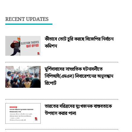
RECENT UPDATES
কীভাবে ভোট চুরি করছে বিজেপির নির্বাচন
কমিশন
মুর্শিদাবাদের সাম্প্রতিক ঘটনাবলীতে
সিপিআই(এমএল) লিবারেশনের অনুসন্ধান
রিপোর্ট
ভারতের দরিদ্রদের দুঃখজনক বাস্তবতাকে
উপহাস করার পালা