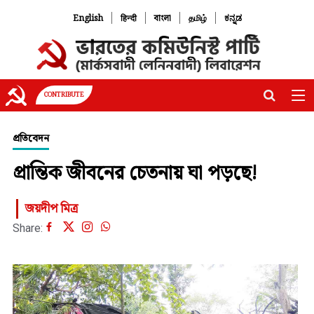
|
|
|
|
English
हिन्दी
বাংলা
தமிழ்
ಕನ್ನಡ
CONTRIBUTE
প্রতিবেদন
প্রান্তিক জীবনের চেতনায় ঘা পড়ছে!
জয়দীপ মিত্র
Share: