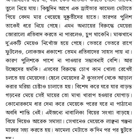
তুলে নিয়ে যায়। কিছুদিন আগে এক ড্রাইভার ঝামেলা মেটাতে
গিয়ে বেদম মার খেয়েছে দুষ্কৃতীদের হাতে। তারপর পুলিশ
তাকেই ধরে নিয়ে গেছে। এমন অন্যায়ের বিরুদ্ধে মেয়েরা
জোরালো প্রতিবাদ করতে না পারলেও, চুপ থাকেনি। মাঝখানে
দু'একটি মেয়েও নিখোঁজ হয়ে গেছে। ভেতরে ভেতরে রাগে
ফুটলেও, লোকজন প্রকাশ্যে তেমন প্রতিবাদের সাহস পায় না।
কারণ পুলিশকে পাশে না পাওয়ার সম্ভাবনাই বেশি। আর
উচ্ছেদের হুমকি। এসবের বিরুদ্ধে চোখ কান খোলা রেখেই
চলতে হয় মেয়েদের। ছেলে মেয়েদের ঐ কুসংসর্গ থেকে আড়াল
করার মরিয়া চেষ্টাও চালাতে হয়। বিশেষ করে ঘরে যার বাড়ন্ত
গড়নের মেয়ে সেই মায়ের তো মাথা খারাপ হওয়ার যোগাড়।
কোনোরকমে ধার দেনা করে মেয়েকে পরের ঘরে না পাঠানো
অবধি শান্তি নেই। এইজন্যে নাবালিকা বিয়ের সংখ্যা বাড়ছে।
বিয়ে দিয়েও আরেক সমস্যা। সেখানেও মেয়েকে লাঞ্ছনা গঞ্জনা
মারধর সহ্য করতে হয়। ঝামেলা মেটাতে ক'দিন পর পর ছুটতে
হয়।