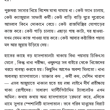
পুরুষরা সংসার নিয়ে বিশেষ মাথা ঘামায় না। কেউ ভ্যান চালায়,
কেউ ক্যাজুয়াল সাফাই কর্মী। কেউ বাড়ি বাড়ি ঘুরে পুরোনো
আসবাব কিনে দোকানে বেচে। কেউ রাজমিস্ত্রির যোগাড়ের
কাজ করে। কেউ গাড়ি চালায়। এছাড়া গাছ কাটা, ঘর ছাওয়া-
যখন যেমন কাজ পাওয়া যায় করে। কেউ আবার কষ্টার্জিত পয়সা
মদ আর জুয়ায় উড়িয়ে দেয়।
হাতের কাছে বড় হাসপাতালটা থাকায় বিনা পয়সায় চিকিৎসা
মেলে , কিন্তু নানা পরীক্ষা, ওষুধপত্র সব বাইরে থেকে নিজেদের
খরচে ব্যবস্থা করতে হয়। কিছুদিন আগেও অবশ্য মিলতো। নানা
অব্যবস্থা হাসপাতালে। ডাক্তার কম , কর্মী কম, মেশিন খারাপ
— এসব অজুহাতে নাকাল হতে হয় লম্বা লাইনে দীর্ঘ প্রতীক্ষায়
থাকা রোগীদের। সাধারণ মাল্টিভিটামিন ট্যাবলেটও এখন
অমিল। কথায় কথায় অন্য হাসপাতালে 'রেফার' করে, এদিকে
নামে সুপার স্পেশালিটি হাসপাতাল। তবে গরিব মানুষের বিরাট