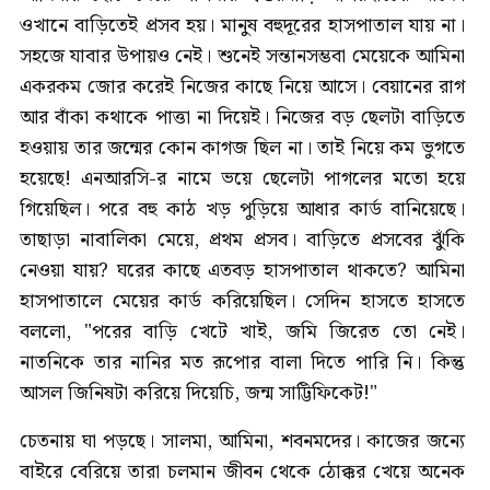
ওখানে বাড়িতেই প্রসব হয়। মানুষ বহুদূরের হাসপাতাল যায় না।
সহজে যাবার উপায়ও নেই। শুনেই সন্তানসম্ভবা মেয়েকে আমিনা
একরকম জোর করেই নিজের কাছে নিয়ে আসে। বেয়ানের রাগ
আর বাঁকা কথাকে পাত্তা না দিয়েই। নিজের বড় ছেলটা বাড়িতে
হওয়ায় তার জন্মের কোন কাগজ ছিল না। তাই নিয়ে কম ভুগতে
হয়েছে! এনআরসি-র নামে ভয়ে ছেলেটা পাগলের মতো হয়ে
গিয়েছিল। পরে বহু কাঠ খড় পুড়িয়ে আধার কার্ড বানিয়েছে।
তাছাড়া নাবালিকা মেয়ে, প্রথম প্রসব। বাড়িতে প্রসবের ঝুঁকি
নেওয়া যায়? ঘরের কাছে এতবড় হাসপাতাল থাকতে? আমিনা
হাসপাতালে মেয়ের কার্ড করিয়েছিল। সেদিন হাসতে হাসতে
বললো, "পরের বাড়ি খেটে খাই, জমি জিরেত তো নেই।
নাতনিকে তার নানির মত রূপোর বালা দিতে পারি নি। কিন্তু
আসল জিনিষটা করিয়ে দিয়েচি, জন্ম সাট্টিফিকেট!"
চেতনায় ঘা পড়ছে। সালমা, আমিনা, শবনমদের। কাজের জন্যে
বাইরে বেরিয়ে তারা চলমান জীবন থেকে ঠোক্কর খেয়ে অনেক