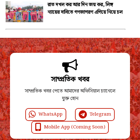
রাত দখল কর আর দিন জয় কর, লিঙ্গ
ন্যায়ের দাবিতে গণজাগরণ এগিয়ে নিয়ে চল
সাম্প্রতিক খবর
সাম্প্রতিক খবর পেতে আমাদের অফিসিয়াল চ্যানেলে
যুক্ত হোন
WhatsApp
Telegram
Mobile App (Coming Soon)