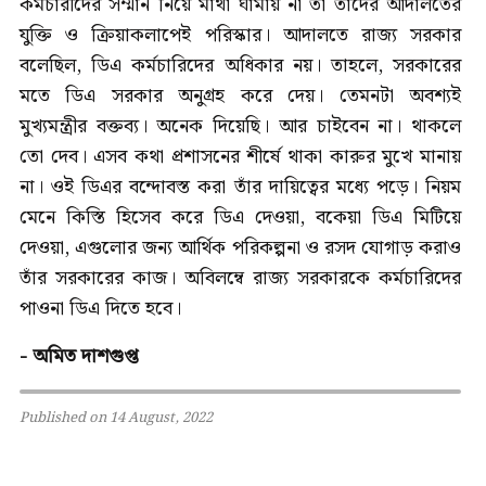
কর্মচারীদের সম্মান নিয়ে মাথা ঘামায় না তা তাদের আদালতের
যুক্তি ও ক্রিয়াকলাপেই পরিস্কার। আদালতে রাজ্য সরকার
বলেছিল, ডিএ কর্মচারিদের অধিকার নয়। তাহলে, সরকারের
মতে ডিএ সরকার অনুগ্রহ করে দেয়। তেমনটা অবশ্যই
মুখ্যমন্ত্রীর বক্তব্য। অনেক দিয়েছি। আর চাইবেন না। থাকলে
তো দেব। এসব কথা প্রশাসনের শীর্ষে থাকা কারুর মুখে মানায়
না। ওই ডিএর বন্দোবস্ত করা তাঁর দায়িত্বের মধ্যে পড়ে। নিয়ম
মেনে কিস্তি হিসেব করে ডিএ দেওয়া, বকেয়া ডিএ মিটিয়ে
দেওয়া, এগুলোর জন্য আর্থিক পরিকল্পনা ও রসদ যোগাড় করাও
তাঁর সরকারের কাজ। অবিলম্বে রাজ্য সরকারকে কর্মচারিদের
পাওনা ডিএ দিতে হবে।
- অমিত দাশগুপ্ত
Published on 14 August, 2022