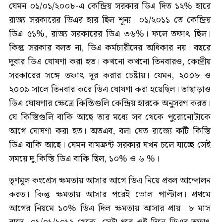
যেমন ০১/০১/২০০৮-এ কেন্দ্রিয় সরকার ডিএ দিত ১২% হারে
রাজ্য সরকারের ডিএর হার ছিল শূন্য। ০১/২০১১ তে কেন্দ্রিয়
ডিএ ৫১%, রাজ্য সরকারের ডিএ ৩৬%। ফলে তফাৎ ছিল।
কিন্তু সরকার বলত না, ডিএ কর্মচারীদের অধিকার নয়। বছরে
দুবার ডিএ ঘোষণা করা হত। কখনো কখনো তিনবারও, কেন্দ্রীয়
সরকারের সঙ্গে তফাৎ দূর করার চেষ্টায়। যেমন, ২০০৮ ও
২০০৯ সালে তিনবার করে ডিএ ঘোষণা করা হয়েছিল। তাছাড়াও
ডিএ ঘোষণার ক্ষেত্রে কিস্তিগুলি কেন্দ্রিয় হারকে অনুসরণ করত।
যে কিস্তিগুলি বাকি আছে তার মধ্যে সব থেকে পুরোনোটাকে
আগে ঘোষণা করা হত। অতএব, বলা যেত রাজ্যে কটি কিস্তি
ডিএ বাকি আছে। যেমন বামফ্রন্ট সরকার যখন চলে যাচ্ছে সেই
সময়ে দু কিস্তি ডিএ বাকি ছিল, ১০% ও ৬ %।
তৃণমূল কংগ্রেস ক্ষমতায় আসার আগে ডিএ নিয়ে প্রবল আন্দোলন
করত। কিন্তু ক্ষমতায় আসার পরেই ভোল পাল্টাল। প্রথমে
আগের নিয়মে ১০% ডিএ দিল ক্ষমতায় আসার প্রায় ৮ মাস