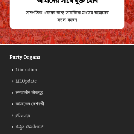
আমাদের সাথে যুক্ত হোন
সাম্প্রতিক খবরের জন্য সামাজিক মাধ্যমে আমাদের
ফলো করুন
Party Organs
Liberation
MLUpdate
समकालीन लोकयुद्ध
আজকের দেশব্রতী
தீப்பொற
ಕನ್ನಡ ಲಿಬರೇಶನ್