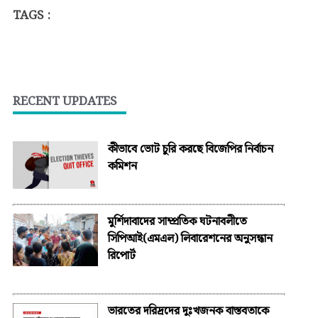
TAGS :
RECENT UPDATES
কীভাবে ভোট চুরি করছে বিজেপির নির্বাচন
কমিশন
মুর্শিদাবাদের সাম্প্রতিক ঘটনাবলীতে
সিপিআই(এমএল) লিবারেশনের অনুসন্ধান
রিপোর্ট
ভারতের দরিদ্রদের দুঃখজনক বাস্তবতাকে