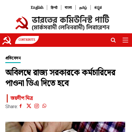
|
|
|
|
English
हिन्दी
বাংলা
தமிழ்
ಕನ್ನಡ
CONTRIBUTE
প্রতিবেদন
অবিলম্বে রাজ্য সরকারকে কর্মচারিদের
পাওনা ডিএ দিতে হবে
জয়দীপ মিত্র
Share: