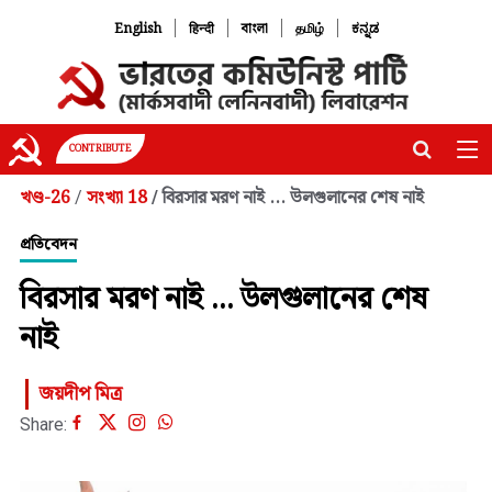
|
|
|
|
English
हिन्दी
বাংলা
தமிழ்
ಕನ್ನಡ
CONTRIBUTE
খণ্ড-26
সংখ্যা 18
বিরসার মরণ নাই ... উলগুলানের শেষ নাই
/
/
প্রতিবেদন
বিরসার মরণ নাই ... উলগুলানের শেষ
নাই
জয়দীপ মিত্র
Share: