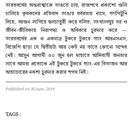
ভারতবর্ষের অন্তরাত্মাকে ভাঙতে চায়, রাজপথে প্রকাশ্যে গুলি
চালিয়ে কৃষকদের প্রতিবাদ ভাঙার বর্বরতায় নামে, গণপিটুনি
দিয়ে, আগুন লাগিয়ে ছলচাতুরী করে দলিত, সংখ্যালঘুর ঘর ও
জীবন-জীবিকার নিরাপত্তা ও অধিকার চুরমার করে —
ভারতবর্ষের এক ও একমাত্র টুকরে টুকরে গ্যাং আরএসএস,
বিজেপি ছাড়া যে দ্বিতীয়টা আর কেউ নয় তাতে কোনো সন্দেহ
নেই। আসুন আগামী ৩০ জুন হুল মাহাতে আদিবাসী জনতার
সাথে আমরা প্রত্যেকে এই টুকরে টুকরে গ্যাং-এর বিভাজন আর
অত্যাচারের নকশা চুরমার করার শপথ নিই।
Published on 30 June, 2019
TAGS :