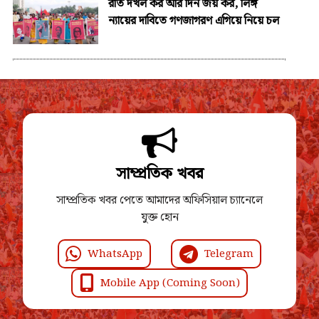
রাত দখল কর আর দিন জয় কর, লিঙ্গ
ন্যায়ের দাবিতে গণজাগরণ এগিয়ে নিয়ে চল
সাম্প্রতিক খবর
সাম্প্রতিক খবর পেতে আমাদের অফিসিয়াল চ্যানেলে
যুক্ত হোন
WhatsApp
Telegram
Mobile App (Coming Soon)